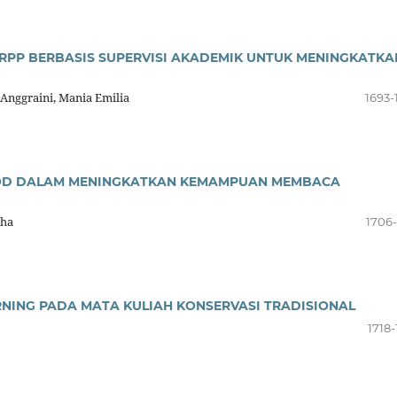
 RPP BERBASIS SUPERVISI AKADEMIK UNTUK MENINGKATKA
 Anggraini, Mania Emilia
1693-
HOD DALAM MENINGKATKAN KEMAMPUAN MEMBACA
dha
1706-
NING PADA MATA KULIAH KONSERVASI TRADISIONAL
1718-