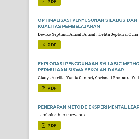
PDF
OPTIMALISASI PENYUSUNAN SILABUS DAN
KUALITAS PEMBELAJARAN
Devika Septiani, Anisah Anisah, Helita Septaria, Ocha
PDF
EKPLORASI PENGGUNAAN SYLLABIC MET
PERMULAAN SISWA SEKOLAH DASAR
Gladys Aprilia, Yustia Suntari, Chrisnaji Banindra Yu
PDF
PENERAPAN METODE EKSPERIMENTAL LEAR
Tambak Sihno Purwanto
PDF