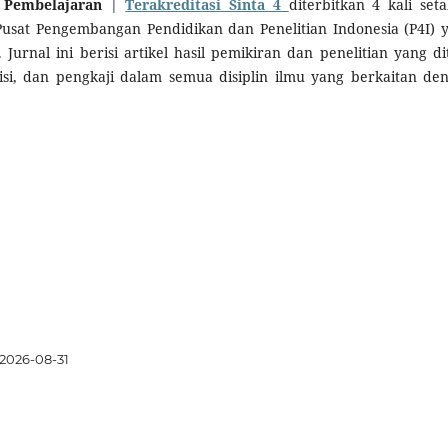
 Pembelajaran
|
Terakreditasi Sinta 4
diterbitkan 4 kali set
Pusat Pengembangan Pendidikan dan Penelitian Indonesia (P4I) 
Jurnal ini berisi artikel hasil pemikiran dan penelitian yang dit
isi, dan pengkaji dalam semua disiplin ilmu yang berkaitan de
2026-08-31