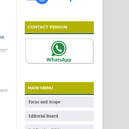
CONTACT PERSON
AK
1597
MAIN MENU
1609
Focus and Scope
Editorial Board