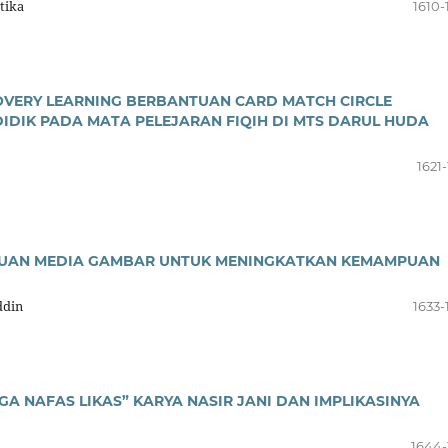
tika
1610-
OVERY LEARNING BERBANTUAN CARD MATCH CIRCLE
IDIK PADA MATA PELEJARAN FIQIH DI MTS DARUL HUDA
1621
TUAN MEDIA GAMBAR UNTUK MENINGKATKAN KEMAMPUAN
ddin
1633-
IGA NAFAS LIKAS” KARYA NASIR JANI DAN IMPLIKASINYA
1644-