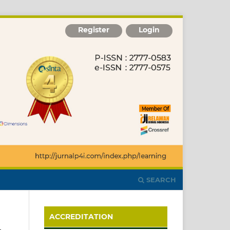
Register
Login
SEARCH
ACCREDITATION