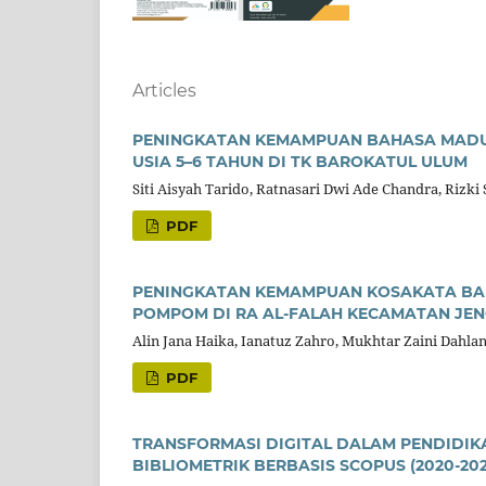
Articles
PENINGKATAN KEMAMPUAN BAHASA MADU
USIA 5–6 TAHUN DI TK BAROKATUL ULUM
Siti Aisyah Tarido, Ratnasari Dwi Ade Chandra, Rizki 
PDF
PENINGKATAN KEMAMPUAN KOSAKATA BAHA
POMPOM DI RA AL-FALAH KECAMATAN JEN
Alin Jana Haika, Ianatuz Zahro, Mukhtar Zaini Dahla
PDF
TRANSFORMASI DIGITAL DALAM PENDIDIK
BIBLIOMETRIK BERBASIS SCOPUS (2020-202