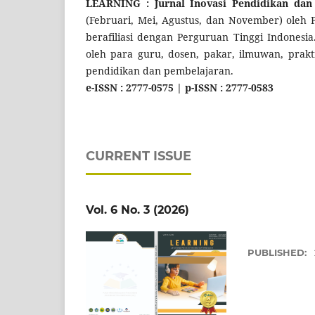
LEARNING : Jurnal Inovasi Pendidikan dan
(Februari, Mei, Agustus, dan November) oleh 
berafiliasi dengan Perguruan Tinggi Indonesia. 
oleh para guru, dosen, pakar, ilmuwan, prakt
pendidikan dan pembelajaran.
e-ISSN :
2777-0575
|
p-ISSN :
2777-0583
CURRENT ISSUE
Vol. 6 No. 3 (2026)
PUBLISHED: