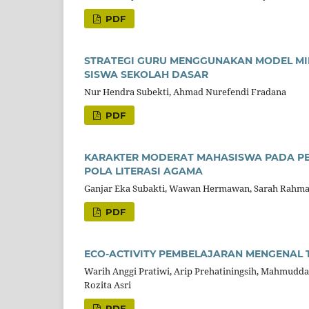
PDF
STRATEGI GURU MENGGUNAKAN MODEL MI
SISWA SEKOLAH DASAR
Nur Hendra Subekti, Ahmad Nurefendi Fradana
PDF
KARAKTER MODERAT MAHASISWA PADA PE
POLA LITERASI AGAMA
Ganjar Eka Subakti, Wawan Hermawan, Sarah Rahmad
PDF
ECO-ACTIVITY PEMBELAJARAN MENGENAL 
Warih Anggi Pratiwi, Arip Prehatiningsih, Mahmudd
Rozita Asri
PDF