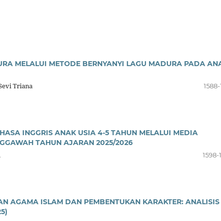
RA MELALUI METODE BERNYANYI LAGU MADURA PADA AN
Sevi Triana
1588-
SA INGGRIS ANAK USIA 4-5 TAHUN MELALUI MEDIA
GGAWAH TAHUN AJARAN 2025/2026
n
1598-
AN AGAMA ISLAM DAN PEMBENTUKAN KARAKTER: ANALISIS
5)