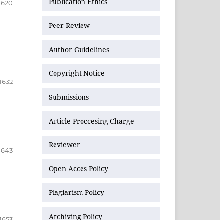
Publication Ethics
1620
Peer Review
Author Guidelines
Copyright Notice
-1632
Submissions
Article Proccesing Charge
Reviewer
1643
Open Acces Policy
Plagiarism Policy
Archiving Policy
1653