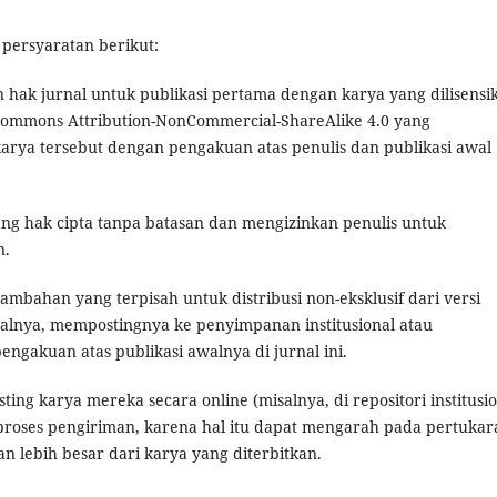
 persyaratan berikut:
hak jurnal untuk publikasi pertama dengan karya yang dilisensi
 Commons Attribution-NonCommercial-ShareAlike 4.0 yang
ya tersebut dengan pengakuan atas penulis dan publikasi awal
g hak cipta tanpa batasan dan mengizinkan penulis untuk
n.
mbahan yang terpisah untuk distribusi non-eksklusif dari versi
isalnya, mempostingnya ke penyimpanan institusional atau
gakuan atas publikasi awalnya di jurnal ini.
ing karya mereka secara online (misalnya, di repositori institusi
proses pengiriman, karena hal itu dapat mengarah pada pertukar
an lebih besar dari karya yang diterbitkan.