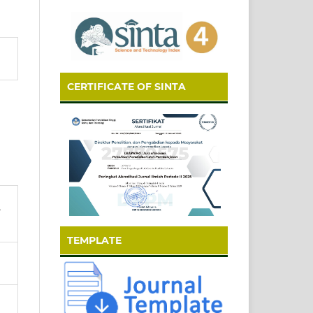
CERTIFICATE OF SINTA
n
TEMPLATE