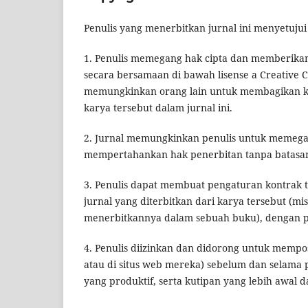
Penulis yang menerbitkan jurnal ini menyetujui
1. Penulis memegang hak cipta dan memberikan 
secara bersamaan di bawah lisense a Creative
memungkinkan orang lain untuk membagikan kar
karya tersebut dalam jurnal ini.
2. Jurnal memungkinkan penulis untuk memegan
mempertahankan hak penerbitan tanpa batasa
3. Penulis dapat membuat pengaturan kontrak ta
jurnal yang diterbitkan dari karya tersebut (m
menerbitkannya dalam sebuah buku), dengan pen
4. Penulis diizinkan dan didorong untuk mempost
atau di situs web mereka) sebelum dan selama 
yang produktif, serta kutipan yang lebih awal d