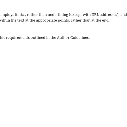
; employs italics, rather than underlining (except with URL addresses); and
 within the text at the appropriate points, rather than at the end.
aphic requirements outlined in the Author Guidelines.