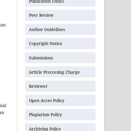
Publication Ethics
Peer Review
kan
Author Guidelines
Copyright Notice
Submissions
Article Proccesing Charge
Reviewer
Open Acces Policy
onal
an
Plagiarism Policy
Archiving Policy