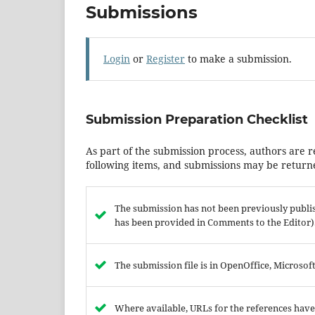
Submissions
Login
or
Register
to make a submission.
Submission Preparation Checklist
As part of the submission process, authors are r
following items, and submissions may be returne
The submission has not been previously publish
has been provided in Comments to the Editor)
The submission file is in OpenOffice, Microso
Where available, URLs for the references hav