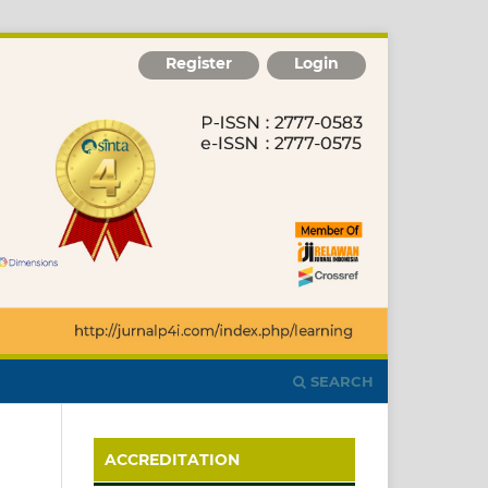
Register
Login
SEARCH
ACCREDITATION