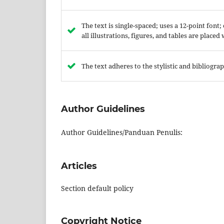
The text is single-spaced; uses a 12-point font
all illustrations, figures, and tables are placed
The text adheres to the stylistic and bibliogr
Author Guidelines
Author Guidelines/Panduan Penulis:
Articles
Section default policy
Copyright Notice