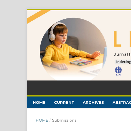
HOME
CURRENT
ARCHIVES
ABSTRAC
HOME
/
Submissions