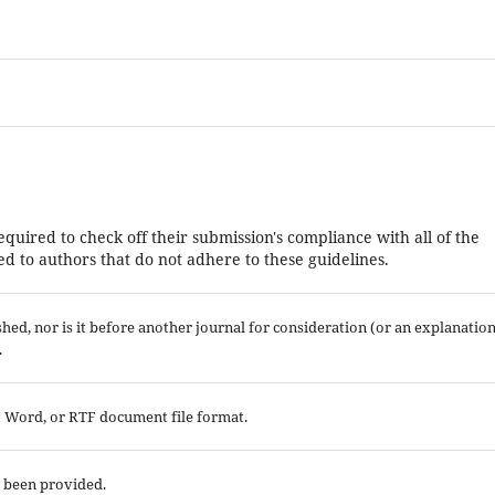
equired to check off their submission's compliance with all of the
d to authors that do not adhere to these guidelines.
ed, nor is it before another journal for consideration (or an explanatio
.
ft Word, or RTF document file format.
e been provided.