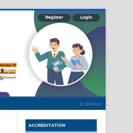
Register
Login
SEARCH
ACCREDITATION