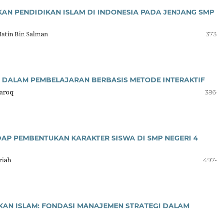
AN PENDIDIKAN ISLAM DI INDONESIA PADA JENJANG SMP
atin Bin Salman
373
 DALAM PEMBELAJARAN BERBASIS METODE INTERAKTIF
aroq
386
P PEMBENTUKAN KARAKTER SISWA DI SMP NEGERI 4
riah
497
DIKAN ISLAM: FONDASI MANAJEMEN STRATEGI DALAM