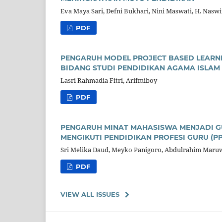
Eva Maya Sari, Defni Bukhari, Nini Maswati, H. Nas
PDF
PENGARUH MODEL PROJECT BASED LEARNI
BIDANG STUDI PENDIDIKAN AGAMA ISLAM K
Lasri Rahmadia Fitri, Arifmiboy
PDF
PENGARUH MINAT MAHASISWA MENJADI G
MENGIKUTI PENDIDIKAN PROFESI GURU (P
Sri Melika Daud, Meyko Panigoro, Abdulrahim Maru
PDF
VIEW ALL ISSUES