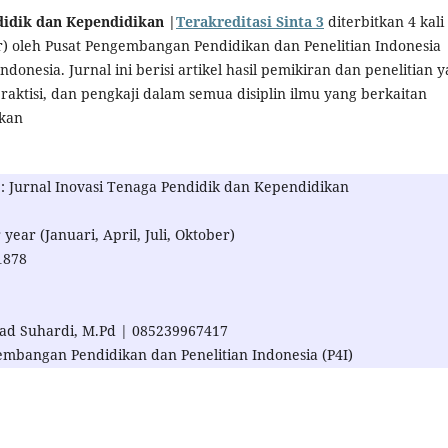
didik dan Kependidikan
|
Terakreditasi Sinta 3
diterbitkan 4 kali
) oleh Pusat Pengembangan Pendidikan dan Penelitian Indonesia
ndonesia. Jurnal ini berisi artikel hasil pemikiran dan penelitian 
praktisi, dan pengkaji dalam semua disiplin ilmu yang berkaitan
ikan
 Jurnal Inovasi Tenaga Pendidik dan Kependidikan
 year (Januari, April, Juli, Oktober)
1878
d Suhardi, M.Pd | 085239967417
embangan Pendidikan dan Penelitian Indonesia (P4I)