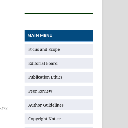
MAIN MENU
Focus and Scope
Editorial Board
Publication Ethics
Peer Review
Author Guidelines
-372
Copyright Notice