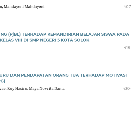
win, Mahdayeni Mahdayeni
407
NG (PjBL) TERHADAP KEMANDIRIAN BELAJAR SISWA PADA
ELAS VIII DI SMP NEGERI 5 KOTA SOLOK
419
URU DAN PENDAPATAN ORANG TUA TERHADAP MOTIVASI
PG)
wae, Roy Hasiru, Maya Novrita Dama
430