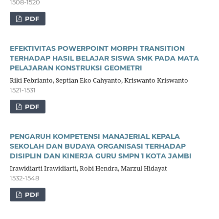
1508-1520
PDF
EFEKTIVITAS POWERPOINT MORPH TRANSITION
TERHADAP HASIL BELAJAR SISWA SMK PADA MATA
PELAJARAN KONSTRUKSI GEOMETRI
Riki Febrianto, Septian Eko Cahyanto, Kriswanto Kriswanto
1521-1531
PDF
PENGARUH KOMPETENSI MANAJERIAL KEPALA
SEKOLAH DAN BUDAYA ORGANISASI TERHADAP
DISIPLIN DAN KINERJA GURU SMPN 1 KOTA JAMBI
Irawidiarti Irawidiarti, Robi Hendra, Marzul Hidayat
1532-1548
PDF