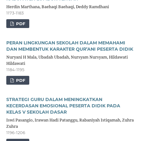
Herdin Marthana, Baehaqi Baehaqi, Deddy Ramdhani
1173-1183
PDF
PERAN LINGKUNGAN SEKOLAH DALAM MEMAHAMI
DAN MEMBENTUK KARAKTER QUR’ANI PESERTA DIDIK
Nuryani H Mala, Ubadah Ubadah, Nursyam Nursyam, Hildawati
Hildawati
1184-1195
PDF
STRATEGI GURU DALAM MENINGKATKAN
KECERDASAN EMOSIONAL PESERTA DIDIK PADA
KELAS V SEKOLAH DASAR
Iswi Pasangio, Irawan Hadi Patanggu, Rabaniyah Istiqamah, Zuhra
Zuhra
1196-1206