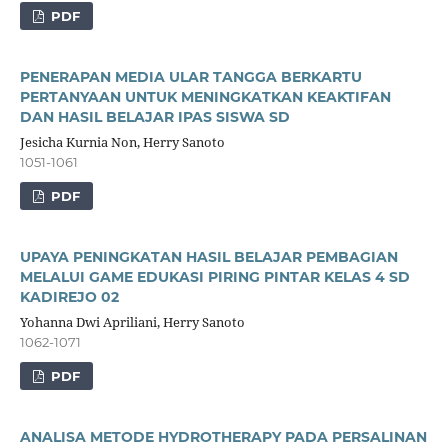
PDF
PENERAPAN MEDIA ULAR TANGGA BERKARTU
PERTANYAAN UNTUK MENINGKATKAN KEAKTIFAN
DAN HASIL BELAJAR IPAS SISWA SD
Jesicha Kurnia Non, Herry Sanoto
1051-1061
PDF
UPAYA PENINGKATAN HASIL BELAJAR PEMBAGIAN
MELALUI GAME EDUKASI PIRING PINTAR KELAS 4 SD
KADIREJO 02
Yohanna Dwi Apriliani, Herry Sanoto
1062-1071
PDF
ANALISA METODE HYDROTHERAPY PADA PERSALINAN