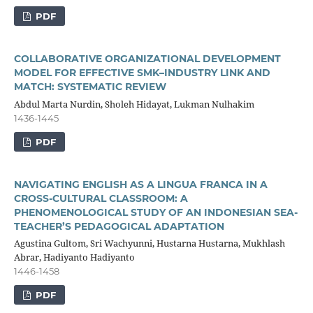
PDF
COLLABORATIVE ORGANIZATIONAL DEVELOPMENT
MODEL FOR EFFECTIVE SMK–INDUSTRY LINK AND
MATCH: SYSTEMATIC REVIEW
Abdul Marta Nurdin, Sholeh Hidayat, Lukman Nulhakim
1436-1445
PDF
NAVIGATING ENGLISH AS A LINGUA FRANCA IN A
CROSS-CULTURAL CLASSROOM: A
PHENOMENOLOGICAL STUDY OF AN INDONESIAN SEA-
TEACHER’S PEDAGOGICAL ADAPTATION
Agustina Gultom, Sri Wachyunni, Hustarna Hustarna, Mukhlash
Abrar, Hadiyanto Hadiyanto
1446-1458
PDF