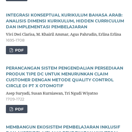
INTEGRASI KONSEPTUAL KURIKULUM BAHASA ARAB:
ANALISIS DIMENSI KURIKULUM, HIDDEN CURRICULUM
DAN IMPLEMENTASI PEMBELAJARAN
Vivi Dwi Clarisa, M. Khairil Ammar, Agus Pahrudin, Erlina Erlina
1695-1708
PDF
PERANCANGAN SISTEM PENGENDALIAN PERSEDIAAN
PRODUK TIPE DC UNTUK MENURUNKAN CLAIM
CUSTOMER DENGAN METODE QUALITY CONTROL
CIRCLE DI PT X OTOMOTIF
Asep Suryadi, Susan Kurniawan, Tri Ngudi Wiyatno
1709-1722
PDF
MEMBANGUN EKOSISTEM PEMBELAJARAN INKLUSIF