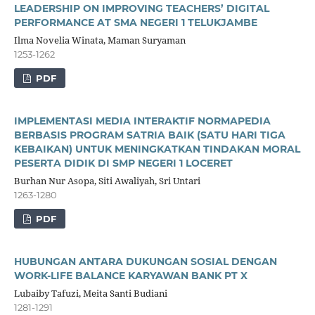
LEADERSHIP ON IMPROVING TEACHERS’ DIGITAL
PERFORMANCE AT SMA NEGERI 1 TELUKJAMBE
Ilma Novelia Winata, Maman Suryaman
1253-1262
PDF
IMPLEMENTASI MEDIA INTERAKTIF NORMAPEDIA
BERBASIS PROGRAM SATRIA BAIK (SATU HARI TIGA
KEBAIKAN) UNTUK MENINGKATKAN TINDAKAN MORAL
PESERTA DIDIK DI SMP NEGERI 1 LOCERET
Burhan Nur Asopa, Siti Awaliyah, Sri Untari
1263-1280
PDF
HUBUNGAN ANTARA DUKUNGAN SOSIAL DENGAN
WORK-LIFE BALANCE KARYAWAN BANK PT X
Lubaiby Tafuzi, Meita Santi Budiani
1281-1291