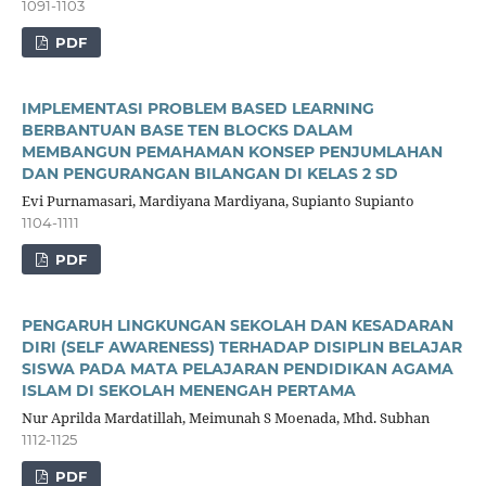
1091-1103
PDF
IMPLEMENTASI PROBLEM BASED LEARNING
BERBANTUAN BASE TEN BLOCKS DALAM
MEMBANGUN PEMAHAMAN KONSEP PENJUMLAHAN
DAN PENGURANGAN BILANGAN DI KELAS 2 SD
Evi Purnamasari, Mardiyana Mardiyana, Supianto Supianto
1104-1111
PDF
PENGARUH LINGKUNGAN SEKOLAH DAN KESADARAN
DIRI (SELF AWARENESS) TERHADAP DISIPLIN BELAJAR
SISWA PADA MATA PELAJARAN PENDIDIKAN AGAMA
ISLAM DI SEKOLAH MENENGAH PERTAMA
Nur Aprilda Mardatillah, Meimunah S Moenada, Mhd. Subhan
1112-1125
PDF