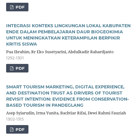
PDF
INTEGRASI KONTEKS LINGKUNGAN LOKAL KABUPATEN
ENDE DALAM PEMBELAJARAN DAUR BIOGEOKIMIA
UNTUK MENINGKATKAN KETERAMPILAN BERPIKIR
KRITIS SISWA
Pua Ibrahim, Rr Eko Susetyarini, Abdulkadir Rahardjanto
1292-1301
PDF
SMART TOURISM MARKETING, DIGITAL EXPERIENCE,
AND DESTINATION TRUST AS DRIVERS OF TOURIST
REVISIT INTENTION: EVIDENCE FROM CONSERVATION-
BASED TOURISM IN PANDEGLANG
Asep Syiarudin, Irma Yunita, Bachtiar Rifai, Dewi Rahmi Fauziah
1302-1315
PDF