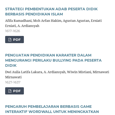
STRATEGI PEMBENTUKAN ADAB PESERTA DIDIK
BERBASIS PENDIDIKAN ISLAM
Afifa Ramadhani, Moh Arfan Hakim, Agustan Agustan, Erniati
Erniati, A. Ardiansyah
1617-1626
PDF
PENGUATAN PENDIDIKAN KARAKTER DALAM
MENGURANGI PERILAKU BULLYING PADA PESERTA
DIDIK
Dwi Aulia Latifa Lakara, A. Ardiansyah, Wiwin Mistiani, Mirnawati
Mirnawati
1627-1637
PDF
PENGARUH PEMBELAJARAN BERBASIS GAME
INTERAKTIF WORDWALL UNTUK MENINGKATKAN