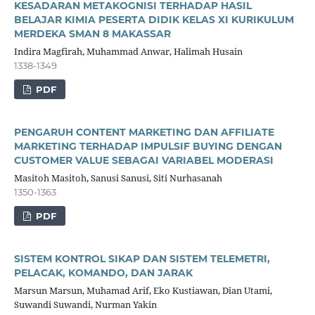
KESADARAN METAKOGNISI TERHADAP HASIL
BELAJAR KIMIA PESERTA DIDIK KELAS XI KURIKULUM
MERDEKA SMAN 8 MAKASSAR
Indira Magfirah, Muhammad Anwar, Halimah Husain
1338-1349
PDF
PENGARUH CONTENT MARKETING DAN AFFILIATE
MARKETING TERHADAP IMPULSIF BUYING DENGAN
CUSTOMER VALUE SEBAGAI VARIABEL MODERASI
Masitoh Masitoh, Sanusi Sanusi, Siti Nurhasanah
1350-1363
PDF
SISTEM KONTROL SIKAP DAN SISTEM TELEMETRI,
PELACAK, KOMANDO, DAN JARAK
Marsun Marsun, Muhamad Arif, Eko Kustiawan, Dian Utami,
Suwandi Suwandi, Nurman Yakin