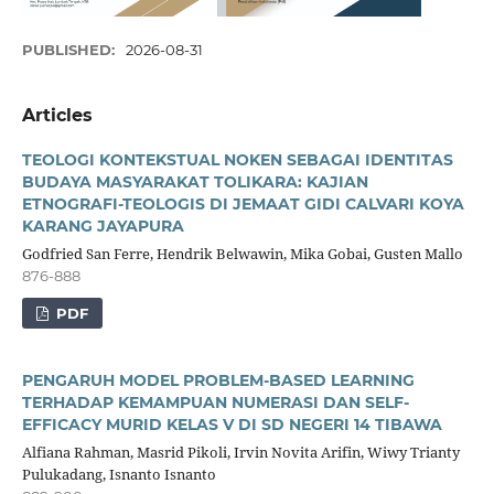
PUBLISHED:
2026-08-31
Articles
TEOLOGI KONTEKSTUAL NOKEN SEBAGAI IDENTITAS
BUDAYA MASYARAKAT TOLIKARA: KAJIAN
ETNOGRAFI-TEOLOGIS DI JEMAAT GIDI CALVARI KOYA
KARANG JAYAPURA
Godfried San Ferre, Hendrik Belwawin, Mika Gobai, Gusten Mallo
876-888
PDF
PENGARUH MODEL PROBLEM-BASED LEARNING
TERHADAP KEMAMPUAN NUMERASI DAN SELF-
EFFICACY MURID KELAS V DI SD NEGERI 14 TIBAWA
Alfiana Rahman, Masrid Pikoli, Irvin Novita Arifin, Wiwy Trianty
Pulukadang, Isnanto Isnanto