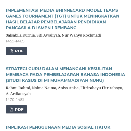
IMPLEMENTASI MEDIA BHINNECARD MODEL TEAMS
GAMES TOURNAMENT (TGT) UNTUK MENINGKATKAN
HASIL BELAJAR PEMBELAJARAN PENDIDIKAN
PANCASILA DI SMPN 1 REMBANG
Salsabila Kurnia, Siti Awaliyah, Nur Wahyu Rochmadi
1459-1469
PDF
STRATEGI GURU DALAM MENANGANI KESULITAN
MEMBACA PADA PEMBELAJARAN BAHASA INDONESIA
(STUDI KASUS DI MI MUHAMMADIYAH NUNU)
Rahmi Rahmi, Naima Naima, Anisa Anisa, Fitrirahayu Fitrirahayu,
A. Ardiansyah
1470-1481
PDF
IMPLIKASI PENGGUNAAN MEDIA SOSIAL TIKTOK