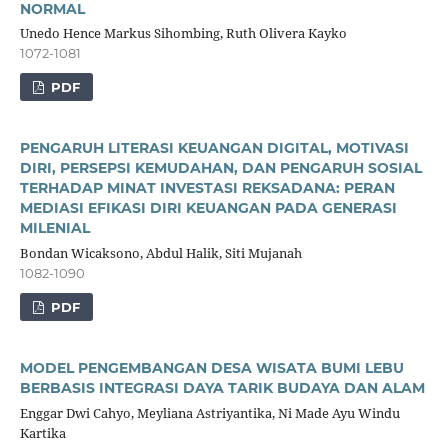
NORMAL
Unedo Hence Markus Sihombing, Ruth Olivera Kayko
1072-1081
PDF
PENGARUH LITERASI KEUANGAN DIGITAL, MOTIVASI
DIRI, PERSEPSI KEMUDAHAN, DAN PENGARUH SOSIAL
TERHADAP MINAT INVESTASI REKSADANA: PERAN
MEDIASI EFIKASI DIRI KEUANGAN PADA GENERASI
MILENIAL
Bondan Wicaksono, Abdul Halik, Siti Mujanah
1082-1090
PDF
MODEL PENGEMBANGAN DESA WISATA BUMI LEBU
BERBASIS INTEGRASI DAYA TARIK BUDAYA DAN ALAM
Enggar Dwi Cahyo, Meyliana Astriyantika, Ni Made Ayu Windu
Kartika