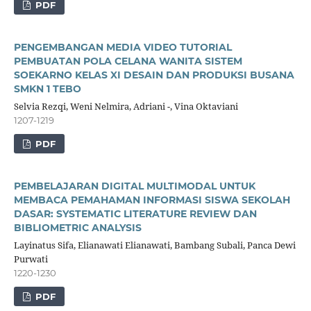
PDF
PENGEMBANGAN MEDIA VIDEO TUTORIAL
PEMBUATAN POLA CELANA WANITA SISTEM
SOEKARNO KELAS XI DESAIN DAN PRODUKSI BUSANA
SMKN 1 TEBO
Selvia Rezqi, Weni Nelmira, Adriani -, Vina Oktaviani
1207-1219
PDF
PEMBELAJARAN DIGITAL MULTIMODAL UNTUK
MEMBACA PEMAHAMAN INFORMASI SISWA SEKOLAH
DASAR: SYSTEMATIC LITERATURE REVIEW DAN
BIBLIOMETRIC ANALYSIS
Layinatus Sifa, Elianawati Elianawati, Bambang Subali, Panca Dewi
Purwati
1220-1230
PDF