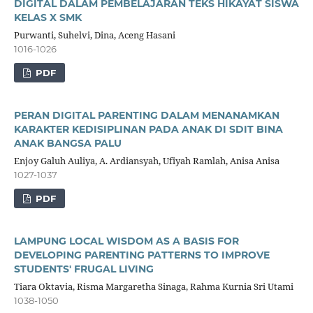
DIGITAL DALAM PEMBELAJARAN TEKS HIKAYAT SISWA
KELAS X SMK
Purwanti, Suhelvi, Dina, Aceng Hasani
1016-1026
PDF
PERAN DIGITAL PARENTING DALAM MENANAMKAN
KARAKTER KEDISIPLINAN PADA ANAK DI SDIT BINA
ANAK BANGSA PALU
Enjoy Galuh Auliya, A. Ardiansyah, Ufiyah Ramlah, Anisa Anisa
1027-1037
PDF
LAMPUNG LOCAL WISDOM AS A BASIS FOR
DEVELOPING PARENTING PATTERNS TO IMPROVE
STUDENTS' FRUGAL LIVING
Tiara Oktavia, Risma Margaretha Sinaga, Rahma Kurnia Sri Utami
1038-1050