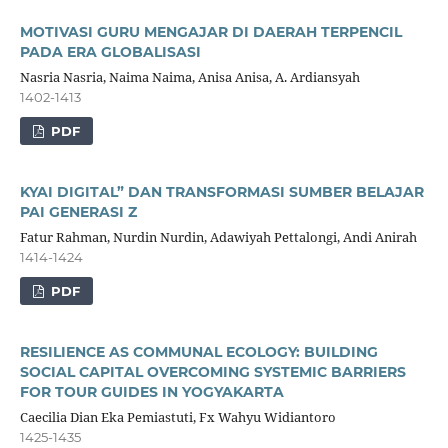
MOTIVASI GURU MENGAJAR DI DAERAH TERPENCIL
PADA ERA GLOBALISASI
Nasria Nasria, Naima Naima, Anisa Anisa, A. Ardiansyah
1402-1413
PDF
KYAI DIGITAL” DAN TRANSFORMASI SUMBER BELAJAR
PAI GENERASI Z
Fatur Rahman, Nurdin Nurdin, Adawiyah Pettalongi, Andi Anirah
1414-1424
PDF
RESILIENCE AS COMMUNAL ECOLOGY: BUILDING
SOCIAL CAPITAL OVERCOMING SYSTEMIC BARRIERS
FOR TOUR GUIDES IN YOGYAKARTA
Caecilia Dian Eka Pemiastuti, Fx Wahyu Widiantoro
1425-1435