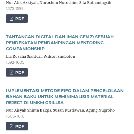
Nur Atik Azkiyah, Nurochim Nurochim, Sita Ratnaningsih
1575-1591
PDF
TANTANGAN DIGITAL DAN IMAN GEN Z: SEBUAH
PENDEKATAN PENDAMPINGAN MENTORING
COMPANIONSHIP
Lia Rosalia Sianturi, Wilson Simbolon
1592-1605
PDF
IMPLEMENTASI METODE FIFO DALAM PENGELOLAAN
BAHAN BAKU UNTUK MEMINIMALISIR MATERIAL
REJECT DI UMKM GRILLSA
Nur Aisyah Shinta Balqis, Susan Kustiawan, Agung Nugroho
1606-1616
PDF