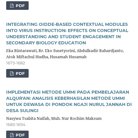
PDF
INTEGRATING OIDDE-BASED CONTEXTUAL MODULES
INTO VIRUS INSTRUCTION: EFFECTS ON CONCEPTUAL
UNDERSTANDING AND STUDENT ENGAGEMENT IN
SECONDARY BIOLOGY EDUCATION
Eka Bintarawati, Rr. Eko Susetyorini, Abdulkadir Rahardjanto,
Atok Miftachul Hudha, Husamah Husamah
1673-1682
PDF
IMPLEMENTASI METODE UMMI PADA PEMBELAJARAN
ALQUR'AN: ANALISIS KEBERHASILAN METODE UMMI
UNTUK DEWASA DI PONDOK NGAJI NURUL JANNAH DI
DESA SULINGI
Nasywa Tsabita Naifah, Muh. Nur Rochim Maksum
1683-1694
PDF