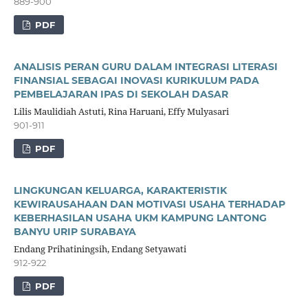
889-900
PDF
ANALISIS PERAN GURU DALAM INTEGRASI LITERASI
FINANSIAL SEBAGAI INOVASI KURIKULUM PADA
PEMBELAJARAN IPAS DI SEKOLAH DASAR
Lilis Maulidiah Astuti, Rina Haruani, Effy Mulyasari
901-911
PDF
LINGKUNGAN KELUARGA, KARAKTERISTIK
KEWIRAUSAHAAN DAN MOTIVASI USAHA TERHADAP
KEBERHASILAN USAHA UKM KAMPUNG LANTONG
BANYU URIP SURABAYA
Endang Prihatiningsih, Endang Setyawati
912-922
PDF