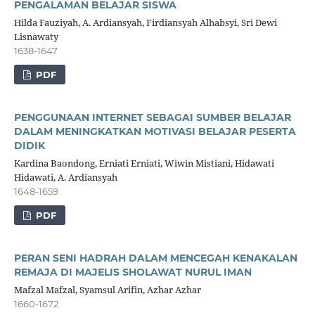
PENGALAMAN BELAJAR SISWA
Hilda Fauziyah, A. Ardiansyah, Firdiansyah Alhabsyi, Sri Dewi
Lisnawaty
1638-1647
PDF
PENGGUNAAN INTERNET SEBAGAI SUMBER BELAJAR
DALAM MENINGKATKAN MOTIVASI BELAJAR PESERTA
DIDIK
Kardina Baondong, Erniati Erniati, Wiwin Mistiani, Hidawati
Hidawati, A. Ardiansyah
1648-1659
PDF
PERAN SENI HADRAH DALAM MENCEGAH KENAKALAN
REMAJA DI MAJELIS SHOLAWAT NURUL IMAN
Mafzal Mafzal, Syamsul Arifin, Azhar Azhar
1660-1672