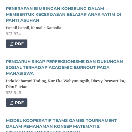
PENERAPAN BIMBINGAN KONSELING DALAM
MEMBENTUK KECERDASAN BELAJAR ANAK YATIM DI
PANTI ASUHAN
Ismail Ismail, Kamalia Kamalia
923-934
PDF
PENGARUH SIKAP PERFEKSIONISME DAN DUKUNGAN
SOSIAL TERHADAP ACADEMIC BURNOUT PADA
MAHASISWA
Inda Maharani Toding, Nur Eka Wahyuningsih, Dhevy Puswartika,
Dian Fitriani
935-945
PDF
MODEL KOOPERATIF TEAMS GAMES TOURNAMENT
DALAM PEMAHAMAN KONSEP MATEMATIS: