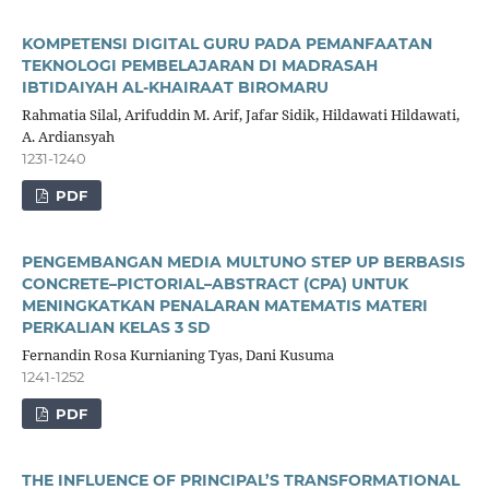
KOMPETENSI DIGITAL GURU PADA PEMANFAATAN
TEKNOLOGI PEMBELAJARAN DI MADRASAH
IBTIDAIYAH AL-KHAIRAAT BIROMARU
Rahmatia Silal, Arifuddin M. Arif, Jafar Sidik, Hildawati Hildawati,
A. Ardiansyah
1231-1240
PDF
PENGEMBANGAN MEDIA MULTUNO STEP UP BERBASIS
CONCRETE–PICTORIAL–ABSTRACT (CPA) UNTUK
MENINGKATKAN PENALARAN MATEMATIS MATERI
PERKALIAN KELAS 3 SD
Fernandin Rosa Kurnianing Tyas, Dani Kusuma
1241-1252
PDF
THE INFLUENCE OF PRINCIPAL’S TRANSFORMATIONAL