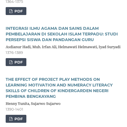
1364-1375
PDF
INTEGRASI ILMU AGAMA DAN SAINS DALAM
PEMBELAJARAN DI SEKOLAH ISLAM TERPADU: STUDI
PERSEPSI SISWA DAN PANDANGAN GURU
Asdianur Hadi, Muh. Irfan Ali, Helmawati Helmawati, Iyad Suryadi
1376-1389
PDF
THE EFFECT OF PROJECT PLAY METHODS ON
LEARNING MOTIVATION AND NUMERACY LITERACY
SKILLS OF CHILDREN OF KINDERGARDEN NEGERI
PEMBINA BENGKAYANG
Henny Yunita, Sujarwo Sujarwo
1390-1401
PDF