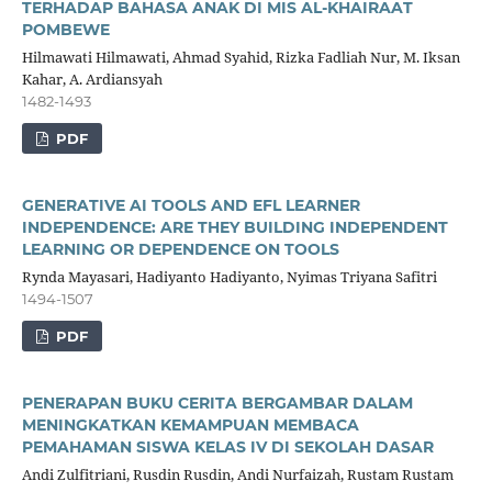
TERHADAP BAHASA ANAK DI MIS AL-KHAIRAAT
POMBEWE
Hilmawati Hilmawati, Ahmad Syahid, Rizka Fadliah Nur, M. Iksan
Kahar, A. Ardiansyah
1482-1493
PDF
GENERATIVE AI TOOLS AND EFL LEARNER
INDEPENDENCE: ARE THEY BUILDING INDEPENDENT
LEARNING OR DEPENDENCE ON TOOLS
Rynda Mayasari, Hadiyanto Hadiyanto, Nyimas Triyana Safitri
1494-1507
PDF
PENERAPAN BUKU CERITA BERGAMBAR DALAM
MENINGKATKAN KEMAMPUAN MEMBACA
PEMAHAMAN SISWA KELAS IV DI SEKOLAH DASAR
Andi Zulfitriani, Rusdin Rusdin, Andi Nurfaizah, Rustam Rustam