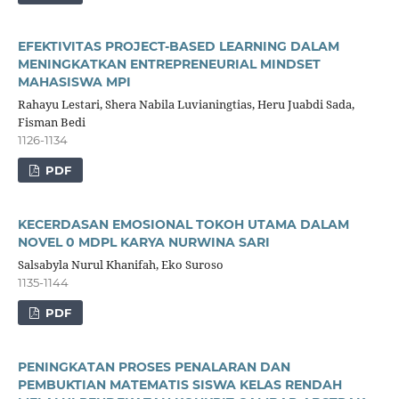
EFEKTIVITAS PROJECT-BASED LEARNING DALAM
MENINGKATKAN ENTREPRENEURIAL MINDSET
MAHASISWA MPI
Rahayu Lestari, Shera Nabila Luvianingtias, Heru Juabdi Sada,
Fisman Bedi
1126-1134
PDF
KECERDASAN EMOSIONAL TOKOH UTAMA DALAM
NOVEL 0 MDPL KARYA NURWINA SARI
Salsabyla Nurul Khanifah, Eko Suroso
1135-1144
PDF
PENINGKATAN PROSES PENALARAN DAN
PEMBUKTIAN MATEMATIS SISWA KELAS RENDAH