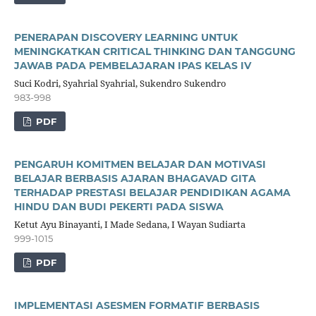
PENERAPAN DISCOVERY LEARNING UNTUK
MENINGKATKAN CRITICAL THINKING DAN TANGGUNG
JAWAB PADA PEMBELAJARAN IPAS KELAS IV
Suci Kodri, Syahrial Syahrial, Sukendro Sukendro
983-998
PDF
PENGARUH KOMITMEN BELAJAR DAN MOTIVASI
BELAJAR BERBASIS AJARAN BHAGAVAD GITA
TERHADAP PRESTASI BELAJAR PENDIDIKAN AGAMA
HINDU DAN BUDI PEKERTI PADA SISWA
Ketut Ayu Binayanti, I Made Sedana, I Wayan Sudiarta
999-1015
PDF
IMPLEMENTASI ASESMEN FORMATIF BERBASIS