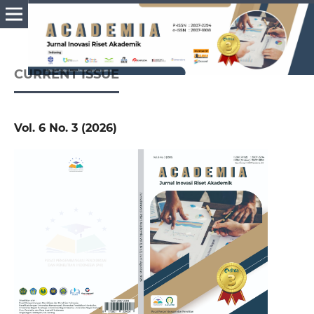
CURRENT ISSUE
Vol. 6 No. 3 (2026)