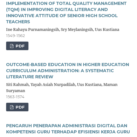
IMPLEMENTATION OF TOTAL QUALITY MANAGEMENT
(TQM) IN IMPROVING DIGITAL LITERACY AND
INNOVATIVE ATTITUDE OF SENIOR HIGH SCHOOL
TEACHERS
Ine Rahayu Purnamaningsih, Sry Meylaningsih, Uus Kustiana
1549-1562
PDF
OUTCOME-BASED EDUCATION IN HIGHER EDUCATION
CURRICULUM ADMINISTRATION: A SYSTEMATIC
LITERATURE REVIEW
Siti Rahmah, Yayah Asiah Nurpadilah, Uus Kustiana, Maman
Suryaman
1563-1574
PDF
PENGARUH PENERAPAN ADMINISTRASI DIGITAL DAN
KOMPETENSI GURU TERHADAP EFISIENSI KERJA GURU