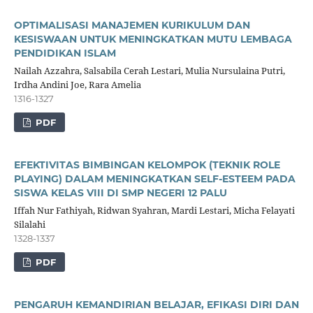
OPTIMALISASI MANAJEMEN KURIKULUM DAN
KESISWAAN UNTUK MENINGKATKAN MUTU LEMBAGA
PENDIDIKAN ISLAM
Nailah Azzahra, Salsabila Cerah Lestari, Mulia Nursulaina Putri,
Irdha Andini Joe, Rara Amelia
1316-1327
PDF
EFEKTIVITAS BIMBINGAN KELOMPOK (TEKNIK ROLE
PLAYING) DALAM MENINGKATKAN SELF-ESTEEM PADA
SISWA KELAS VIII DI SMP NEGERI 12 PALU
Iffah Nur Fathiyah, Ridwan Syahran, Mardi Lestari, Micha Felayati
Silalahi
1328-1337
PDF
PENGARUH KEMANDIRIAN BELAJAR, EFIKASI DIRI DAN