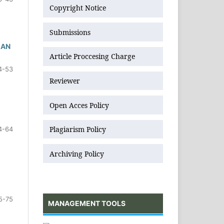
Copyright Notice
Submissions
KAN
Article Proccesing Charge
4-53
Reviewer
Open Acces Policy
Plagiarism Policy
4-64
Archiving Policy
5-75
MANAGEMENT TOOLS