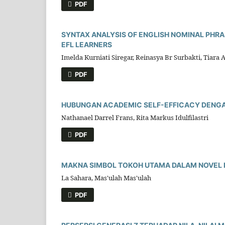
PDF
SYNTAX ANALYSIS OF ENGLISH NOMINAL PHRA
EFL LEARNERS
Imelda Kurniati Siregar, Reinasya Br Surbakti, Tiara A
PDF
HUBUNGAN ACADEMIC SELF-EFFICACY DENGA
Nathanael Darrel Frans, Rita Markus Idulfilastri
PDF
MAKNA SIMBOL TOKOH UTAMA DALAM NOVEL B
La Sahara, Mas'ulah Mas'ulah
PDF