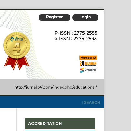
Register
Login
SEARCH
ACCREDITATION