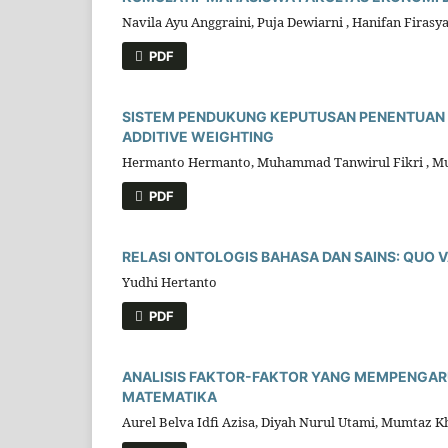
Navila Ayu Anggraini, Puja Dewiarni , Hanifan Firasy
PDF
SISTEM PENDUKUNG KEPUTUSAN PENENTUAN
ADDITIVE WEIGHTING
Hermanto Hermanto, Muhammad Tanwirul Fikri , Mu
PDF
RELASI ONTOLOGIS BAHASA DAN SAINS: QUO VA
Yudhi Hertanto
PDF
ANALISIS FAKTOR-FAKTOR YANG MEMPENGARU
MATEMATIKA
Aurel Belva Idfi Azisa, Diyah Nurul Utami, Mumtaz Kh