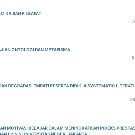
M KAJIAN FILSAFAT
7
AJIAN ONTOLOGI DAN METAFISIKA
8
AN DEGRADASI EMPATI PESERTA DIDIK: A SYSTEMATIC LITERAT
98
AN MOTIVASI BELAJAR DALAM MENINGKATKAN INDEKS PRESTAS
N BISNIS UNIVERSITAS NEGERI JAKARTA