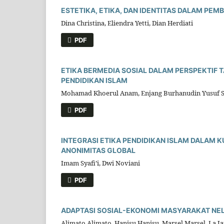
ESTETIKA, ETIKA, DAN IDENTITAS DALAM PEM
Dina Christina, Eliendra Yetti, Dian Herdiati
PDF
ETIKA BERMEDIA SOSIAL DALAM PERSPEKTIF 
PENDIDIKAN ISLAM
Mohamad Khoerul Anam, Enjang Burhanudin Yusuf S
PDF
INTEGRASI ETIKA PENDIDIKAN ISLAM DALAM KU
ANONIMITAS GLOBAL
Imam Syafi’i, Dwi Noviani
PDF
ADAPTASI SOSIAL-EKONOMI MASYARAKAT NEL
Alimato Alimato, Hanisu Hanisu, Marsel Marsel, La J