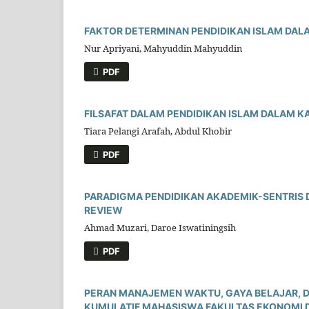
FAKTOR DETERMINAN PENDIDIKAN ISLAM DALA
Nur Apriyani, Mahyuddin Mahyuddin
PDF
FILSAFAT DALAM PENDIDIKAN ISLAM DALAM K
Tiara Pelangi Arafah, Abdul Khobir
PDF
PARADIGMA PENDIDIKAN AKADEMIK-SENTRIS D
REVIEW
Ahmad Muzari, Daroe Iswatiningsih
PDF
PERAN MANAJEMEN WAKTU, GAYA BELAJAR, D
KUMULATIF MAHASISWA FAKULTAS EKONOMI DA