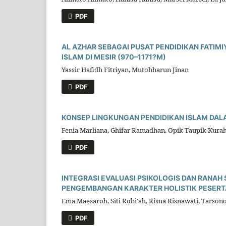
PDF
AL AZHAR SEBAGAI PUSAT PENDIDIKAN FATIMI
ISLAM DI MESIR (970–1171?M)
Yassir Hafidh Fitriyan, Mutohharun Jinan
PDF
KONSEP LINGKUNGAN PENDIDIKAN ISLAM DALA
Fenia Marliana, Ghifar Ramadhan, Opik Taupik Kurah
PDF
INTEGRASI EVALUASI PSIKOLOGIS DAN RANAH 
PENGEMBANGAN KARAKTER HOLISTIK PESERTA
Ema Maesaroh, Siti Robi’ah, Risna Risnawati, Tarson
PDF