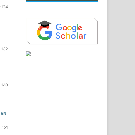
-124
-132
-140
RAN
-151