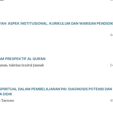
YAH: ASPEK INSTITUSIONAL, KURIKULUM DAN WARISAN PENDIDI
4
M PRESPEKTIF AL QUR’AN
man, Sabrina Izzatul Jannah
5
SPIRITUAL DALAM PEMBELAJARAN PAI: DIAGNOSIS POTENSI DAN
 DIDIK
o Tarsono
6