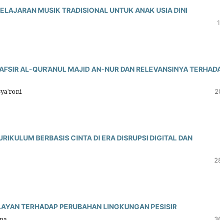
BELAJARAN MUSIK TRADISIONAL UNTUK ANAK USIA DINI
TAFSIR AL-QUR’ANUL MAJID AN-NUR DAN RELEVANSINYA TERHAD
ya’roni
2
RIKULUM BERBASIS CINTA DI ERA DISRUPSI DIGITAL DAN
2
AYAN TERHADAP PERUBAHAN LINGKUNGAN PESISIR
ana
3