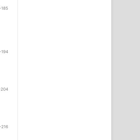
-185
-194
-204
-216