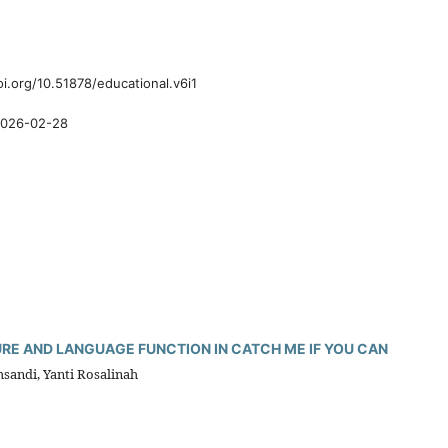
oi.org/10.51878/educational.v6i1
026-02-28
RE AND LANGUAGE FUNCTION IN CATCH ME IF YOU CAN
ndi, Yanti Rosalinah