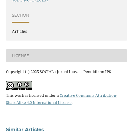
SECTION
Articles
LICENSE
Copyright (c) 2025 SOCIAL : Jurnal Inovasi Pendidikan IPS
This work is licensed under a
Creative Commons Attribution-
ShareAlike 4.0 International License
.
Similar Articles