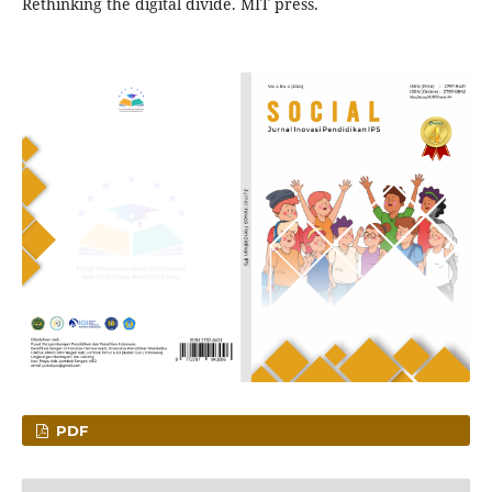
Rethinking the digital divide. MIT press.
PDF