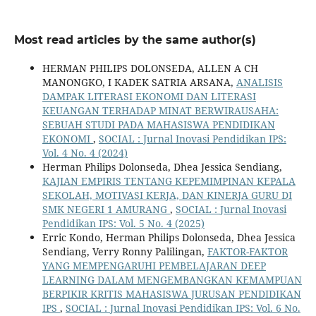
Most read articles by the same author(s)
HERMAN PHILIPS DOLONSEDA, ALLEN A CH
MANONGKO, I KADEK SATRIA ARSANA,
ANALISIS
DAMPAK LITERASI EKONOMI DAN LITERASI
KEUANGAN TERHADAP MINAT BERWIRAUSAHA:
SEBUAH STUDI PADA MAHASISWA PENDIDIKAN
EKONOMI
,
SOCIAL : Jurnal Inovasi Pendidikan IPS:
Vol. 4 No. 4 (2024)
Herman Philips Dolonseda, Dhea Jessica Sendiang,
KAJIAN EMPIRIS TENTANG KEPEMIMPINAN KEPALA
SEKOLAH, MOTIVASI KERJA, DAN KINERJA GURU DI
SMK NEGERI 1 AMURANG
,
SOCIAL : Jurnal Inovasi
Pendidikan IPS: Vol. 5 No. 4 (2025)
Erric Kondo, Herman Philips Dolonseda, Dhea Jessica
Sendiang, Verry Ronny Palilingan,
FAKTOR-FAKTOR
YANG MEMPENGARUHI PEMBELAJARAN DEEP
LEARNING DALAM MENGEMBANGKAN KEMAMPUAN
BERPIKIR KRITIS MAHASISWA JURUSAN PENDIDIKAN
IPS
,
SOCIAL : Jurnal Inovasi Pendidikan IPS: Vol. 6 No.