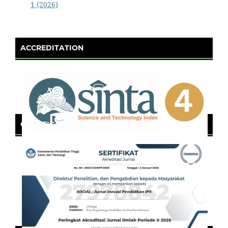
1 (2026)
ACCREDITATION
CERTIFICATE OF SINTA