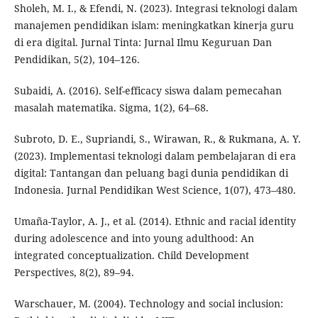
Sholeh, M. I., & Efendi, N. (2023). Integrasi teknologi dalam
manajemen pendidikan islam: meningkatkan kinerja guru
di era digital. Jurnal Tinta: Jurnal Ilmu Keguruan Dan
Pendidikan, 5(2), 104–126.
Subaidi, A. (2016). Self-efficacy siswa dalam pemecahan
masalah matematika. Sigma, 1(2), 64–68.
Subroto, D. E., Supriandi, S., Wirawan, R., & Rukmana, A. Y.
(2023). Implementasi teknologi dalam pembelajaran di era
digital: Tantangan dan peluang bagi dunia pendidikan di
Indonesia. Jurnal Pendidikan West Science, 1(07), 473–480.
Umaña-Taylor, A. J., et al. (2014). Ethnic and racial identity
during adolescence and into young adulthood: An
integrated conceptualization. Child Development
Perspectives, 8(2), 89–94.
Warschauer, M. (2004). Technology and social inclusion: