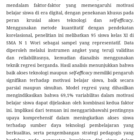
mendalam faktor-faktor yang memengaruhi motivasi
belajar siswa di era digital, dengan penekanan khusus pada
peran krusial akses teknologi dan
self-efficacy
.
Menggunakan metode kuantitatif dengan pendekatan
korelasional, penelitian ini melibatkan 95 siswa kelas XI di
SMA N 1 Wori sebagai sampel yang representatif. Data
diperoleh melalui instrumen angket yang teruji validitas
dan reliabilitasnya, kemudian dianalisis menggunakan
teknik regresi berganda. Hasil analisis menunjukkan bahwa
baik akses teknologi maupun
self-efficacy
memiliki pengaruh
signifikan terhadap motivasi belajar siswa, baik secara
parsial maupun simultan. Model regresi yang dihasilkan
mengindikasikan bahwa 69,1% variabilitas dalam motivasi
belajar siswa dapat dijelaskan oleh kombinasi kedua faktor
ini. Implikasi dari temuan ini menggarisbawahi pentingnya
upaya komprehensif dalam meningkatkan akses siswa
terhadap sumber daya teknologi pembelajaran yang
berkualitas, serta pengembangan strategi pedagogis yang