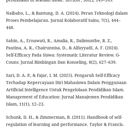
Naibaho, L., & Rantung, D. A. (2024). Peran Teknologi dalam
Proses Pembelajaran. Jurnal Kolaboratif Sains, 7(1), 444–
448.
Sahin, A., Ernawati, R., Amalia, R., Dalimunthe, R. Z.,
Pautina, A. R., Chairunnisa, D., & AlfayyadI, A. F. (2024).
Self-Efficacy Pada Siswa: Systematic Literatur Review. G-
Couns: Jurnal Bimbingan Dan Konseling, 8(2), 627–639.
Sari, D. A. P., & Fajar, I. M. (2025). Pengaruh Self-Efficacy
Terhadap Kepercayaan Diri Mahasiswa Dalam Penggunaan
Artificial Intelligence Untuk Pengelolaan Pendidikan Islam.
Management of Education: Jurnal Manajemen Pendidikan
Islam, 11(1), 12–23.
Schunk, D. H., & Zimmerman, B. (2011). Handbook of self-
regulation of learning and performance. Taylor & Francis.