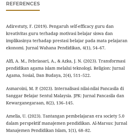
REFERENCES
Adirestuty, F. (2019). Pengaruh self-efficacy guru dan
kreativitas guru terhadap motivasi belajar siswa dan
implikasinya terhadap prestasi belajar pada mata pelajaran
ekonomi. Jurnal Wahana Pendidikan, 4(1), 54–67.
Alfi, A. M., Febriasari, A., & Azka, J. N. (2023). Transformasi
pendidikan agama islam melalui teknologi. Religion: Jurnal
Agama, Sosial, Dan Budaya, 2(4), 511–522.
Asmaroini, M. P. (2023). Internalisasi nilai-nilai Pancasila di
Sanggar Belajar Sentul Malaysia. JPK: Jurnal Pancasila dan
Kewarganegaraan, 8(2), 136–145.
Amelia, U. (2023). Tantangan pembelajaran era society 5.0
dalam perspektif manajemen pendidikan. Al-Marsus: Jurnal
Manajemen Pendidikan Islam, 1(1), 68–82.