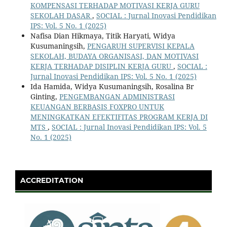
KOMPENSASI TERHADAP MOTIVASI KERJA GURU
SEKOLAH DASAR
,
SOCIAL : Jurnal Inovasi Pendidikan
IPS: Vol. 5 No. 1 (2025)
Nafisa Dian Hikmaya, Titik Haryati, Widya
Kusumaningsih,
PENGARUH SUPERVISI KEPALA
SEKOLAH, BUDAYA ORGANISASI, DAN MOTIVASI
KERJA TERHADAP DISIPLIN KERJA GURU
,
SOCIAL :
Jurnal Inovasi Pendidikan IPS: Vol. 5 No. 1 (2025)
Ida Hamida, Widya Kusumaningsih, Rosalina Br
Ginting,
PENGEMBANGAN ADMINISTRASI
KEUANGAN BERBASIS FOXPRO UNTUK
MENINGKATKAN EFEKTIFITAS PROGRAM KERJA DI
MTS
,
SOCIAL : Jurnal Inovasi Pendidikan IPS: Vol. 5
No. 1 (2025)
ACCREDITATION