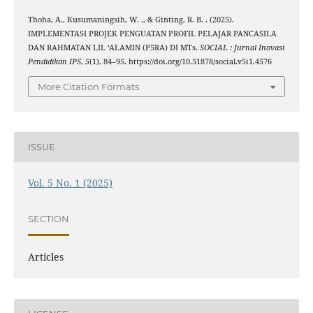
Thoha, A., Kusumaningsih, W. ., & Ginting, R. B. . (2025).
IMPLEMENTASI PROJEK PENGUATAN PROFIL PELAJAR PANCASILA
DAN RAHMATAN LIL ‘ALAMIN (P5RA) DI MTs.
SOCIAL : Jurnal Inovasi
Pendidikan IPS
,
5
(1), 84–95. https://doi.org/10.51878/social.v5i1.4576
More Citation Formats
ISSUE
Vol. 5 No. 1 (2025)
SECTION
Articles