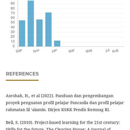
REFERENCES
Asrohah, H., et al (2022). Panduan dan pengembangan
proyek penguatan profil pelajar Pancasila dan profil pelajar
rahmatan lil ‘alamin. Dirjen KSKK Pendis Kemnag RI.
Bell, S. (2010). Project-based learning for the 21st century:
Skills for the future. The Clearing House: A Journal of