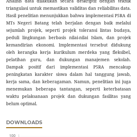
Analisis data dilakukan secara deskriptif dengan teknik
triangulasi untuk memastikan validitas dan reliabilitas data.
Hasil penelitian menunjukkan bahwa implementasi P5RA di
MTs Negeri Batang telah berjalan dengan baik melalui
sejumlah projek, seperti projek toleransi lintas budaya,
peduli lingkungan berbasis nilai-nilai Islam, dan projek
kemandirian ekonomi. Implementasi tersebut didukung
oleh kerangka kerja kurikulum merdeka yang fleksibel,
pelatihan guru, dan dukungan manajemen sekolah.
Dampak positif dari implementasi P5RA mencakup
peningkatan karakter siswa dalam hal tanggung jawab,
kerja sama, dan keberagaman. Namun, penelitian ini juga
menemukan beberapa tantangan, seperti keterbatasan
waktu pelaksanaan projek dan dukungan fasilitas yang
belum optimal.
DOWNLOADS