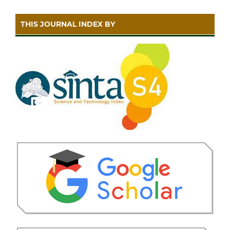
THIS JOURNAL INDEX BY