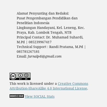
Alamat Penyunting dan Redaksi:
Pusat Pengembangan Pendidikan dan
Penelitian Indonesia
Lingkungan Handayani, Kel. Leneng, Kec.
Praya, Kab. Lombok Tengah, NTB
Principal Contact: Dr. Muhamad Suhardi,
M.Pd | 085239967417
Technical Support : Randi Pratama, M.Pd |
085781267181
Email:
Jurnalp4i@gmail.com
This work is licensed under a
Creative Commons
Attribution-ShareAlike 4.0 International License
.
View SOCIAL Stats