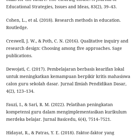
Educational Strategies, Issues and Ideas, 83(2), 39–43.
Cohen, L., et al. (2018). Research methods in education.
Routledge.
Creswell, J. W., & Poth, C. N. (2016). Qualitative inquiry and
research design: Choosing among five approaches. Sage
publications.
Dewojati, C. (2017). Pembelajaran berbasis kearifan lokal
untuk meningkatkan kemampuan berpikir kritis mahasiswa
calon guru sekolah dasar. Jurnal Ilmiah Pendidikan Dasar,
4(2), 123–134.
Fauzi, I., & Sari, R. M. (2022). Pelatihan peningkatan
kompetensi guru dalam mengimplementasikan kurikulum
merdeka belajar. Jurnal Basicedu, 6(4), 7514–7521.
Hidayat, R., & Patras, Y. E. (2018). Faktor-faktor yang