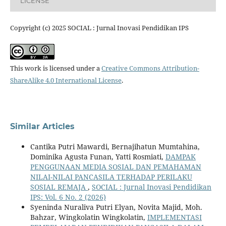
LICENSE
Copyright (c) 2025 SOCIAL : Jurnal Inovasi Pendidikan IPS
This work is licensed under a
Creative Commons Attribution-
ShareAlike 4.0 International License
.
Similar Articles
Cantika Putri Mawardi, Bernajihatun Mumtahina,
Dominika Agusta Funan, Yatti Rosmiati,
DAMPAK
PENGGUNAAN MEDIA SOSIAL DAN PEMAHAMAN
NILAI-NILAI PANCASILA TERHADAP PERILAKU
SOSIAL REMAJA
,
SOCIAL : Jurnal Inovasi Pendidikan
IPS: Vol. 6 No. 2 (2026)
Syeninda Nuraliva Putri Elyan, Novita Majid, Moh.
Bahzar, Wingkolatin Wingkolatin,
IMPLEMENTASI