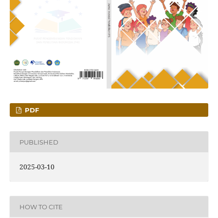
PDF
PUBLISHED
2025-03-10
HOW TO CITE