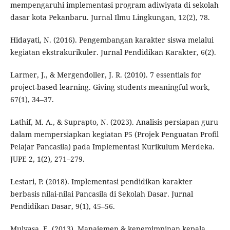
mempengaruhi implementasi program adiwiyata di sekolah
dasar kota Pekanbaru. Jurnal Ilmu Lingkungan, 12(2), 78.
Hidayati, N. (2016). Pengembangan karakter siswa melalui
kegiatan ekstrakurikuler. Jurnal Pendidikan Karakter, 6(2).
Larmer, J., & Mergendoller, J. R. (2010). 7 essentials for
project-based learning. Giving students meaningful work,
67(1), 34–37.
Lathif, M. A., & Suprapto, N. (2023). Analisis persiapan guru
dalam mempersiapkan kegiatan P5 (Projek Penguatan Profil
Pelajar Pancasila) pada Implementasi Kurikulum Merdeka.
JUPE 2, 1(2), 271–279.
Lestari, P. (2018). Implementasi pendidikan karakter
berbasis nilai-nilai Pancasila di Sekolah Dasar. Jurnal
Pendidikan Dasar, 9(1), 45–56.
Mulyasa, E. (2013). Manajemen & kepemimpinan kepala