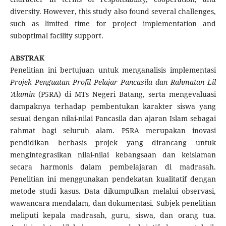
diversity. However, this study also found several challenges,
such as limited time for project implementation and
suboptimal facility support.
ABSTRAK
Penelitian ini bertujuan untuk menganalisis implementasi
Projek Penguatan Profil Pelajar Pancasila dan Rahmatan Lil
'Alamin
(P5RA) di MTs Negeri Batang, serta mengevaluasi
dampaknya terhadap pembentukan karakter siswa yang
sesuai dengan nilai-nilai Pancasila dan ajaran Islam sebagai
rahmat bagi seluruh alam. P5RA merupakan inovasi
pendidikan berbasis projek yang dirancang untuk
mengintegrasikan nilai-nilai kebangsaan dan keislaman
secara harmonis dalam pembelajaran di madrasah.
Penelitian ini menggunakan pendekatan kualitatif dengan
metode studi kasus. Data dikumpulkan melalui observasi,
wawancara mendalam, dan dokumentasi. Subjek penelitian
meliputi kepala madrasah, guru, siswa, dan orang tua.