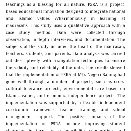
teachings as a blessing for all nature. P5RA is a project-
based educational innovation designed to integrate national
and Islamic values ??harmoniously in learning at
madrasahs. This study uses a qualitative approach with a
case study method. Data were collected through
observation, in-depth interviews, and documentation. The
subjects of the study included the head of the madrasah,
teachers, students, and parents. Data analysis was carried
out descriptively with triangulation techniques to ensure
the validity and reliability of the data. The results showed
that the implementation of P5RA at MTs Negeri Batang had
gone well through a number of projects, such as cross-
cultural tolerance projects, environmental care based on
Islamic values, and economic independence projects. The
implementation was supported by a flexible independent
curriculum framework, teacher training, and school
management support. The positive impacts of the
implementation of P5RA include improving student
character in terms of responsibility, cooperation, and