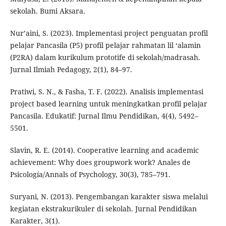
sekolah. Bumi Aksara.
Nur’aini, S. (2023). Implementasi project penguatan profil
pelajar Pancasila (P5) profil pelajar rahmatan lil ‘alamin
(P2RA) dalam kurikulum prototife di sekolah/madrasah.
Jurnal Ilmiah Pedagogy, 2(1), 84–97.
Pratiwi, S. N., & Fasha, T. F. (2022). Analisis implementasi
project based learning untuk meningkatkan profil pelajar
Pancasila. Edukatif: Jurnal Ilmu Pendidikan, 4(4), 5492–
5501.
Slavin, R. E. (2014). Cooperative learning and academic
achievement: Why does groupwork work? Anales de
Psicología/Annals of Psychology, 30(3), 785–791.
Suryani, N. (2013). Pengembangan karakter siswa melalui
kegiatan ekstrakurikuler di sekolah. Jurnal Pendidikan
Karakter, 3(1).