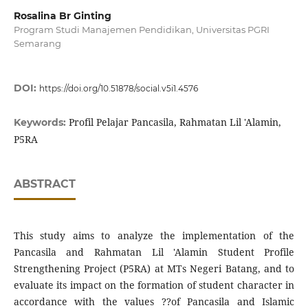
Rosalina Br Ginting
Program Studi Manajemen Pendidikan, Universitas PGRI
Semarang
DOI:
https://doi.org/10.51878/social.v5i1.4576
Profil Pelajar Pancasila, Rahmatan Lil 'Alamin,
Keywords:
P5RA
ABSTRACT
This study aims to analyze the implementation of the
Pancasila and Rahmatan Lil 'Alamin Student Profile
Strengthening Project (P5RA) at MTs Negeri Batang, and to
evaluate its impact on the formation of student character in
accordance with the values ??of Pancasila and Islamic