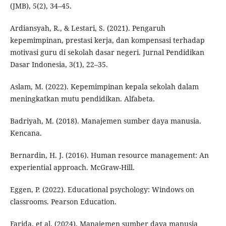
(JMB), 5(2), 34–45.
Ardiansyah, R., & Lestari, S. (2021). Pengaruh
kepemimpinan, prestasi kerja, dan kompensasi terhadap
motivasi guru di sekolah dasar negeri. Jurnal Pendidikan
Dasar Indonesia, 3(1), 22–35.
Aslam, M. (2022). Kepemimpinan kepala sekolah dalam
meningkatkan mutu pendidikan. Alfabeta.
Badriyah, M. (2018). Manajemen sumber daya manusia.
Kencana.
Bernardin, H. J. (2016). Human resource management: An
experiential approach. McGraw-Hill.
Eggen, P. (2022). Educational psychology: Windows on
classrooms. Pearson Education.
Farida, et al. (2024). Manajemen sumber daya manusia