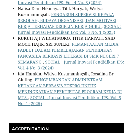
Inovasi Pendidikan IPS: Vol. 4 No. 3 (2024)
Nafisa Dian Hikmaya, Titik Haryati, Widya
Kusumaningsih,
PENGARUH SUPERVISI KEPALA
SEKOLAH, BUDAYA ORGANISASI, DAN MOTIVASI
KERJA TERHADAP DISIPLIN KERJA GURU
,
SOCIAL :
Jurnal Inovasi Pendidikan IPS: Vol. 5 No. 1 (2025)
KUKUH AJI WIDIATMOKO, TITIK HARYATI, SAID
MOCH HAJIR, SRI SUNEKI,
PEMANFAATAN MEDIA
PADLET DALAM PEMBELAJARAN PENDIDIKAN
PANCASILA BERBASIS LITERASI DI SMK NEGERI 7
SEMARANG
,
SOCIAL : Jurnal Inovasi Pendidikan IPS:
Vol. 4 No. 3 (2024)
Ida Hamida, Widya Kusumaningsih, Rosalina Br
Ginting,
PENGEMBANGAN ADMINISTRASI
KEUANGAN BERBASIS FOXPRO UNTUK
MENINGKATKAN EFEKTIFITAS PROGRAM KERJA DI
MTS
,
SOCIAL : Jurnal Inovasi Pendidikan IPS: Vol. 5
No. 1 (2025)
ACCREDITATION