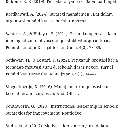
Robbins, S. P. (2019). Perilaku organisasi. Salemba Empat.
Rostikawati, A. (2024). Strategi manajemen SDM dalam
organisasi pendidikan. Penerbit UB Press.
Santoso, A., & Hidayat, F. (2021). Peran kompensasi dalam
meningkatkan motivasi dan produktivitas guru. Jurnal
Pendidikan dan Kesejahteraan Guru, 4(3), 78–89.
Setiawan, H., & Lestari, Y. (2022). Pengaruh prestasi kerja
terhadap motivasi guru di sekolah dasar negeri. Jurnal
Pendidikan Dasar dan Manajemen, 5(1), 34–45.
Singodimedjo, K. (2016). Manajemen kompensasi dan
kesejahteraan karyawan. Andi Offset.
Southworth, G. (2023). Instructional leadership in schools:
Strategies for improvement. Routledge.
Sudrajat, A. (2017). Motivasi dan kinerja guru dalam