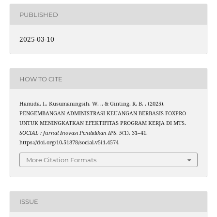
PUBLISHED
2025-03-10
HOW TO CITE
Hamida, I., Kusumaningsih, W. ., & Ginting, R. B. . (2025).
PENGEMBANGAN ADMINISTRASI KEUANGAN BERBASIS FOXPRO
UNTUK MENINGKATKAN EFEKTIFITAS PROGRAM KERJA DI MTS.
SOCIAL : Jurnal Inovasi Pendidikan IPS
,
5
(1), 31–41.
https://doi.org/10.51878/social.v5i1.4574
More Citation Formats
ISSUE