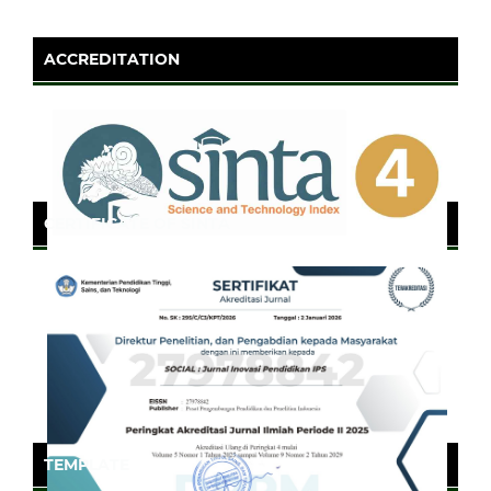
ACCREDITATION
CERTIFICATE OF SINTA
TEMPLATE