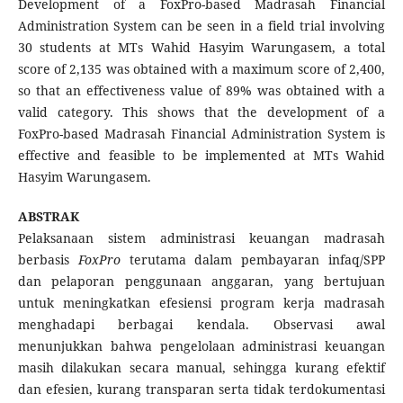
Development of a FoxPro-based Madrasah Financial
Administration System can be seen in a field trial involving
30 students at MTs Wahid Hasyim Warungasem, a total
score of 2,135 was obtained with a maximum score of 2,400,
so that an effectiveness value of 89% was obtained with a
valid category. This shows that the development of a
FoxPro-based Madrasah Financial Administration System is
effective and feasible to be implemented at MTs Wahid
Hasyim Warungasem.
ABSTRAK
Pelaksanaan sistem administrasi keuangan madrasah
berbasis
FoxPro
terutama dalam pembayaran infaq/SPP
dan pelaporan penggunaan anggaran, yang bertujuan
untuk meningkatkan efesiensi program kerja madrasah
menghadapi berbagai kendala. Observasi awal
menunjukkan bahwa pengelolaan administrasi keuangan
masih dilakukan secara manual, sehingga kurang efektif
dan efesien, kurang transparan serta tidak terdokumentasi