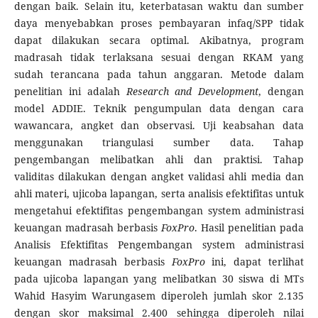
dengan baik. Selain itu, keterbatasan waktu dan sumber
daya menyebabkan proses pembayaran infaq/SPP tidak
dapat dilakukan secara optimal. Akibatnya, program
madrasah tidak terlaksana sesuai dengan RKAM yang
sudah terancana pada tahun anggaran. Metode dalam
penelitian ini adalah
Research and Development
, dengan
model ADDIE. Teknik pengumpulan data dengan cara
wawancara, angket dan observasi. Uji keabsahan data
menggunakan triangulasi sumber data. Tahap
pengembangan melibatkan ahli dan praktisi. Tahap
validitas dilakukan dengan angket validasi ahli media dan
ahli materi, ujicoba lapangan, serta analisis efektifitas untuk
mengetahui efektifitas pengembangan system administrasi
keuangan madrasah berbasis
FoxPro
. Hasil penelitian pada
Analisis Efektifitas Pengembangan system administrasi
keuangan madrasah berbasis
FoxPro
ini, dapat terlihat
pada ujicoba lapangan yang melibatkan 30 siswa di MTs
Wahid Hasyim Warungasem diperoleh jumlah skor 2.135
dengan skor maksimal 2.400 sehingga diperoleh nilai