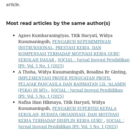
article.
Most read articles by the same author(s)
Agnes Kumbaraningtyas, Titik Haryati, Widya
Kusumaningsih,
PENGARUH KEPEMIMPINAN
INSTRUKSIONAL, PRESTASI KERJA, DAN
KOMPENSASI TERHADAP MOTIVASI KERJA GURU
SEKOLAH DASAR
,
SOCIAL : Jurnal Inovasi Pendidikan
IPS: Vol. 5 No. 1 (2025)
A Thoha, Widya Kusumaningsih, Rosalina Br Ginting,
IMPLEMENTASI PROJEK PENGUATAN PROFIL
PELAJAR PANCASILA DAN RAHMATAN LIL ‘ALAMIN
(P5RA) DI MTs
,
SOCIAL : Jurnal Inovasi Pendidikan
IPS: Vol. 5 No. 1 (2025)
Nafisa Dian Hikmaya, Titik Haryati, Widya
Kusumaningsih,
PENGARUH SUPERVISI KEPALA
SEKOLAH, BUDAYA ORGANISASI, DAN MOTIVASI
KERJA TERHADAP DISIPLIN KERJA GURU
,
SOCIAL :
Jurnal Inovasi Pendidikan IPS: Vol. 5 No. 1 (2025)