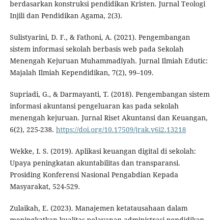
berdasarkan konstruksi pendidikan Kristen. Jurnal Teologi
Injili dan Pendidikan Agama, 2(3).
Sulistyarini, D. F., & Fathoni, A. (2021). Pengembangan
sistem informasi sekolah berbasis web pada Sekolah
Menengah Kejuruan Muhammadiyah. Jurnal Ilmiah Edutic:
Majalah Ilmiah Kependidikan, 7(2), 99–109.
Supriadi, G., & Darmayanti, T. (2018). Pengembangan sistem
informasi akuntansi pengeluaran kas pada sekolah
menengah kejuruan. Jurnal Riset Akuntansi dan Keuangan,
6(2), 225-238.
https://doi.org/10.17509/jrak.v6i2.13218
Wekke, I. S. (2019). Aplikasi keuangan digital di sekolah:
Upaya peningkatan akuntabilitas dan transparansi.
Prosiding Konferensi Nasional Pengabdian Kepada
Masyarakat, 524-529.
Zulaikah, E. (2023). Manajemen ketatausahaan dalam
meningkatkan kualitas pelayanan administrasi pendidikan