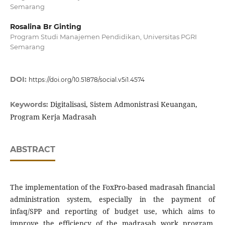
Semarang
Rosalina Br Ginting
Program Studi Manajemen Pendidikan, Universitas PGRI
Semarang
DOI:
https://doi.org/10.51878/social.v5i1.4574
Digitalisasi, Sistem Admonistrasi Keuangan,
Keywords:
Program Kerja Madrasah
ABSTRACT
The implementation of the FoxPro-based madrasah financial
administration system, especially in the payment of
infaq/SPP and reporting of budget use, which aims to
improve the efficiency of the madrasah work program,