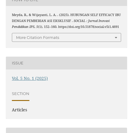
Meyda, R., & Wijayanti, L. A. . (2025). HUBUNGAN SELF EFFICACY IBU
DENGAN PEMBERIAN ASI EKSKLUSIF .
SOCIAL : Jurnal Inovasi
Pendidikan IPS
,
5
(1), 152–160. https://doi.org/10.51878/social.v5i1.4691
More Citation Formats
ISSUE
Vol. 5 No. 1 (2025)
SECTION
Articles