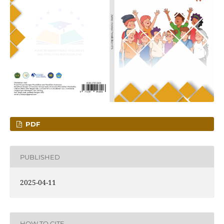
PDF
PUBLISHED
2025-04-11
HOW TO CITE