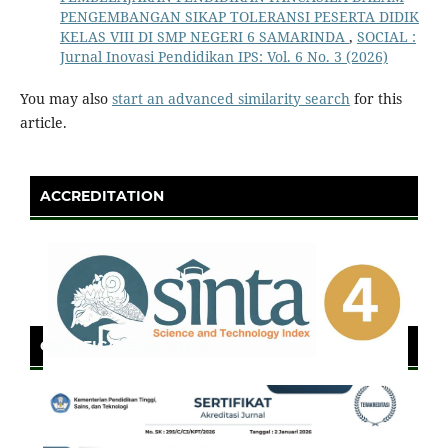
PENGEMBANGAN SIKAP TOLERANSI PESERTA DIDIK
KELAS VIII DI SMP NEGERI 6 SAMARINDA
,
SOCIAL :
Jurnal Inovasi Pendidikan IPS: Vol. 6 No. 3 (2026)
You may also
start an advanced similarity search
for this
article.
ACCREDITATION
CERTIFICATE OF SINTA