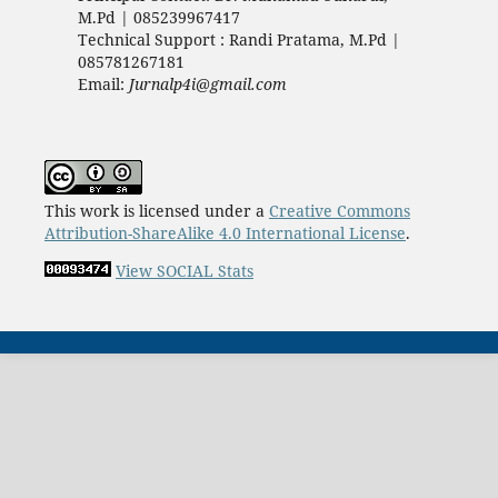
M.Pd | 085239967417
Technical Support : Randi Pratama, M.Pd |
085781267181
Email:
Jurnalp4i@gmail.com
This work is licensed under a
Creative Commons
Attribution-ShareAlike 4.0 International License
.
View SOCIAL Stats