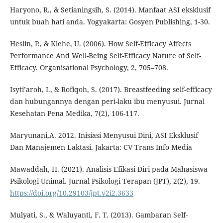
Haryono, R., & Setianingsih, S. (2014). Manfaat ASI eksklusif
untuk buah hati anda. Yogyakarta: Gosyen Publishing, 1-30.
Heslin, P., & Klehe, U. (2006). How Self-Efficacy Affects
Performance And Well-Being Self-Efficacy Nature of Self-
Efficacy. Organisational Psychology, 2, 705–708.
Isyti’aroh, I., & Rofiqoh, S. (2017). Breastfeeding self-efficacy
dan hubungannya dengan peri-laku ibu menyusui. Jurnal
Kesehatan Pena Medika, 7(2), 106-117.
Maryunani,A. 2012. Inisiasi Menyusui Dini, ASI Eksklusif
Dan Manajemen Laktasi. Jakarta: CV Trans Info Media
Mawaddah, H. (2021). Analisis Efikasi Diri pada Mahasiswa
Psikologi Unimal. Jurnal Psikologi Terapan (JPT), 2(2), 19.
https://doi.org/10.29103/jpt.v2i2.3633
Mulyati, S., & Waluyanti, F. T. (2013). Gambaran Self-