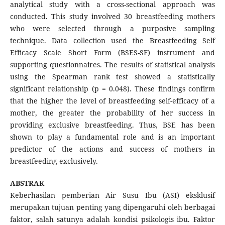
analytical study with a cross-sectional approach was
conducted. This study involved 30 breastfeeding mothers
who were selected through a purposive sampling
technique. Data collection used the Breastfeeding Self
Efficacy Scale Short Form (BSES-SF) instrument and
supporting questionnaires. The results of statistical analysis
using the Spearman rank test showed a statistically
significant relationship (p = 0.048). These findings confirm
that the higher the level of breastfeeding self-efficacy of a
mother, the greater the probability of her success in
providing exclusive breastfeeding. Thus, BSE has been
shown to play a fundamental role and is an important
predictor of the actions and success of mothers in
breastfeeding exclusively.
ABSTRAK
Keberhasilan pemberian Air Susu Ibu (ASI) eksklusif
merupakan tujuan penting yang dipengaruhi oleh berbagai
faktor, salah satunya adalah kondisi psikologis ibu. Faktor