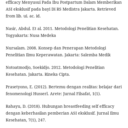
efficacy Menyusui Pada Ibu Postpartum Dalam Memberikan
ASI eksklusif pada bayi Di RS Medistra Jakarta. Retrieved
from lib. ui. ac. id.
Nasir, Abdul. Et al. 2011. Metodologi Penelitian Kesehatan.
Yogyakarta: Nusa Medeka
Nursalam. 2008. Konsep dan Penerapan Metodologi
Penelitian Ilmu Keperawatan. Jakarta: Salemba Medik
Notoatmodjo, Soekidjo. 2012. Metodologi Penelitian
Kesehatan. Jakarta. Rineka Cipta.
Prasetyono, E. (2012). Bertemu dengan realitas: belajar dari
fenomenologi Husserl. Arete: Jurnal Filsafat, 1(1).
Rahayu, D. (2018). Hubungan breastfeeding self efficacy
dengan keberhasilan pemberian ASI eksklusif. Jurnal Ilmu
Kesehatan, 7(1), 247.