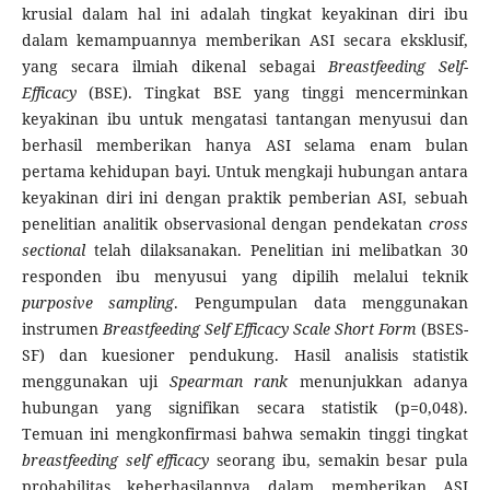
krusial dalam hal ini adalah tingkat keyakinan diri ibu
dalam kemampuannya memberikan ASI secara eksklusif,
yang secara ilmiah dikenal sebagai
Breastfeeding Self-
Efficacy
(BSE). Tingkat BSE yang tinggi mencerminkan
keyakinan ibu untuk mengatasi tantangan menyusui dan
berhasil memberikan hanya ASI selama enam bulan
pertama kehidupan bayi. Untuk mengkaji hubungan antara
keyakinan diri ini dengan praktik pemberian ASI, sebuah
penelitian analitik observasional dengan pendekatan
cross
sectional
telah dilaksanakan. Penelitian ini melibatkan 30
responden ibu menyusui yang dipilih melalui teknik
purposive sampling
. Pengumpulan data menggunakan
instrumen
Breastfeeding Self Efficacy Scale Short Form
(BSES-
SF) dan kuesioner pendukung. Hasil analisis statistik
menggunakan uji
Spearman rank
menunjukkan adanya
hubungan yang signifikan secara statistik (p=0,048).
Temuan ini mengkonfirmasi bahwa semakin tinggi tingkat
breastfeeding self efficacy
seorang ibu, semakin besar pula
probabilitas keberhasilannya dalam memberikan ASI