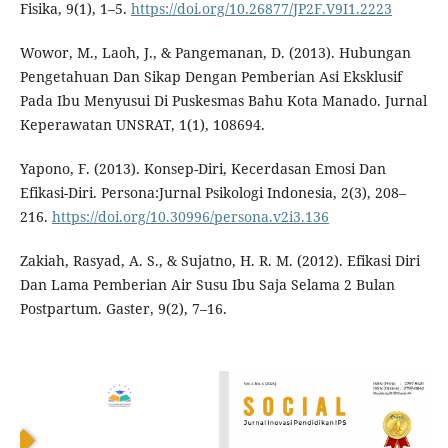
Fisika, 9(1), 1–5.
https://doi.org/10.26877/JP2F.V9I1.2223
Wowor, M., Laoh, J., & Pangemanan, D. (2013). Hubungan
Pengetahuan Dan Sikap Dengan Pemberian Asi Eksklusif
Pada Ibu Menyusui Di Puskesmas Bahu Kota Manado. Jurnal
Keperawatan UNSRAT, 1(1), 108694.
Yapono, F. (2013). Konsep-Diri, Kecerdasan Emosi Dan
Efikasi-Diri. Persona:Jurnal Psikologi Indonesia, 2(3), 208–
216.
https://doi.org/10.30996/persona.v2i3.136
Zakiah, Rasyad, A. S., & Sujatno, H. R. M. (2012). Efikasi Diri
Dan Lama Pemberian Air Susu Ibu Saja Selama 2 Bulan
Postpartum. Gaster, 9(2), 7–16.