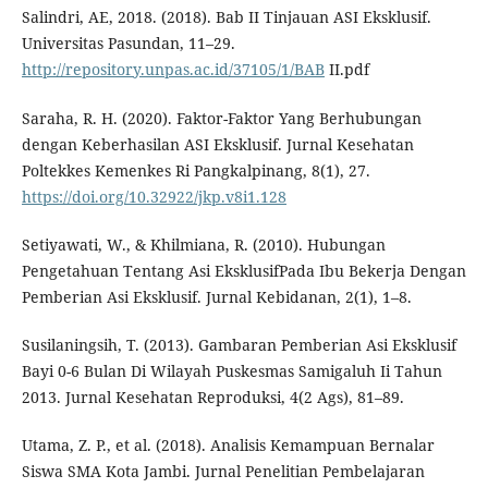
Salindri, AE, 2018. (2018). Bab II Tinjauan ASI Eksklusif.
Universitas Pasundan, 11–29.
http://repository.unpas.ac.id/37105/1/BAB
II.pdf
Saraha, R. H. (2020). Faktor-Faktor Yang Berhubungan
dengan Keberhasilan ASI Eksklusif. Jurnal Kesehatan
Poltekkes Kemenkes Ri Pangkalpinang, 8(1), 27.
https://doi.org/10.32922/jkp.v8i1.128
Setiyawati, W., & Khilmiana, R. (2010). Hubungan
Pengetahuan Tentang Asi EksklusifPada Ibu Bekerja Dengan
Pemberian Asi Eksklusif. Jurnal Kebidanan, 2(1), 1–8.
Susilaningsih, T. (2013). Gambaran Pemberian Asi Eksklusif
Bayi 0-6 Bulan Di Wilayah Puskesmas Samigaluh Ii Tahun
2013. Jurnal Kesehatan Reproduksi, 4(2 Ags), 81–89.
Utama, Z. P., et al. (2018). Analisis Kemampuan Bernalar
Siswa SMA Kota Jambi. Jurnal Penelitian Pembelajaran