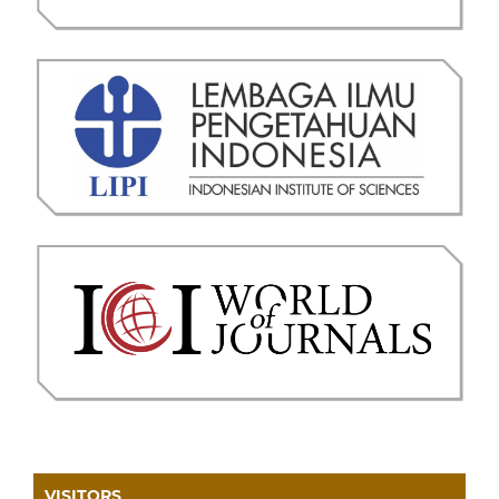
VISITORS