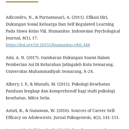
Adicondro, N., & Purnamasari, A. (2011). Efikasi Diri,
Dukungan Sosial Keluarga Dan Self Regulated Learning
Pada Siswa Kelas Viii. Humanitas: Indonesian Psychological
Journal, 8(1), 17.
https://doi.org/10.26555/humanitas.v8i1.448
Aini, A. N. (2017). Gambaran Dukungan Suami Dalam
Pemberian Asi Di Kelurahan Jatingaleh Kota Semarang.
Universitas Muhammadiyah Semarang, 8–24.
Albery, I. P., & Munafo, M. (2011). Psikologi Kesehatan
Panduan lengkap dan komprehensif bagi studi psikologi
kesehatan. Mitra Setia.
Astuti, R., & Gunawan, W. (2016). Sources of Career Self-
Efficacy on Adolescents. Jurnal Psikogenesis, 4(2), 141–151.