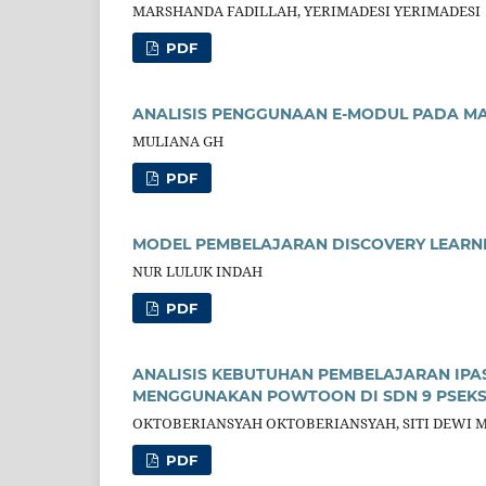
MARSHANDA FADILLAH, YERIMADESI YERIMADESI
PDF
ANALISIS PENGGUNAAN E-MODUL PADA MAT
MULIANA GH
PDF
MODEL PEMBELAJARAN DISCOVERY LEARNI
NUR LULUK INDAH
PDF
ANALISIS KEBUTUHAN PEMBELAJARAN IPAS
MENGGUNAKAN POWTOON DI SDN 9 PSEK
OKTOBERIANSYAH OKTOBERIANSYAH, SITI DEWI M
PDF