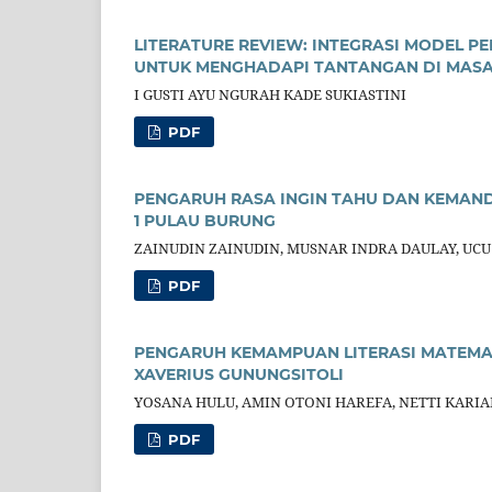
LITERATURE REVIEW: INTEGRASI MODEL P
UNTUK MENGHADAPI TANTANGAN DI MAS
I GUSTI AYU NGURAH KADE SUKIASTINI
PDF
PENGARUH RASA INGIN TAHU DAN KEMANDI
1 PULAU BURUNG
ZAINUDIN ZAINUDIN, MUSNAR INDRA DAULAY, UC
PDF
PENGARUH KEMAMPUAN LITERASI MATEMAT
XAVERIUS GUNUNGSITOLI
YOSANA HULU, AMIN OTONI HAREFA, NETTI KARI
PDF