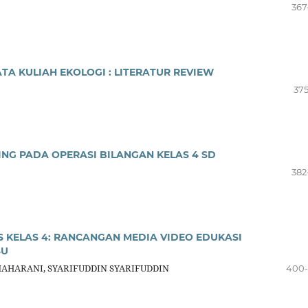
367
A KULIAH EKOLOGI : LITERATUR REVIEW
375
NG PADA OPERASI BILANGAN KELAS 4 SD
382
 KELAS 4: RANCANGAN MEDIA VIDEO EDUKASI
SU
AHARANI, SYARIFUDDIN SYARIFUDDIN
400