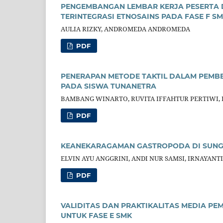
PENGEMBANGAN LEMBAR KERJA PESERTA D
TERINTEGRASI ETNOSAINS PADA FASE F S
AULIA RIZKY, ANDROMEDA ANDROMEDA
PDF
PENERAPAN METODE TAKTIL DALAM PEMBEL
PADA SISWA TUNANETRA
BAMBANG WINARTO, RUVITA IFFAHTUR PERTIWI, 
PDF
KEANEKARAGAMAN GASTROPODA DI SUNG
ELVIN AYU ANGGRINI, ANDI NUR SAMSI, IRNAYANT
PDF
VALIDITAS DAN PRAKTIKALITAS MEDIA PE
UNTUK FASE E SMK