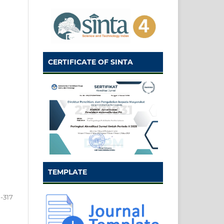
CERTIFICATE OF SINTA
TEMPLATE
-317