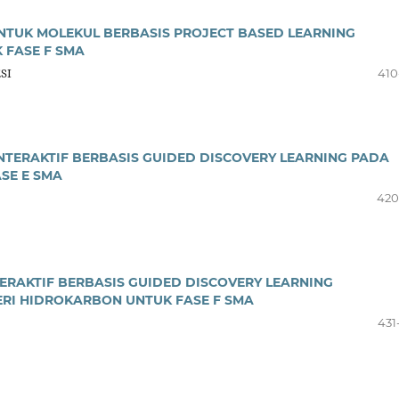
ENTUK MOLEKUL BERBASIS PROJECT BASED LEARNING
 FASE F SMA
SI
410
INTERAKTIF BERBASIS GUIDED DISCOVERY LEARNING PADA
SE E SMA
420
TERAKTIF BERBASIS GUIDED DISCOVERY LEARNING
RI HIDROKARBON UNTUK FASE F SMA
431