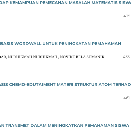
ADAP KEMAMPUAN PEMECAHAN MASALAH MATEMATIS SISW
439
ERBASIS WORDWALL UNTUK PENINGKATAN PEMAHAMAN
AR, NURHIKMAH NURHIKMAH , NOVIKE BELA SUMANIK
453
ASIS CHEMO-EDUTAIMENT MATERI STRUKTUR ATOM TERHA
461
PAN TRANSMET DALAM MENINGKATKAN PEMAHAMAN SISWA