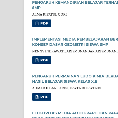
PENGARUH KEMANDIRIAN BELAJAR TERH
SMP
ALMA RIFATUL QORI
PDF
IMPLEMENTASI MEDIA PEMBELAJARAN B
KONSEP DASAR GEOMETRI SISWA SMP
NENNY INDRAWATI, ARISMUNANDAR ARISMUNAND
PDF
PENGARUH PERMAINAN LUDO KIMIA BERB
HASIL BELAJAR SISWA KELAS X.E
AHMAD IHSAN FARISI, ISWENDI ISWENDI
PDF
EFEKTIVITAS MEDIA AUTOGRAPH DAN PA