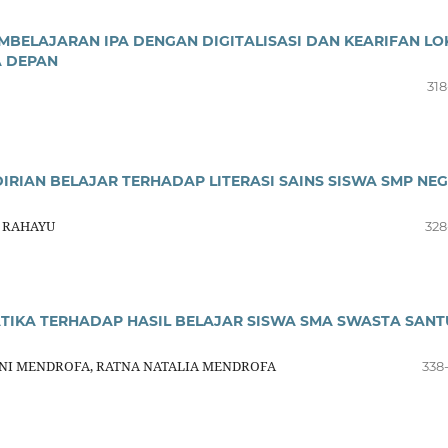
EMBELAJARAN IPA DENGAN DIGITALISASI DAN KEARIFAN LO
A DEPAN
318
RIAN BELAJAR TERHADAP LITERASI SAINS SISWA SMP NEG
U RAHAYU
328
IKA TERHADAP HASIL BELAJAR SISWA SMA SWASTA SANT
ANI MENDROFA, RATNA NATALIA MENDROFA
338