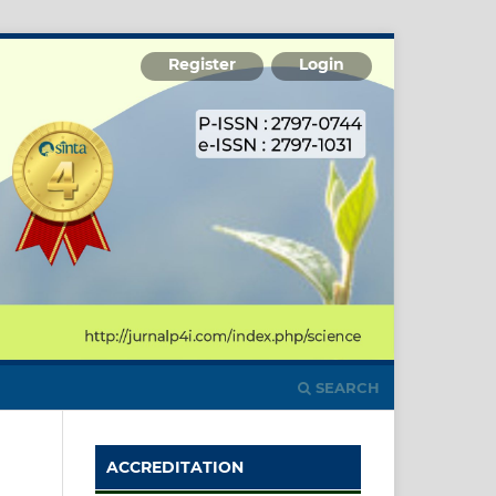
Register
Login
SEARCH
ACCREDITATION