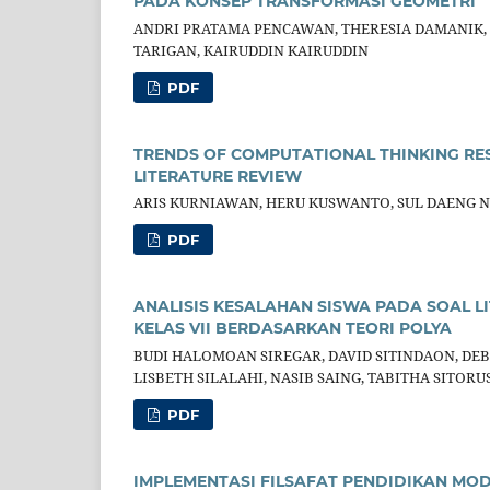
PADA KONSEP TRANSFORMASI GEOMETRI
ANDRI PRATAMA PENCAWAN, THERESIA DAMANIK, 
TARIGAN, KAIRUDDIN KAIRUDDIN
PDF
TRENDS OF COMPUTATIONAL THINKING RES
LITERATURE REVIEW
ARIS KURNIAWAN, HERU KUSWANTO, SUL DAENG N
PDF
ANALISIS KESALAHAN SISWA PADA SOAL LI
KELAS VII BERDASARKAN TEORI POLYA
BUDI HALOMOAN SIREGAR, DAVID SITINDAON, DE
LISBETH SILALAHI, NASIB SAING, TABITHA SITORU
PDF
IMPLEMENTASI FILSAFAT PENDIDIKAN MO