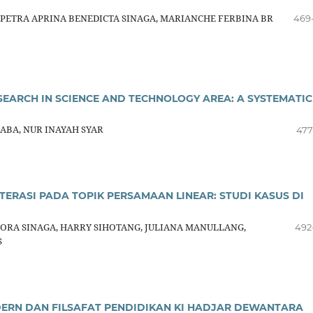
PETRA APRINA BENEDICTA SINAGA, MARIANCHE FERBINA BR
469
EARCH IN SCIENCE AND TECHNOLOGY AREA: A SYSTEMATIC
ABA, NUR INAYAH SYAR
477
TERASI PADA TOPIK PERSAMAAN LINEAR: STUDI KASUS DI
BORA SINAGA, HARRY SIHOTANG, JULIANA MANULLANG,
492
S
DERN DAN FILSAFAT PENDIDIKAN KI HADJAR DEWANTARA