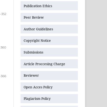
Publication Ethics
-352
Peer Review
Author Guidelines
Copyright Notice
-360
Submissions
Article Proccesing Charge
Reviewer
-366
Open Acces Policy
Plagiarism Policy