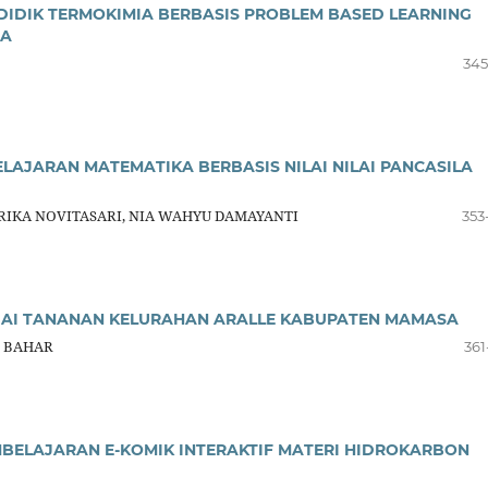
IDIK TERMOKIMIA BERBASIS PROBLEM BASED LEARNING
MA
345
AJARAN MATEMATIKA BERBASIS NILAI NILAI PANCASILA
RIKA NOVITASARI, NIA WAHYU DAMAYANTI
353
AI TANANAN KELURAHAN ARALLE KABUPATEN MAMASA
I BAHAR
361
MBELAJARAN E-KOMIK INTERAKTIF MATERI HIDROKARBON