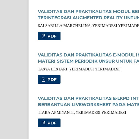
VALIDITAS DAN PRAKTIKALITAS MODUL B
TERINTEGRASI AUGMENTED REALITY UNTUK
SALSABILLA MARCHELINA, YERIMADESI YERIMADE
PDF
VALIDITAS DAN PRAKTIKALITAS E-MODUL 
MATERI SISTEM PERIODIK UNSUR UNTUK FA
TASYA LESTARI, YERIMADESI YERIMADESI
PDF
VALIDITAS DAN PRAKTIKALITAS E-LKPD IN
BERBANTUAN LIVEWORKSHEET PADA MATE
TIARA APMIYANTI, YERIMADESI YERIMADESI
PDF