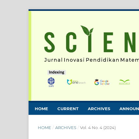
HOME
CURRENT
ARCHIVES
ANNOUN
HOME
/
ARCHIVES
/
Vol. 4 No. 4 (2024)