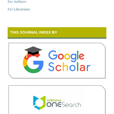
For Authors
For Librarians
THIS JOURNAL INDEX BY