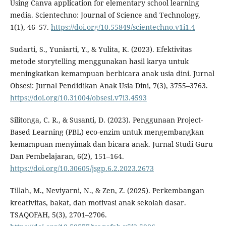
Using Canva application for elementary school learning
media. Scientechno: Journal of Science and Technology,
1(1), 46–57.
https://doi.org/10.55849/scientechno.v1i1.4
Sudarti, S., Yuniarti, Y., & Yulita, K. (2023). Efektivitas
metode storytelling menggunakan hasil karya untuk
meningkatkan kemampuan berbicara anak usia dini. Jurnal
Obsesi: Jurnal Pendidikan Anak Usia Dini, 7(3), 3755–3763.
https://doi.org/10.31004/obsesi.v7i3.4593
Silitonga, C. R., & Susanti, D. (2023). Penggunaan Project-
Based Learning (PBL) eco-enzim untuk mengembangkan
kemampuan menyimak dan bicara anak. Jurnal Studi Guru
Dan Pembelajaran, 6(2), 151–164.
https://doi.org/10.30605/jsgp.6.2.2023.2673
Tillah, M., Neviyarni, N., & Zen, Z. (2025). Perkembangan
kreativitas, bakat, dan motivasi anak sekolah dasar.
TSAQOFAH, 5(3), 2701–2706.