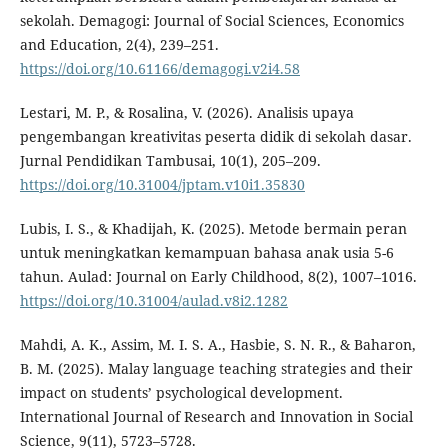
sekolah. Demagogi: Journal of Social Sciences, Economics
and Education, 2(4), 239–251.
https://doi.org/10.61166/demagogi.v2i4.58
Lestari, M. P., & Rosalina, V. (2026). Analisis upaya
pengembangan kreativitas peserta didik di sekolah dasar.
Jurnal Pendidikan Tambusai, 10(1), 205–209.
https://doi.org/10.31004/jptam.v10i1.35830
Lubis, I. S., & Khadijah, K. (2025). Metode bermain peran
untuk meningkatkan kemampuan bahasa anak usia 5-6
tahun. Aulad: Journal on Early Childhood, 8(2), 1007–1016.
https://doi.org/10.31004/aulad.v8i2.1282
Mahdi, A. K., Assim, M. I. S. A., Hasbie, S. N. R., & Baharon,
B. M. (2025). Malay language teaching strategies and their
impact on students’ psychological development.
International Journal of Research and Innovation in Social
Science, 9(11), 5723–5728.