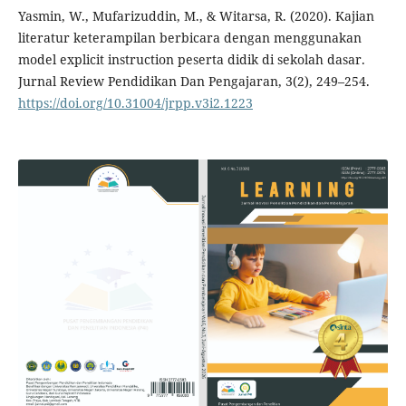
Yasmin, W., Mufarizuddin, M., & Witarsa, R. (2020). Kajian
literatur keterampilan berbicara dengan menggunakan
model explicit instruction peserta didik di sekolah dasar.
Jurnal Review Pendidikan Dan Pengajaran, 3(2), 249–254.
https://doi.org/10.31004/jrpp.v3i2.1223