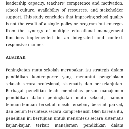
leadership capacity, teachers’ competence and motivation,
school culture, availability of resources, and stakeholder
support. This study concludes that improving school quality
is not the result of a single policy or program but emerges
from the synergy of multiple educational management
functions implemented in an integrated and context-
responsive manner.
ABSTRAK
Peningkatan mutu sekolah merupakan isu strategis dalam
pendidikan kontemporer yang menuntut pengelolaan
sekolah secara profesional, sistematis, dan berkelanjutan.
Berbagai penelitian telah membahas peran manajemen
pendidikan dalam peningkatan mutu sekolah, namun
temuan-temuan tersebut masih tersebar, bersifat parsial,
dan belum tersintesis secara komprehensif. Oleh karena itu,
penelitian ini bertujuan untuk mensintesis secara sistematis
kajian-kajian terkait manajemen pendidikan dalam