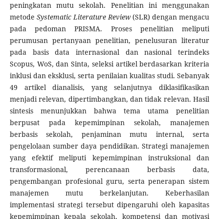
peningkatan mutu sekolah. Penelitian ini menggunakan
metode
Systematic Literature Review
(SLR) dengan mengacu
pada pedoman PRISMA. Proses penelitian meliputi
perumusan pertanyaan penelitian, penelusuran literatur
pada basis data internasional dan nasional terindeks
Scopus, WoS, dan Sinta, seleksi artikel berdasarkan kriteria
inklusi dan eksklusi, serta penilaian kualitas studi. Sebanyak
49 artikel dianalisis, yang selanjutnya diklasifikasikan
menjadi relevan, dipertimbangkan, dan tidak relevan. Hasil
sintesis menunjukkan bahwa tema utama penelitian
berpusat pada kepemimpinan sekolah, manajemen
berbasis sekolah, penjaminan mutu internal, serta
pengelolaan sumber daya pendidikan. Strategi manajemen
yang efektif meliputi kepemimpinan instruksional dan
transformasional, perencanaan berbasis data,
pengembangan profesional guru, serta penerapan sistem
manajemen mutu berkelanjutan. Keberhasilan
implementasi strategi tersebut dipengaruhi oleh kapasitas
kepemimpinan kepala sekolah, kompetensi dan motivasi