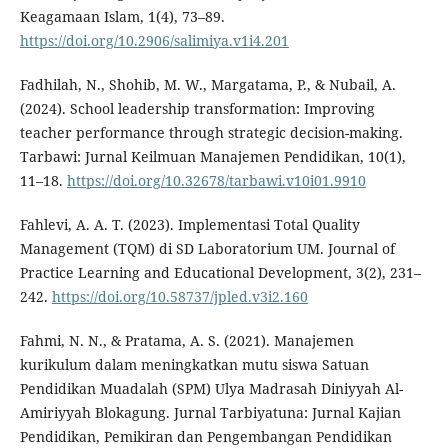
Keagamaan Islam, 1(4), 73–89.
https://doi.org/10.2906/salimiya.v1i4.201
Fadhilah, N., Shohib, M. W., Margatama, P., & Nubail, A.
(2024). School leadership transformation: Improving
teacher performance through strategic decision-making.
Tarbawi: Jurnal Keilmuan Manajemen Pendidikan, 10(1),
11–18.
https://doi.org/10.32678/tarbawi.v10i01.9910
Fahlevi, A. A. T. (2023). Implementasi Total Quality
Management (TQM) di SD Laboratorium UM. Journal of
Practice Learning and Educational Development, 3(2), 231–
242.
https://doi.org/10.58737/jpled.v3i2.160
Fahmi, N. N., & Pratama, A. S. (2021). Manajemen
kurikulum dalam meningkatkan mutu siswa Satuan
Pendidikan Muadalah (SPM) Ulya Madrasah Diniyyah Al-
Amiriyyah Blokagung. Jurnal Tarbiyatuna: Jurnal Kajian
Pendidikan, Pemikiran dan Pengembangan Pendidikan