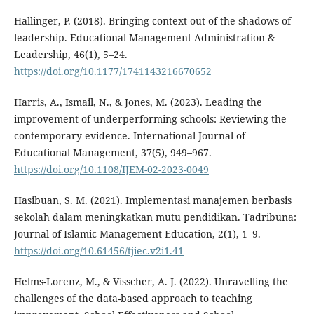
Hallinger, P. (2018). Bringing context out of the shadows of
leadership. Educational Management Administration &
Leadership, 46(1), 5–24.
https://doi.org/10.1177/1741143216670652
Harris, A., Ismail, N., & Jones, M. (2023). Leading the
improvement of underperforming schools: Reviewing the
contemporary evidence. International Journal of
Educational Management, 37(5), 949–967.
https://doi.org/10.1108/IJEM-02-2023-0049
Hasibuan, S. M. (2021). Implementasi manajemen berbasis
sekolah dalam meningkatkan mutu pendidikan. Tadribuna:
Journal of Islamic Management Education, 2(1), 1–9.
https://doi.org/10.61456/tjiec.v2i1.41
Helms-Lorenz, M., & Visscher, A. J. (2022). Unravelling the
challenges of the data-based approach to teaching