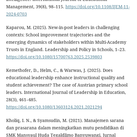
Management, 39(8), 98–115.
https://doi.org/10.1108/IJEM-11-
2024-0703
Kaparou, M. (2025). New-in-post leaders in challenging
contexts: School improvement trajectories and the
emerging dynamics of stakeholders within Multi-Academy
Trusts in England. Leadership and Policy in Schools, 1–23.
https://doi.org/10.1080/15700763.2025.2539803
Kemethofer, D., Helm, C., & Warwas, J. (2025). Does
educational leadership enhance instructional quality and
student achievement? The case of Austrian primary school
leaders. International Journal of Leadership in Education,
28(3), 461–485.
https://doi.org/10.1080/13603124.2021.2021294
Kholiq, I. N., & Syamsudin, M. (2021). Manajemen sarana
dan prasarana dalam meningkatkan mutu pendidikan di
SMK Mansyaul Huda Tegaldlimo Banyuwangi. Jurnal