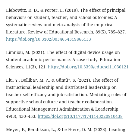
Liebowitz, D. D., & Porter, L. (2019). The effect of principal
behaviors on student, teacher, and school outcomes: A
systematic review and meta-analysis of the empirical
literature. Review of Educational Research, 89(5), 785–827.
https://doi.org/10.3102/0034654319866133
Limniou, M. (2021). The effect of digital device usage on
student academic performance: A case study. Education
Sciences, 11(3), 121.
https://doi.org/10.3390/educsci11030121
Liu, Y., Belliba?, M. ?., & Gümü?, S. (2021). The effect of
instructional leadership and distributed leadership on
teacher self-efficacy and job satisfaction: Mediating roles of
supportive school culture and teacher collaboration.
Educational Management Administration & Leadership,
49(3), 430–453.
https://doi.org/10.1177/1741143220910438
Meyer, F., Bendikson, L., & Le Fevre, D. M. (2023). Leading