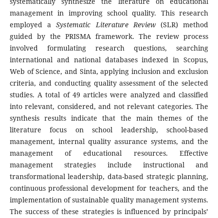
systematically synthesize the literature on educational
management in improving school quality. This research
employed a
Systematic Literature Review
(SLR) method
guided by the PRISMA framework. The review process
involved formulating research questions, searching
international and national databases indexed in Scopus,
Web of Science, and Sinta, applying inclusion and exclusion
criteria, and conducting quality assessment of the selected
studies. A total of 49 articles were analyzed and classified
into relevant, considered, and not relevant categories. The
synthesis results indicate that the main themes of the
literature focus on school leadership, school-based
management, internal quality assurance systems, and the
management of educational resources. Effective
management strategies include instructional and
transformational leadership, data-based strategic planning,
continuous professional development for teachers, and the
implementation of sustainable quality management systems.
The success of these strategies is influenced by principals’