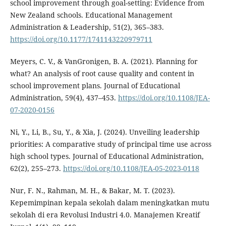
school improvement through goal-setting: Evidence from
New Zealand schools. Educational Management
Administration & Leadership, 51(2), 365–383.
https://doi.org/10.1177/1741143220979711
Meyers, C. V., & VanGronigen, B. A. (2021). Planning for
what? An analysis of root cause quality and content in
school improvement plans. Journal of Educational
Administration, 59(4), 437–453.
https://doi.org/10.1108/JEA-
07-2020-0156
Ni, Y., Li, B., Su, Y., & Xia, J. (2024). Unveiling leadership
priorities: A comparative study of principal time use across
high school types. Journal of Educational Administration,
62(2), 255–273.
https://doi.org/10.1108/JEA-05-2023-0118
Nur, F. N., Rahman, M. H., & Bakar, M. T. (2023).
Kepemimpinan kepala sekolah dalam meningkatkan mutu
sekolah di era Revolusi Industri 4.0. Manajemen Kreatif