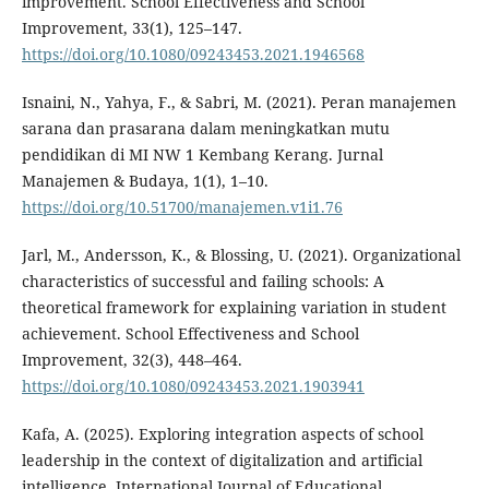
improvement. School Effectiveness and School
Improvement, 33(1), 125–147.
https://doi.org/10.1080/09243453.2021.1946568
Isnaini, N., Yahya, F., & Sabri, M. (2021). Peran manajemen
sarana dan prasarana dalam meningkatkan mutu
pendidikan di MI NW 1 Kembang Kerang. Jurnal
Manajemen & Budaya, 1(1), 1–10.
https://doi.org/10.51700/manajemen.v1i1.76
Jarl, M., Andersson, K., & Blossing, U. (2021). Organizational
characteristics of successful and failing schools: A
theoretical framework for explaining variation in student
achievement. School Effectiveness and School
Improvement, 32(3), 448–464.
https://doi.org/10.1080/09243453.2021.1903941
Kafa, A. (2025). Exploring integration aspects of school
leadership in the context of digitalization and artificial
intelligence. International Journal of Educational