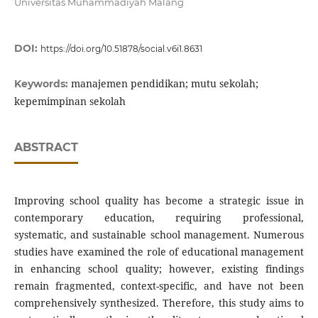
Universitas Muhammadiyah Malang
DOI:
https://doi.org/10.51878/social.v6i1.8631
manajemen pendidikan; mutu sekolah;
Keywords:
kepemimpinan sekolah
ABSTRACT
Improving school quality has become a strategic issue in
contemporary education, requiring professional,
systematic, and sustainable school management. Numerous
studies have examined the role of educational management
in enhancing school quality; however, existing findings
remain fragmented, context-specific, and have not been
comprehensively synthesized. Therefore, this study aims to