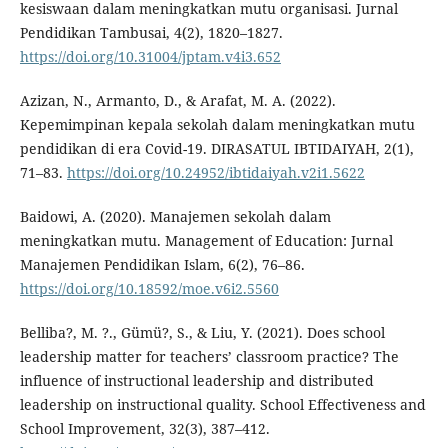
kesiswaan dalam meningkatkan mutu organisasi. Jurnal
Pendidikan Tambusai, 4(2), 1820–1827.
https://doi.org/10.31004/jptam.v4i3.652
Azizan, N., Armanto, D., & Arafat, M. A. (2022).
Kepemimpinan kepala sekolah dalam meningkatkan mutu
pendidikan di era Covid-19. DIRASATUL IBTIDAIYAH, 2(1),
71–83.
https://doi.org/10.24952/ibtidaiyah.v2i1.5622
Baidowi, A. (2020). Manajemen sekolah dalam
meningkatkan mutu. Management of Education: Jurnal
Manajemen Pendidikan Islam, 6(2), 76–86.
https://doi.org/10.18592/moe.v6i2.5560
Belliba?, M. ?., Gümü?, S., & Liu, Y. (2021). Does school
leadership matter for teachers’ classroom practice? The
influence of instructional leadership and distributed
leadership on instructional quality. School Effectiveness and
School Improvement, 32(3), 387–412.