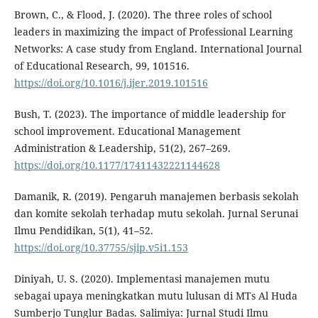
Brown, C., & Flood, J. (2020). The three roles of school
leaders in maximizing the impact of Professional Learning
Networks: A case study from England. International Journal
of Educational Research, 99, 101516.
https://doi.org/10.1016/j.ijer.2019.101516
Bush, T. (2023). The importance of middle leadership for
school improvement. Educational Management
Administration & Leadership, 51(2), 267–269.
https://doi.org/10.1177/17411432221144628
Damanik, R. (2019). Pengaruh manajemen berbasis sekolah
dan komite sekolah terhadap mutu sekolah. Jurnal Serunai
Ilmu Pendidikan, 5(1), 41–52.
https://doi.org/10.37755/sjip.v5i1.153
Diniyah, U. S. (2020). Implementasi manajemen mutu
sebagai upaya meningkatkan mutu lulusan di MTs Al Huda
Sumberjo Tunglur Badas. Salimiya: Jurnal Studi Ilmu