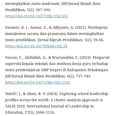
meningkatkan mutu madrasah. JIIP-Jurnal Ilmiah Ilmu
Pendidikan, 5(2), 587–594.
https://doi.org/10.54371/jiip.v5i2.453
Suranto, D. I., Annur, S., & Alfiyanto, A. (2022). Pentingnya
manajemen sarana dan prasarana dalam meningkatkan
mutu pendidikan. Jurnal Kiprah Pendidikan, 1(2), 59–66.
https://doi.org/10.33578/kpd.v1i2.26
Suroso, C., Abdullah, G., & Wuryandini, E. (2023). Pengaruh
supervisi kepala sekolah dan motivasi kerja guru terhadap
mutu pembelajaran SMP Negeri di Kabupaten Pekalongan.
JIIP-Jurnal Ilmiah Ilmu Pendidikan, 6(2), 737–743.
https://doi.org/10.54371/jiip.v6i2.1332
Veleti?, J., & Olsen, R. V. (2024). Exploring school leadership
profiles across the world: A cluster analysis approach to
TALIS 2018. International Journal of Leadership in
Education, 27(5), 1090–1116.