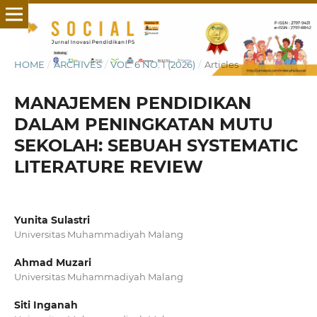
HOME
/
ARCHIVES
/
VOL. 6 NO. 1 (2026)
/
Articles
MANAJEMEN PENDIDIKAN
DALAM PENINGKATAN MUTU
SEKOLAH: SEBUAH SYSTEMATIC
LITERATURE REVIEW
Yunita Sulastri
Universitas Muhammadiyah Malang
Ahmad Muzari
Universitas Muhammadiyah Malang
Siti Inganah