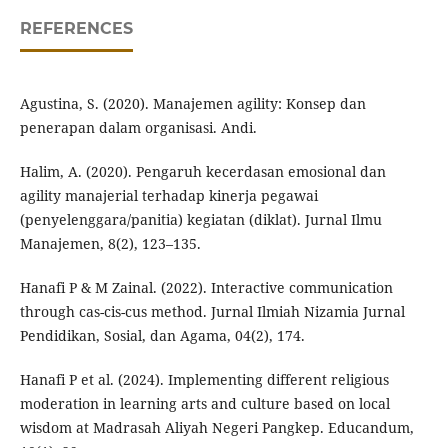
REFERENCES
Agustina, S. (2020). Manajemen agility: Konsep dan
penerapan dalam organisasi. Andi.
Halim, A. (2020). Pengaruh kecerdasan emosional dan
agility manajerial terhadap kinerja pegawai
(penyelenggara/panitia) kegiatan (diklat). Jurnal Ilmu
Manajemen, 8(2), 123–135.
Hanafi P & M Zainal. (2022). Interactive communication
through cas-cis-cus method. Jurnal Ilmiah Nizamia Jurnal
Pendidikan, Sosial, dan Agama, 04(2), 174.
Hanafi P et al. (2024). Implementing different religious
moderation in learning arts and culture based on local
wisdom at Madrasah Aliyah Negeri Pangkep. Educandum,