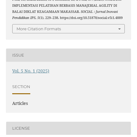
IMPLEMENTASI PELATIHAN BERBASIS MANAJERIAL AGILITY DI
BALAI DIKLAT KEAGAMAAN MAKASSAR.
SOCIAL : Jurnal Inovasi
Pendidikan IPS
,
5
(1), 229–238. https://doi.org/10.51878/social.v5i1.4889
More Citation Formats
ISSUE
Vol. 5 No. 1 (2025)
SECTION
Articles
LICENSE