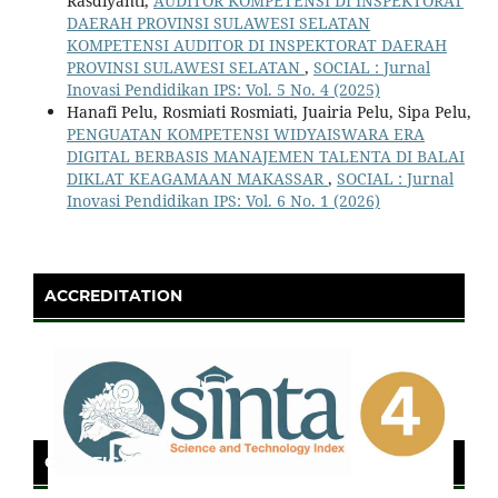
Rasdiyanti,
AUDITOR KOMPETENSI DI INSPEKTORAT
DAERAH PROVINSI SULAWESI SELATAN
KOMPETENSI AUDITOR DI INSPEKTORAT DAERAH
PROVINSI SULAWESI SELATAN
,
SOCIAL : Jurnal
Inovasi Pendidikan IPS: Vol. 5 No. 4 (2025)
Hanafi Pelu, Rosmiati Rosmiati, Juairia Pelu, Sipa Pelu,
PENGUATAN KOMPETENSI WIDYAISWARA ERA
DIGITAL BERBASIS MANAJEMEN TALENTA DI BALAI
DIKLAT KEAGAMAAN MAKASSAR
,
SOCIAL : Jurnal
Inovasi Pendidikan IPS: Vol. 6 No. 1 (2026)
ACCREDITATION
CERTIFICATE OF SINTA