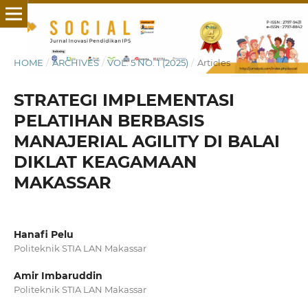
HOME
/
ARCHIVES
/
VOL. 5 NO. 1 (2025)
/
Articles
STRATEGI IMPLEMENTASI
PELATIHAN BERBASIS
MANAJERIAL AGILITY DI BALAI
DIKLAT KEAGAMAAN
MAKASSAR
Hanafi Pelu
Politeknik STIA LAN Makassar
Amir Imbaruddin
Politeknik STIA LAN Makassar