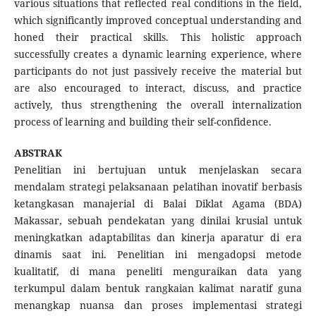
various situations that reflected real conditions in the field,
which significantly improved conceptual understanding and
honed their practical skills. This holistic approach
successfully creates a dynamic learning experience, where
participants do not just passively receive the material but
are also encouraged to interact, discuss, and practice
actively, thus strengthening the overall internalization
process of learning and building their self-confidence.
ABSTRAK
Penelitian ini bertujuan untuk menjelaskan secara
mendalam strategi pelaksanaan pelatihan inovatif berbasis
ketangkasan manajerial di Balai Diklat Agama (BDA)
Makassar, sebuah pendekatan yang dinilai krusial untuk
meningkatkan adaptabilitas dan kinerja aparatur di era
dinamis saat ini. Penelitian ini mengadopsi metode
kualitatif, di mana peneliti menguraikan data yang
terkumpul dalam bentuk rangkaian kalimat naratif guna
menangkap nuansa dan proses implementasi strategi