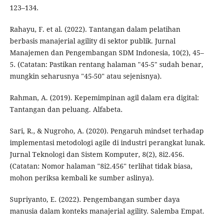
123–134.
Rahayu, F. et al. (2022). Tantangan dalam pelatihan
berbasis manajerial agility di sektor publik. Jurnal
Manajemen dan Pengembangan SDM Indonesia, 10(2), 45–
5. (Catatan: Pastikan rentang halaman "45-5" sudah benar,
mungkin seharusnya "45-50" atau sejenisnya).
Rahman, A. (2019). Kepemimpinan agil dalam era digital:
Tantangan dan peluang. Alfabeta.
Sari, R., & Nugroho, A. (2020). Pengaruh mindset terhadap
implementasi metodologi agile di industri perangkat lunak.
Jurnal Teknologi dan Sistem Komputer, 8(2), 8i2.456.
(Catatan: Nomor halaman "8i2.456" terlihat tidak biasa,
mohon periksa kembali ke sumber aslinya).
Supriyanto, E. (2022). Pengembangan sumber daya
manusia dalam konteks manajerial agility. Salemba Empat.