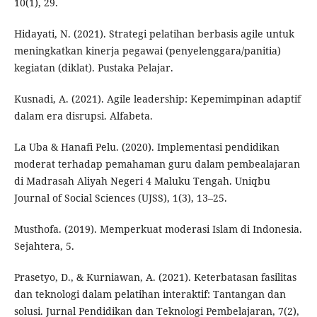
10(1), 29.
Hidayati, N. (2021). Strategi pelatihan berbasis agile untuk
meningkatkan kinerja pegawai (penyelenggara/panitia)
kegiatan (diklat). Pustaka Pelajar.
Kusnadi, A. (2021). Agile leadership: Kepemimpinan adaptif
dalam era disrupsi. Alfabeta.
La Uba & Hanafi Pelu. (2020). Implementasi pendidikan
moderat terhadap pemahaman guru dalam pembealajaran
di Madrasah Aliyah Negeri 4 Maluku Tengah. Uniqbu
Journal of Social Sciences (UJSS), 1(3), 13–25.
Musthofa. (2019). Memperkuat moderasi Islam di Indonesia.
Sejahtera, 5.
Prasetyo, D., & Kurniawan, A. (2021). Keterbatasan fasilitas
dan teknologi dalam pelatihan interaktif: Tantangan dan
solusi. Jurnal Pendidikan dan Teknologi Pembelajaran, 7(2),