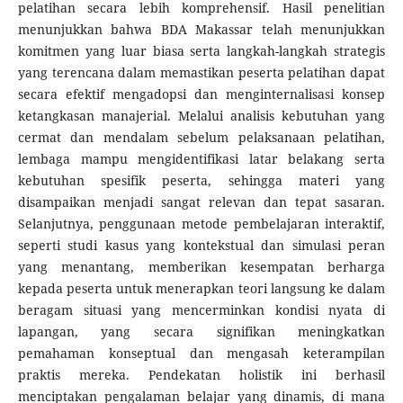
pelatihan secara lebih komprehensif. Hasil penelitian
menunjukkan bahwa BDA Makassar telah menunjukkan
komitmen yang luar biasa serta langkah-langkah strategis
yang terencana dalam memastikan peserta pelatihan dapat
secara efektif mengadopsi dan menginternalisasi konsep
ketangkasan manajerial. Melalui analisis kebutuhan yang
cermat dan mendalam sebelum pelaksanaan pelatihan,
lembaga mampu mengidentifikasi latar belakang serta
kebutuhan spesifik peserta, sehingga materi yang
disampaikan menjadi sangat relevan dan tepat sasaran.
Selanjutnya, penggunaan metode pembelajaran interaktif,
seperti studi kasus yang kontekstual dan simulasi peran
yang menantang, memberikan kesempatan berharga
kepada peserta untuk menerapkan teori langsung ke dalam
beragam situasi yang mencerminkan kondisi nyata di
lapangan, yang secara signifikan meningkatkan
pemahaman konseptual dan mengasah keterampilan
praktis mereka. Pendekatan holistik ini berhasil
menciptakan pengalaman belajar yang dinamis, di mana