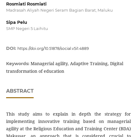
Rosmiati Rosmiati
Madrasah Aliyah Negeri Seram Bagian Barat, Maluku
Sipa Pelu
SMP Negeri 5 Laihitu
DOI:
https://doi.org/10.51878/social.v5i1.4889
Managerial agility, Adaptive Training, Digital
Keywords:
transformation of education
ABSTRACT
This study aims to explain in depth the strategy for
implementing innovative training based on managerial
agility at the Religious Education and Training Center (BDA)
Makassar, an approach that is considered crucial to