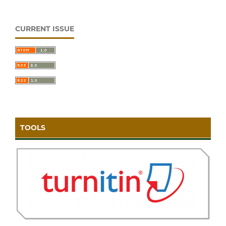
CURRENT ISSUE
TOOLS