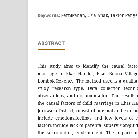
Pernikahan, Usia Anak, Faktor Peny
Keywords:
ABSTRACT
This study aims to identify the causal fact
marriage in Ekas Hamlet, Ekas Buana Village,
Lombok Regency. The method used is a qualita
study research type. Data collection techni
observations, and documentation. The results o
the causal factors of child marriage in Ekas H
Jerowaru District, consist of internal and externa
include emotions/feelings and low levels of 
factors include lack of parental supervision/gui
the surrounding environment. The impacts of