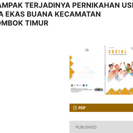
AMPAK TERJADINYA PERNIKAHAN US
SA EKAS BUANA KECAMATAN
OMBOK TIMUR
PDF
PUBLISHED