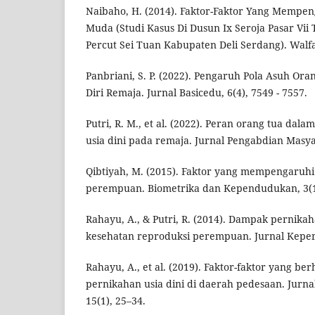
Naibaho, H. (2014). Faktor-Faktor Yang Mempen
Muda (Studi Kasus Di Dusun Ix Seroja Pasar V
Percut Sei Tuan Kabupaten Deli Serdang). Walfar
Panbriani, S. P. (2022). Pengaruh Pola Asuh O
Diri Remaja. Jurnal Basicedu, 6(4), 7549 - 7557.
Putri, R. M., et al. (2022). Peran orang tua da
usia dini pada remaja. Jurnal Pengabdian Masya
Qibtiyah, M. (2015). Faktor yang mempengaru
perempuan. Biometrika dan Kependudukan, 3(1
Rahayu, A., & Putri, R. (2014). Dampak pernika
kesehatan reproduksi perempuan. Jurnal Kepera
Rahayu, A., et al. (2019). Faktor-faktor yang 
pernikahan usia dini di daerah pedesaan. Jurn
15(1), 25–34.