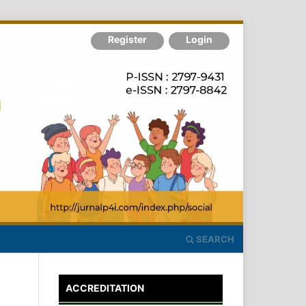
Register
Login
SEARCH
ACCREDITATION