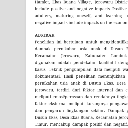
Hamlet, Ekas Buana Village, Jerowaru Distri
include positive and negative impacts. Positiv
adultery, maturing oneself, and learning t
negative impacts include impacts on the econom
ABSTRAK
Penelitian ini bertujuan untuk mengidentifi
dampak pernikahan usia anak di Dusun E
Kecamatan Jerowaru, Kabupaten Lombo
digunakan adalah pendekatan kualitatif denga
kasus. Teknik pengumpulan data meliputi wa
dokumentasi. Hasil penelitian menunjukkan
pernikahan usia anak di Dusun Ekas, Desa
Jerowaru, terdiri dari faktor internal dan e
meliputi emosi/perasaan dan rendahnya tingk
faktor eksternal meliputi kurangnya pengawa
dan pengaruh lingkungan sekitar. Dampak p
Dusun Ekas, Desa Ekas Buana, Kecamatan Jer
Timur, mencakup dampak positif dan negatif.