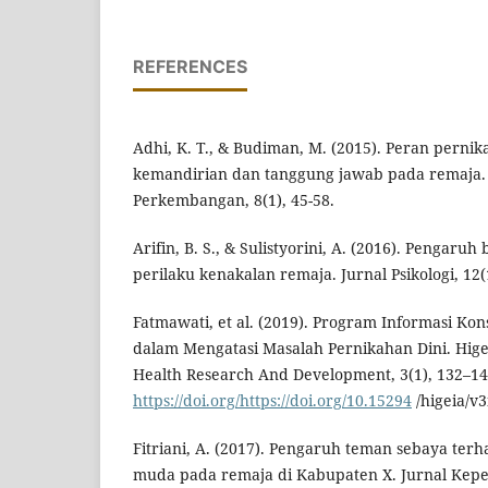
REFERENCES
Adhi, K. T., & Budiman, M. (2015). Peran per
kemandirian dan tanggung jawab pada remaja. J
Perkembangan, 8(1), 45-58.
Arifin, B. S., & Sulistyorini, A. (2016). Pengar
perilaku kenakalan remaja. Jurnal Psikologi, 12(
Fatmawati, et al. (2019). Program Informasi Kon
dalam Mengatasi Masalah Pernikahan Dini. Higea
Health Research And Development, 3(1), 132–14
https://doi.org/https://doi.org/10.15294
/higeia/v3
Fitriani, A. (2017). Pengaruh teman sebaya te
muda pada remaja di Kabupaten X. Jurnal Kepe