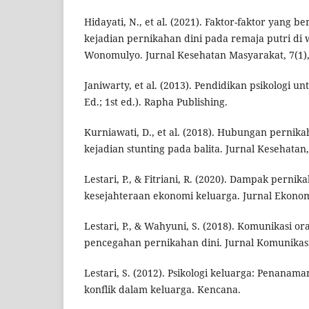
Hidayati, N., et al. (2021). Faktor-faktor yang
kejadian pernikahan dini pada remaja putri di 
Wonomulyo. Jurnal Kesehatan Masyarakat, 7(1),
Janiwarty, et al. (2013). Pendidikan psikologi u
Ed.; 1st ed.). Rapha Publishing.
Kurniawati, D., et al. (2018). Hubungan pernika
kejadian stunting pada balita. Jurnal Kesehatan,
Lestari, P., & Fitriani, R. (2020). Dampak perni
kesejahteraan ekonomi keluarga. Jurnal Ekonomi
Lestari, P., & Wahyuni, S. (2018). Komunikasi o
pencegahan pernikahan dini. Jurnal Komunikasi,
Lestari, S. (2012). Psikologi keluarga: Penanam
konflik dalam keluarga. Kencana.