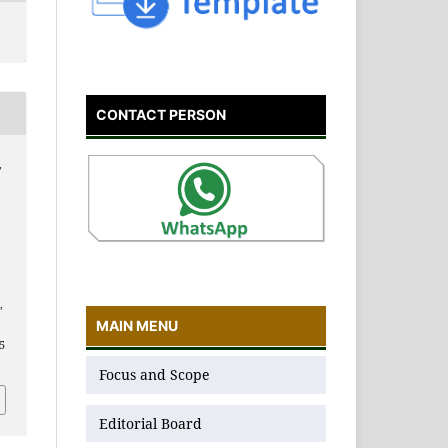
CONTACT PERSON
,
S
,
MAIN MENU
65
Focus and Scope
Editorial Board