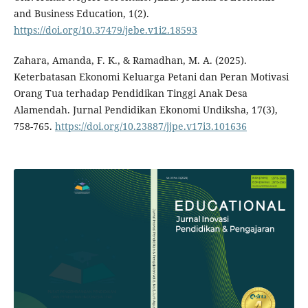
and Business Education, 1(2).
https://doi.org/10.37479/jebe.v1i2.18593
Zahara, Amanda, F. K., & Ramadhan, M. A. (2025).
Keterbatasan Ekonomi Keluarga Petani dan Peran Motivasi
Orang Tua terhadap Pendidikan Tinggi Anak Desa
Alamendah. Jurnal Pendidikan Ekonomi Undiksha, 17(3),
758-765.
https://doi.org/10.23887/jjpe.v17i3.101636