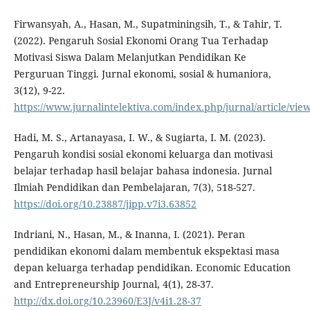
Firwansyah, A., Hasan, M., Supatminingsih, T., & Tahir, T.
(2022). Pengaruh Sosial Ekonomi Orang Tua Terhadap
Motivasi Siswa Dalam Melanjutkan Pendidikan Ke
Perguruan Tinggi. Jurnal ekonomi, sosial & humaniora,
3(12), 9-22.
https://www.jurnalintelektiva.com/index.php/jurnal/article/vie
Hadi, M. S., Artanayasa, I. W., & Sugiarta, I. M. (2023).
Pengaruh kondisi sosial ekonomi keluarga dan motivasi
belajar terhadap hasil belajar bahasa indonesia. Jurnal
Ilmiah Pendidikan dan Pembelajaran, 7(3), 518-527.
https://doi.org/10.23887/jipp.v7i3.63852
Indriani, N., Hasan, M., & Inanna, I. (2021). Peran
pendidikan ekonomi dalam membentuk ekspektasi masa
depan keluarga terhadap pendidikan. Economic Education
and Entrepreneurship Journal, 4(1), 28-37.
http://dx.doi.org/10.23960/E3J/v4i1.28-37