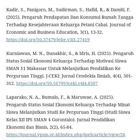
Kadir, S., Panigoro, M., Sudirman, S., Hafid, R., & Damiti, F.
(2025). Pengaruh Pendapatan Dan Konsumsi Rumah Tangga
Terhadap Kesejahteraan Keluarga Petani Cabai. Journal of
Economic and Business Education, 3(1), 13-32.
https://doi.org/10.37479/jebe.v3i1.27419
Kurniawan, M. N., Dunakhir, S., & Idris, H. (2025). Pengaruh
Status Sosial Ekonomi Keluarga Terhadap Motivasi Siswa
SMAN 11 Makassar Untuk Melanjutkan Pendidikan Ke
Perguruan Tinggi. J-CEKI: Jurnal Cendekia Ilmiah, 4(4), 301-
312.
https://doi.org/10.56799/jceki.v4i4.8507
Laparako, N. A., Bumulo, F., & Maruwae, A. (2025).
Pengaruh Status Sosial Ekonomi Keluarga Terhadap Minat
Siswa Melanjutkan Studi Ke Perguruan Tinggi (Studi Siswa
Kelas XII IPS SMAN 4 Gorontalo). Jurnal Pendidikan
Ekonomi dan Bisnis, 2(2), 65-84.
https://journal.ypsm.or.id/index.php/jpeb/article/view/26