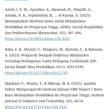
Astuti, I. R. W., Agustina, A., Hasanah, H., Ningsih, A.,
Amalia, N. R., Septiandani, R., ... & Kurnia, A. (2025).
Meningkatkan Motivasi Siswa untuk Melanjutkan
Pendidikan ke Perguruan Tinggi. ADMA: Jurnal Pengabdian
dan Pemberdayaan Masyarakat, 5(2), 387–406.
https://doi.org/10.30812/adma.v5i2.4421
Baba, F. R., Moonti, U., Panigoro, M., Bumulo, F., & Bahsoan,
A. (2023). Pengaruh Dampak Hadirnya Minimarket
terhadap Pendapatan Usaha Pedagang Tradisional. JIIP-
Jurnal Ilmiah Ilmu Pendidikan, 6(11), 9592-9599.
https://doi.org/10.54371/jiip.v6i11.2705
Djauhari, U., Wantu, T., & Djibran, M. R. (2025). Analisis
Faktor Mempengaruhi motivasi lulusan SMK Negeri 1 Bone
Raya Melanjutkan Pendidikan Ke Perguruan Tinggi. Student
Journal of Guidance and Counseling, 5(1), 44-54.
https://doi.org/10.37411/sjgc.v5i1.2932