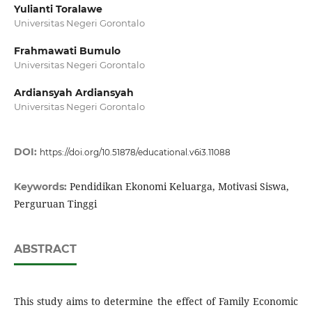
Yulianti Toralawe
Universitas Negeri Gorontalo
Frahmawati Bumulo
Universitas Negeri Gorontalo
Ardiansyah Ardiansyah
Universitas Negeri Gorontalo
DOI:
https://doi.org/10.51878/educational.v6i3.11088
Pendidikan Ekonomi Keluarga, Motivasi Siswa,
Keywords:
Perguruan Tinggi
ABSTRACT
This study aims to determine the effect of Family Economic