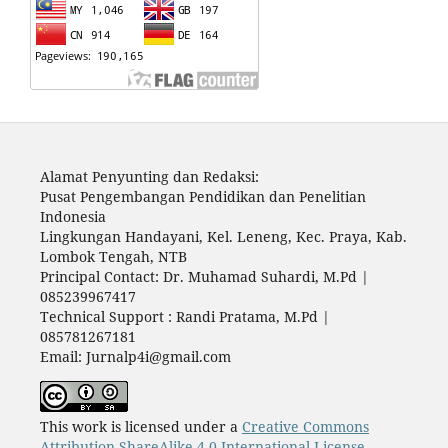
Alamat Penyunting dan Redaksi:
Pusat Pengembangan Pendidikan dan Penelitian
Indonesia
Lingkungan Handayani, Kel. Leneng, Kec. Praya, Kab.
Lombok Tengah, NTB
Principal Contact: Dr. Muhamad Suhardi, M.Pd |
085239967417
Technical Support : Randi Pratama, M.Pd |
085781267181
Email: Jurnalp4i@gmail.com
This work is licensed under a
Creative Commons
Attribution-ShareAlike 4.0 International License
.