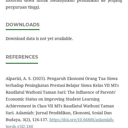
motivasi siswa untuk melanjutkan pendidikan ke jenjang
perguruan tinggi.
DOWNLOADS
Download data is not yet available.
REFERENCES
Alparizi, A. S. (2025). Pengaruh Ekonomi Orang Tua Siswa
terhadap Peningkatan Prestasi Belajar Siswa Kelas VII MTs
Raudlatul Wathoni Taman Sari: The Influence of Parents'
Economic Status on Improving Student Learning
Achievement in Class VII MTs Raudlatul Wathoni Taman
Sari. Aslamiah: Jurnal Pendidikan, Ekonomi, Sosial Dan
Budaya, 3(2), 126-137.
https://doi.org/10.66886/aslamiah-
jpesb.v3i2.188