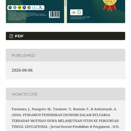
PDF
PUBLISHED
2026-06-06
HOW TO CITE
Paramata, J., Panigoro, M., Toralawe, Y., Bumulo, F., & Ardiansyah, A.
(2026). PENGARUH PENDIDIKAN EKONOMI DALAM KELUARGA
TERHADAP MOTIVASI SISWA MELANJUTKAN STUDI KE PERGURUAN
TINGGI.
EDUCATIONAL : Jurnal Inovasi Pendidikan & Pengajaran
,
6
(3),