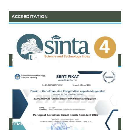
ACCREDITATION
CERTIFICATE OF SINTA
TEMPLATE