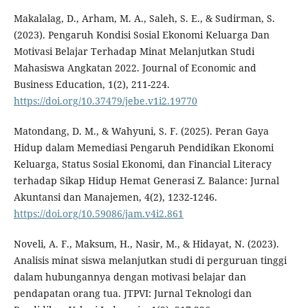
Makalalag, D., Arham, M. A., Saleh, S. E., & Sudirman, S.
(2023). Pengaruh Kondisi Sosial Ekonomi Keluarga Dan
Motivasi Belajar Terhadap Minat Melanjutkan Studi
Mahasiswa Angkatan 2022. Journal of Economic and
Business Education, 1(2), 211-224.
https://doi.org/10.37479/jebe.v1i2.19770
Matondang, D. M., & Wahyuni, S. F. (2025). Peran Gaya
Hidup dalam Memediasi Pengaruh Pendidikan Ekonomi
Keluarga, Status Sosial Ekonomi, dan Financial Literacy
terhadap Sikap Hidup Hemat Generasi Z. Balance: Jurnal
Akuntansi dan Manajemen, 4(2), 1232-1246.
https://doi.org/10.59086/jam.v4i2.861
Noveli, A. F., Maksum, H., Nasir, M., & Hidayat, N. (2023).
Analisis minat siswa melanjutkan studi di perguruan tinggi
dalam hubungannya dengan motivasi belajar dan
pendapatan orang tua. JTPVI: Jurnal Teknologi dan