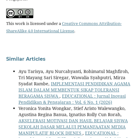
This work is licensed under a
Creative Commons Attribution-
ShareAlike 4.0 International License
.
Similar Articles
Ayu Tarisya, Ayu Nurcahyanti, Rohimatul Maghfiroh,
Tri Mayang Sari Siregar, Wawalia Syahputri, Mirza
Syadat Rambe,
IMPLEMENTASI PENDIDIKAN AGAMA
ISLAM DALAM MEMBENTUK SIKAP TOLERANSI
BERAGAMA SISWA
,
EDUCATIONAL : Jurnal Inovasi
Pendidikan & Pengajaran : Vol. 6 No. 1 (2026)
Veronica Yonita Wongkar, Stief Aristo Walewangko,
Agustina Regina Banua, Ignatius Rolly Cun Rorah,
AKSELERASI MOTIVASI DAN HASIL BELAJAR SISWA
SEKOLAH DASAR MELALUI PEMANFAATAN MEDIA
MANIPULATIF BLOCK DIENES
,
EDUCATIONAL :