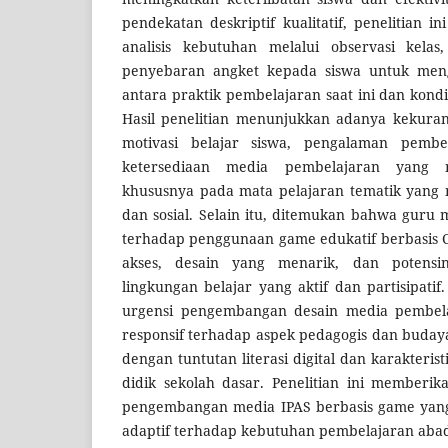
pendekatan deskriptif kualitatif, penelitian
analisis kebutuhan melalui observasi kela
penyebaran angket kepada siswa untuk mengi
antara praktik pembelajaran saat ini dan kondi
Hasil penelitian menunjukkan adanya kekuran
motivasi belajar siswa, pengalaman pembela
ketersediaan media pembelajaran yang m
khususnya pada mata pelajaran tematik yang
dan sosial. Selain itu, ditemukan bahwa guru
terhadap penggunaan game edukatif berbasis
akses, desain yang menarik, dan potensi
lingkungan belajar yang aktif dan partisipat
urgensi pengembangan desain media pembela
responsif terhadap aspek pedagogis dan budaya 
dengan tuntutan literasi digital dan karakteri
didik sekolah dasar. Penelitian ini memberik
pengembangan media IPAS berbasis game yang e
adaptif terhadap kebutuhan pembelajaran abad