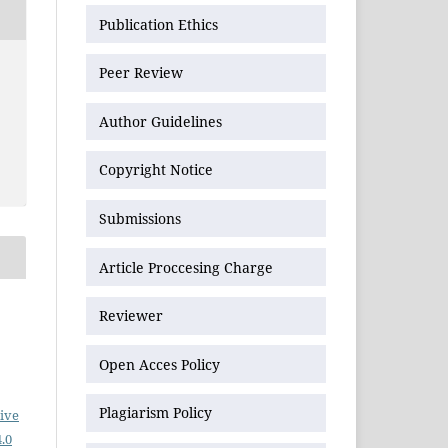
Publication Ethics
Peer Review
Author Guidelines
Copyright Notice
Submissions
Article Proccesing Charge
Reviewer
Open Acces Policy
Plagiarism Policy
ive
.0