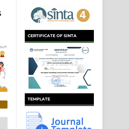
S
CERTIFICATE OF SINTA
TEMPLATE