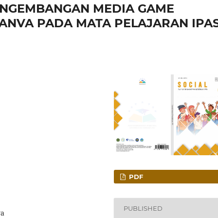
ENGEMBANGAN MEDIA GAME
ANVA PADA MATA PELAJARAN IPA
PDF
PUBLISHED
va