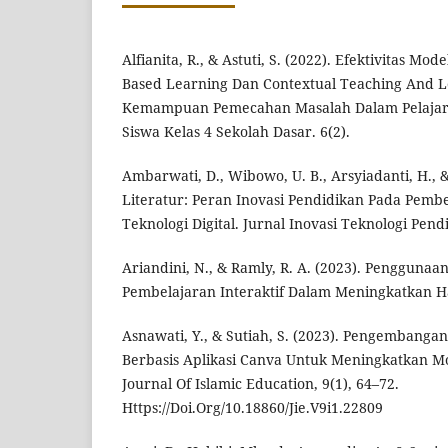
Alfianita, R., & Astuti, S. (2022). Efektivitas M
Based Learning Dan Contextual Teaching And 
Kemampuan Pemecahan Masalah Dalam Pelajar
Siswa Kelas 4 Sekolah Dasar. 6(2).
Ambarwati, D., Wibowo, U. B., Arsyiadanti, H., & 
Literatur: Peran Inovasi Pendidikan Pada Pembe
Teknologi Digital. Jurnal Inovasi Teknologi Pendi
Ariandini, N., & Ramly, R. A. (2023). Penggunaa
Pembelajaran Interaktif Dalam Meningkatkan Has
Asnawati, Y., & Sutiah, S. (2023). Pengembanga
Berbasis Aplikasi Canva Untuk Meningkatkan Mot
Journal Of Islamic Education, 9(1), 64–72.
Https://Doi.Org/10.18860/Jie.V9i1.22809