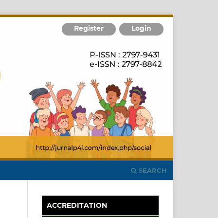
Register
Login
SEARCH
ACCREDITATION