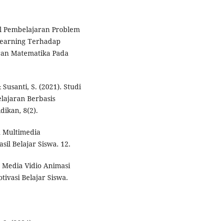
odel Pembelajaran Problem
Learning Terhadap
an Matematika Pada
Susanti, S. (2021). Studi
lajaran Berbasis
dikan, 8(2).
n Multimedia
il Belajar Siswa. 12.
n Media Vidio Animasi
ivasi Belajar Siswa.