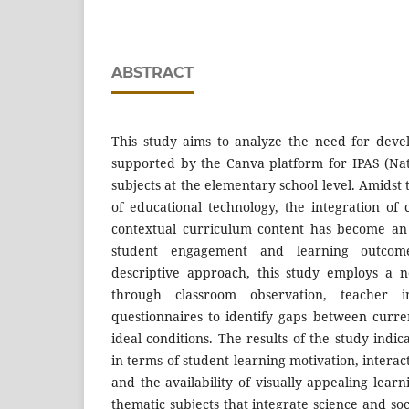
ABSTRACT
This study aims to analyze the need for deve
supported by the Canva platform for IPAS (Nat
subjects at the elementary school level. Amids
of educational technology, the integration of c
contextual curriculum content has become an
student engagement and learning outcome
descriptive approach, this study employs a 
through classroom observation, teacher i
questionnaires to identify gaps between curre
ideal conditions. The results of the study indica
in terms of student learning motivation, interac
and the availability of visually appealing learn
thematic subjects that integrate science and soc