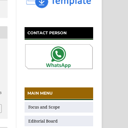
CONTACT PERSON
MAIN MENU
13
Focus and Scope
Editorial Board