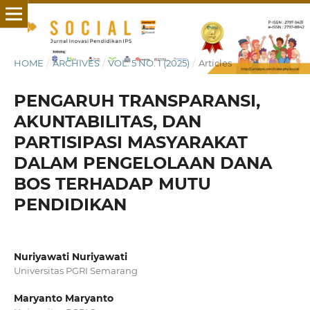
HOME
/
ARCHIVES
/
VOL. 5 NO. 1 (2025)
/
Articles
PENGARUH TRANSPARANSI,
AKUNTABILITAS, DAN
PARTISIPASI MASYARAKAT
DALAM PENGELOLAAN DANA
BOS TERHADAP MUTU
PENDIDIKAN
Nuriyawati Nuriyawati
Universitas PGRI Semarang
Maryanto Maryanto