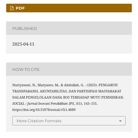
PDF
PUBLISHED
2025-04-11
HOW TO CITE
Nuriyawati, N., Maryanto, M., & Abdullah, G. . (2025). PENGARUH
TRANSPARANSI, AKUNTABILITAS, DAN PARTISIPASI MASYARAKAT
DALAM PENGELOLAAN DANA BOS TERHADAP MUTU PENDIDIKAN.
SOCIAL : Jurnal Inovasi Pendidikan IPS
,
5
(1), 143–151.
https://doi.org/10.51878/social.v5i1.4689
More Citation Formats