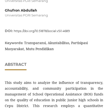
Universitas PGRI Semarang
Ghufron Abdullah
Universitas PGRI Semarang
DOI:
https://doi.org/10.51878/social.v5i1.4689
Transparansi, Akuntabilitas, Partisipasi
Keywords:
Masyarakat, Mutu Pendidikan
ABSTRACT
This study aims to analyze the influence of transparency,
accountability, and community participation in the
management of School Operational Assistance (BOS) funds
on the quality of education in public junior high schools in
Cepu District. This research employs a quantitative