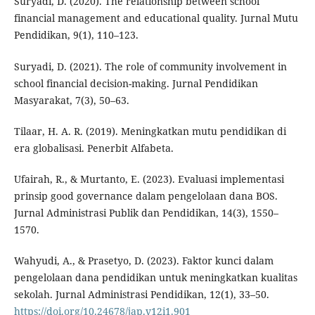
Suryadi, D. (2020). The relationship between school
financial management and educational quality. Jurnal Mutu
Pendidikan, 9(1), 110–123.
Suryadi, D. (2021). The role of community involvement in
school financial decision-making. Jurnal Pendidikan
Masyarakat, 7(3), 50–63.
Tilaar, H. A. R. (2019). Meningkatkan mutu pendidikan di
era globalisasi. Penerbit Alfabeta.
Ufairah, R., & Murtanto, E. (2023). Evaluasi implementasi
prinsip good governance dalam pengelolaan dana BOS.
Jurnal Administrasi Publik dan Pendidikan, 14(3), 1550–
1570.
Wahyudi, A., & Prasetyo, D. (2023). Faktor kunci dalam
pengelolaan dana pendidikan untuk meningkatkan kualitas
sekolah. Jurnal Administrasi Pendidikan, 12(1), 33–50.
https://doi.org/10.24678/jap.v12i1.901