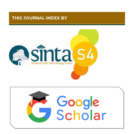
THIS JOURNAL INDEX BY