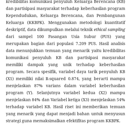
kredibilitas komunikasi penyuluh Keluarga Berencana (KB)
dan partisipasi masyarakat terhadap keberhasilan program
Kependudukan, Keluarga Berencana, dan Pembangunan
Keluarga (KKBPK). Menggunakan metodologi kuantitatif
deskriptif, data dikumpulkan melalui teknik
ethical sampling
dari sampel 100 Pasangan Usia Subur (PUS) yang
merupakan bagian dari populasi 7.209 PUS. Hasil analisis
data menunjukkan temuan yang menarik yaitu kredibilitas
komunikasi penyuluh KB dan partisipasi masyarakat
memiliki dampak yang unik terhadap keberhasilan
program. Secara spesifik, variabel daya tarik penyuluh KB
(X1) memiliki nilai R-squared 0.874, yang berarti mampu
menjelaskan 87% varians dalam variabel keberhasilan
program (Y). Selanjutnya variabel kedua (X2) mampu
menjelaskan 84% dan Variabel ketiga (X3) menjelaskan 54%
terhadap variabel KB. Hasil riset ini memberikan temuan
yang menarik yang dapat menjadi bahan untuk menyusun
strategi guna memaksimalkan efektifitas program KKBPK.