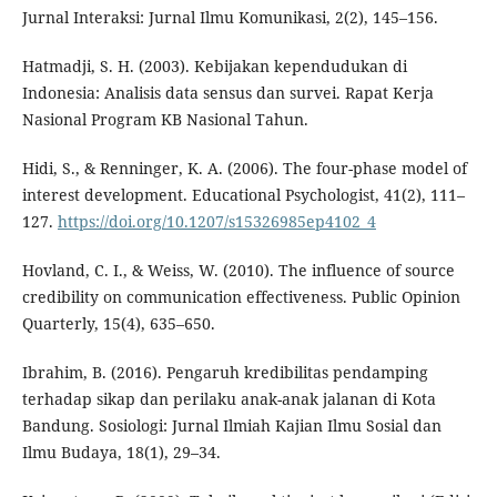
Jurnal Interaksi: Jurnal Ilmu Komunikasi, 2(2), 145–156.
Hatmadji, S. H. (2003). Kebijakan kependudukan di
Indonesia: Analisis data sensus dan survei. Rapat Kerja
Nasional Program KB Nasional Tahun.
Hidi, S., & Renninger, K. A. (2006). The four-phase model of
interest development. Educational Psychologist, 41(2), 111–
127.
https://doi.org/10.1207/s15326985ep4102_4
Hovland, C. I., & Weiss, W. (2010). The influence of source
credibility on communication effectiveness. Public Opinion
Quarterly, 15(4), 635–650.
Ibrahim, B. (2016). Pengaruh kredibilitas pendamping
terhadap sikap dan perilaku anak-anak jalanan di Kota
Bandung. Sosiologi: Jurnal Ilmiah Kajian Ilmu Sosial dan
Ilmu Budaya, 18(1), 29–34.