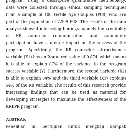
program. Using a descriptive quantitative methodology,
data were collected through ethical sampling techniques
from a sample of 100 Fertile Age Couples (PUS) who are
part of the population of 7,209 PUS. The results of the data
analysis showed interesting findings, namely the credibility
of KB counselor communication and community
participation have a unique impact on the success of the
program. Specifically, the KB counselor attractiveness
variable (X1) has an R-squared value of 0.874, which means
it is able to explain 87% of the variance in the program
success variable (Y). Furthermore, the second variable (X2)
is able to explain 84% and the third variable (X3) explains
54% of the KB variable. The results of this research provide
interesting findings that can be used as material for
developing strategies to maximize the effectiveness of the
KKBPK program.
ABSTRAK
Penelitian ini bertujuan untuk mengkaji dampak