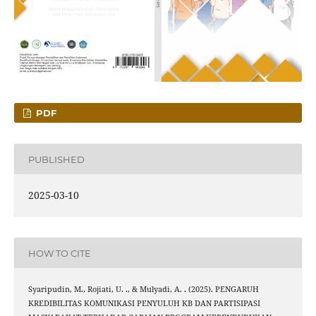
PDF
PUBLISHED
2025-03-10
HOW TO CITE
Syaripudin, M., Rojiati, U. ., & Mulyadi, A. . (2025). PENGARUH
KREDIBILITAS KOMUNIKASI PENYULUH KB DAN PARTISIPASI