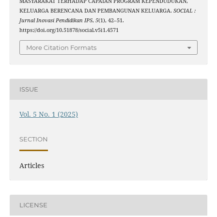
MASYARAKAT TERHADAP CAPAIAN PROGRAM KEPENDUDUKAN,
KELUARGA BERENCANA DAN PEMBANGUNAN KELUARGA.
SOCIAL :
Jurnal Inovasi Pendidikan IPS
,
5
(1), 42–51.
https://doi.org/10.51878/social.v5i1.4571
More Citation Formats
ISSUE
Vol. 5 No. 1 (2025)
SECTION
Articles
LICENSE