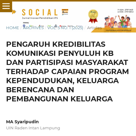
HOME
/
ARCHIVES
/
VOL. 5 NO. 1 (2025)
/
Articles
PENGARUH KREDIBILITAS
KOMUNIKASI PENYULUH KB
DAN PARTISIPASI MASYARAKAT
TERHADAP CAPAIAN PROGRAM
KEPENDUDUKAN, KELUARGA
BERENCANA DAN
PEMBANGUNAN KELUARGA
MA Syaripudin
UIN Raden Intan Lampung