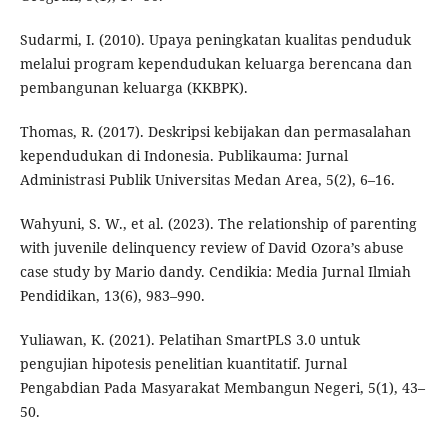
Sudarmi, I. (2010). Upaya peningkatan kualitas penduduk
melalui program kependudukan keluarga berencana dan
pembangunan keluarga (KKBPK).
Thomas, R. (2017). Deskripsi kebijakan dan permasalahan
kependudukan di Indonesia. Publikauma: Jurnal
Administrasi Publik Universitas Medan Area, 5(2), 6–16.
Wahyuni, S. W., et al. (2023). The relationship of parenting
with juvenile delinquency review of David Ozora’s abuse
case study by Mario dandy. Cendikia: Media Jurnal Ilmiah
Pendidikan, 13(6), 983–990.
Yuliawan, K. (2021). Pelatihan SmartPLS 3.0 untuk
pengujian hipotesis penelitian kuantitatif. Jurnal
Pengabdian Pada Masyarakat Membangun Negeri, 5(1), 43–
50.