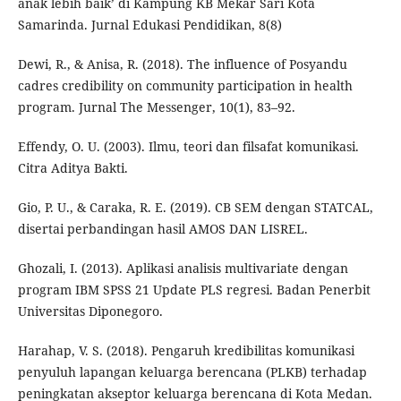
anak lebih baik’ di Kampung KB Mekar Sari Kota
Samarinda. Jurnal Edukasi Pendidikan, 8(8)
Dewi, R., & Anisa, R. (2018). The influence of Posyandu
cadres credibility on community participation in health
program. Jurnal The Messenger, 10(1), 83–92.
Effendy, O. U. (2003). Ilmu, teori dan filsafat komunikasi.
Citra Aditya Bakti.
Gio, P. U., & Caraka, R. E. (2019). CB SEM dengan STATCAL,
disertai perbandingan hasil AMOS DAN LISREL.
Ghozali, I. (2013). Aplikasi analisis multivariate dengan
program IBM SPSS 21 Update PLS regresi. Badan Penerbit
Universitas Diponegoro.
Harahap, V. S. (2018). Pengaruh kredibilitas komunikasi
penyuluh lapangan keluarga berencana (PLKB) terhadap
peningkatan akseptor keluarga berencana di Kota Medan.