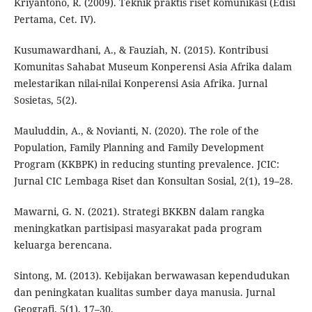
Kriyantono, R. (2009). Teknik praktis riset komunikasi (Edisi
Pertama, Cet. IV).
Kusumawardhani, A., & Fauziah, N. (2015). Kontribusi
Komunitas Sahabat Museum Konperensi Asia Afrika dalam
melestarikan nilai-nilai Konperensi Asia Afrika. Jurnal
Sosietas, 5(2).
Mauluddin, A., & Novianti, N. (2020). The role of the
Population, Family Planning and Family Development
Program (KKBPK) in reducing stunting prevalence. JCIC:
Jurnal CIC Lembaga Riset dan Konsultan Sosial, 2(1), 19–28.
Mawarni, G. N. (2021). Strategi BKKBN dalam rangka
meningkatkan partisipasi masyarakat pada program
keluarga berencana.
Sintong, M. (2013). Kebijakan berwawasan kependudukan
dan peningkatan kualitas sumber daya manusia. Jurnal
Geografi, 5(1), 17–30.