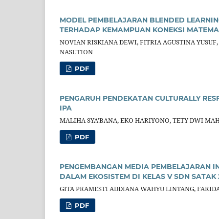
MODEL PEMBELAJARAN BLENDED LEARNIN
TERHADAP KEMAMPUAN KONEKSI MATEMATI
NOVIAN RISKIANA DEWI, FITRIA AGUSTINA YUSUF,
NASUTION
PDF
PENGARUH PENDEKATAN CULTURALLY RESP
IPA
MALIHA SYA’BANA, EKO HARIYONO, TETY DWI MA
PDF
PENGEMBANGAN MEDIA PEMBELAJARAN INT
DALAM EKOSISTEM DI KELAS V SDN SATAK 
GITA PRAMESTI ADDIANA WAHYU LINTANG, FARI
PDF