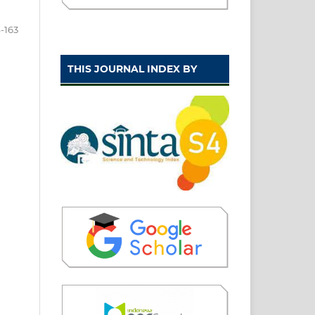
-163
THIS JOURNAL INDEX BY