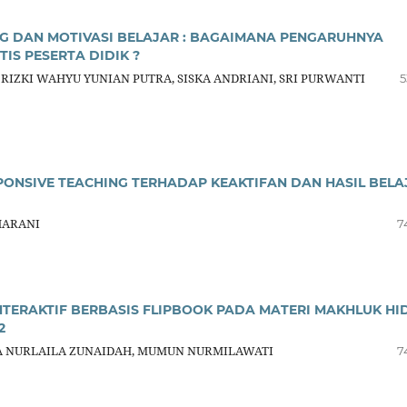
G DAN MOTIVASI BELAJAR : BAGAIMANA PENGARUHNYA
S PESERTA DIDIK ?
 RIZKI WAHYU YUNIAN PUTRA, SISKA ANDRIANI, SRI PURWANTI
5
ONSIVE TEACHING TERHADAP KEAKTIFAN DAN HASIL BELA
HARANI
7
ERAKTIF BERBASIS FLIPBOOK PADA MATERI MAKHLUK HI
2
DA NURLAILA ZUNAIDAH, MUMUN NURMILAWATI
7