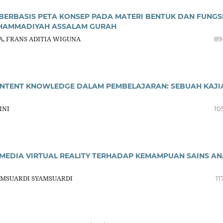
BERBASIS PETA KONSEP PADA MATERI BENTUK DAN FUNGS
UHAMMADIYAH ASSALAM GURAH
A, FRANS ADITIA WIGUNA
89
NTENT KNOWLEDGE DALAM PEMBELAJARAN: SEBUAH KAJI
INI
10
MEDIA VIRTUAL REALITY TERHADAP KEMAMPUAN SAINS A
YAMSUARDI SYAMSUARDI
11