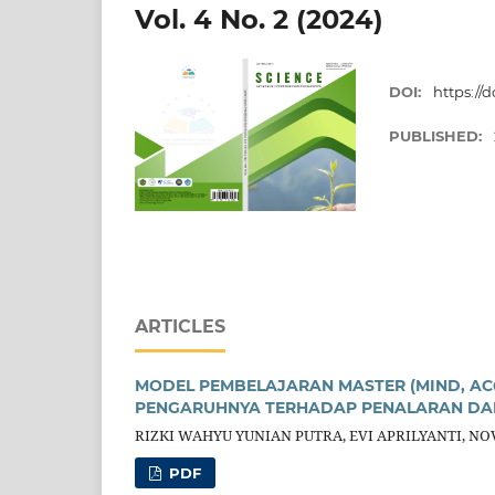
Vol. 4 No. 2 (2024)
DOI:
https://d
PUBLISHED:
ARTICLES
MODEL PEMBELAJARAN MASTER (MIND, ACQU
PENGARUHNYA TERHADAP PENALARAN DAN
RIZKI WAHYU YUNIAN PUTRA, EVI APRILYANTI, NO
PDF