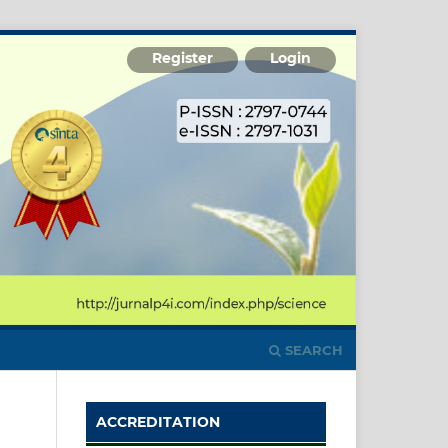
Register
Login
SEARCH
ACCREDITATION