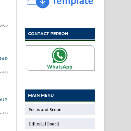
3-65
CONTACT PERSON
JAR
4-88
MAIN MENU
DUP
Focus and Scope
4-88
Editorial Board