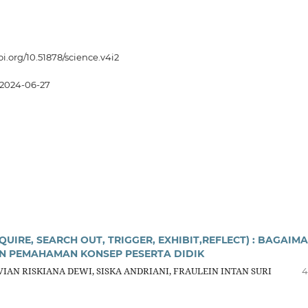
oi.org/10.51878/science.v4i2
2024-06-27
IRE, SEARCH OUT, TRIGGER, EXHIBIT,REFLECT) : BAGAIM
 PEMAHAMAN KONSEP PESERTA DIDIK
VIAN RISKIANA DEWI, SISKA ANDRIANI, FRAULEIN INTAN SURI
4