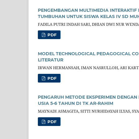
PENGEMBANGAN MULTIMEDIA INTERAKTIF 
TUMBUHAN UNTUK SISWA KELAS IV SD M
FADILA PUTRI INDAH SARI, DHIAN DWI NUR WEND
PDF
MODEL TECHNOLOGICAL PEDAGOGICAL CO
LITERATUR
IRWAN HERMANSAH, IMAN NASRULLOH, ARI KART
PDF
PENGARUH METODE EKSPERIMEN DENGAN 
USIA 5-6 TAHUN DI TK AR-RAHIM
MAYNADI ASMAGITA, SITTI NURHIDAYAH ILYAS, S
PDF