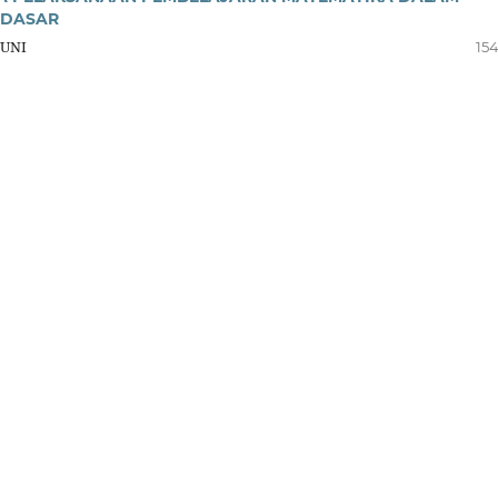
 DASAR
YUNI
154