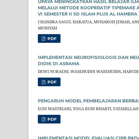
UPAYA MENINGKATKAN HASIL BELAJAR ILM
MELALUI METODE KOOPERATIF TIPEMAKE 
VI SEMESTER II SD ISLAM PLUS AL HAMBRA
CHANDRA SAGUL HARATUA, MUHAROH JEMAH, ANDR
MUNIYAH
PDF
IMPLEMENTASI NEUROFISIOLOGIS DAN NE
DIDIK DI ASRAMA
DEWI NURAENI, WASEHUDIN WASEHUDIN, HABUDI
PDF
PENGARUH MODEL PEMBELAJARAN BERBASI
EUIS WASTRIANI, YOGA BUDI BHAKTI, FATAHILLA
PDF
IMPLEMENTASI MODEL EVALUASI CIPP P