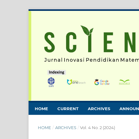
HOME
CURRENT
ARCHIVES
ANNOUN
HOME
/
ARCHIVES
/
Vol. 4 No. 2 (2024)