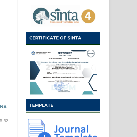
CERTIFICATE OF SINTA
TEMPLATE
ANA
5-52