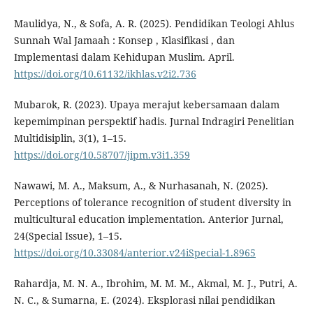
Maulidya, N., & Sofa, A. R. (2025). Pendidikan Teologi Ahlus
Sunnah Wal Jamaah : Konsep , Klasifikasi , dan
Implementasi dalam Kehidupan Muslim. April.
https://doi.org/10.61132/ikhlas.v2i2.736
Mubarok, R. (2023). Upaya merajut kebersamaan dalam
kepemimpinan perspektif hadis. Jurnal Indragiri Penelitian
Multidisiplin, 3(1), 1–15.
https://doi.org/10.58707/jipm.v3i1.359
Nawawi, M. A., Maksum, A., & Nurhasanah, N. (2025).
Perceptions of tolerance recognition of student diversity in
multicultural education implementation. Anterior Jurnal,
24(Special Issue), 1–15.
https://doi.org/10.33084/anterior.v24iSpecial-1.8965
Rahardja, M. N. A., Ibrohim, M. M. M., Akmal, M. J., Putri, A.
N. C., & Sumarna, E. (2024). Eksplorasi nilai pendidikan