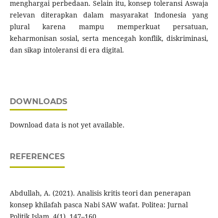
menghargai perbedaan. Selain itu, konsep toleransi Aswaja
relevan diterapkan dalam masyarakat Indonesia yang
plural karena mampu memperkuat persatuan,
keharmonisan sosial, serta mencegah konflik, diskriminasi,
dan sikap intoleransi di era digital.
DOWNLOADS
Download data is not yet available.
REFERENCES
Abdullah, A. (2021). Analisis kritis teori dan penerapan
konsep khilafah pasca Nabi SAW wafat. Politea: Jurnal
Politik Islam, 4(1), 147–160.