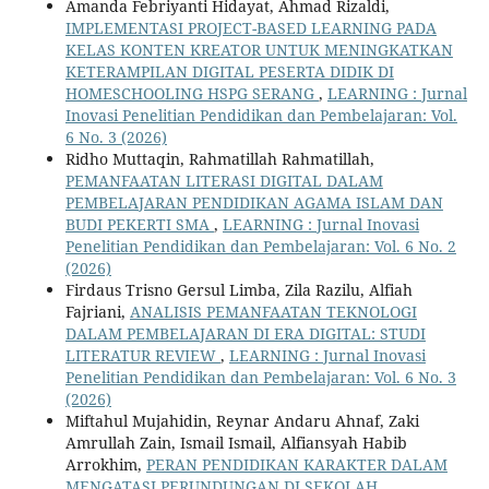
Amanda Febriyanti Hidayat, Ahmad Rizaldi,
IMPLEMENTASI PROJECT-BASED LEARNING PADA
KELAS KONTEN KREATOR UNTUK MENINGKATKAN
KETERAMPILAN DIGITAL PESERTA DIDIK DI
HOMESCHOOLING HSPG SERANG
,
LEARNING : Jurnal
Inovasi Penelitian Pendidikan dan Pembelajaran: Vol.
6 No. 3 (2026)
Ridho Muttaqin, Rahmatillah Rahmatillah,
PEMANFAATAN LITERASI DIGITAL DALAM
PEMBELAJARAN PENDIDIKAN AGAMA ISLAM DAN
BUDI PEKERTI SMA
,
LEARNING : Jurnal Inovasi
Penelitian Pendidikan dan Pembelajaran: Vol. 6 No. 2
(2026)
Firdaus Trisno Gersul Limba, Zila Razilu, Alfiah
Fajriani,
ANALISIS PEMANFAATAN TEKNOLOGI
DALAM PEMBELAJARAN DI ERA DIGITAL: STUDI
LITERATUR REVIEW
,
LEARNING : Jurnal Inovasi
Penelitian Pendidikan dan Pembelajaran: Vol. 6 No. 3
(2026)
Miftahul Mujahidin, Reynar Andaru Ahnaf, Zaki
Amrullah Zain, Ismail Ismail, Alfiansyah Habib
Arrokhim,
PERAN PENDIDIKAN KARAKTER DALAM
MENGATASI PERUNDUNGAN DI SEKOLAH
,