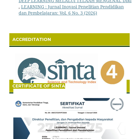
DEEP LEARNING MELALUI TELAAH MENGENAL DIRI
,
LEARNING : Jurnal Inovasi Penelitian Pendidikan
dan Pembelajaran: Vol. 6 No. 3 (2026)
ACCREDITATION
CERTIFICATE OF SINTA