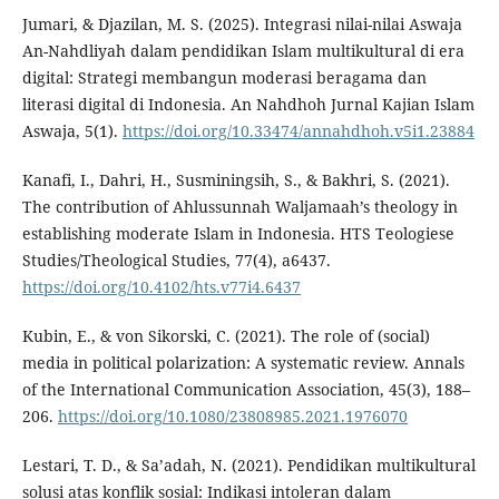
Jumari, & Djazilan, M. S. (2025). Integrasi nilai-nilai Aswaja
An-Nahdliyah dalam pendidikan Islam multikultural di era
digital: Strategi membangun moderasi beragama dan
literasi digital di Indonesia. An Nahdhoh Jurnal Kajian Islam
Aswaja, 5(1).
https://doi.org/10.33474/annahdhoh.v5i1.23884
Kanafi, I., Dahri, H., Susminingsih, S., & Bakhri, S. (2021).
The contribution of Ahlussunnah Waljamaah’s theology in
establishing moderate Islam in Indonesia. HTS Teologiese
Studies/Theological Studies, 77(4), a6437.
https://doi.org/10.4102/hts.v77i4.6437
Kubin, E., & von Sikorski, C. (2021). The role of (social)
media in political polarization: A systematic review. Annals
of the International Communication Association, 45(3), 188–
206.
https://doi.org/10.1080/23808985.2021.1976070
Lestari, T. D., & Sa’adah, N. (2021). Pendidikan multikultural
solusi atas konflik sosial: Indikasi intoleran dalam