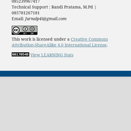
085239967417
Technical Support : Randi Pratama, M.Pd |
085781267181
Email:
Jurnalp4i@gmail.com
This work is licensed under a
Creative Commons
Attribution-ShareAlike 4.0 International License
.
View LEARNING Stats