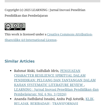
Copyright (c) 2025 LEARNING : Jurnal Inovasi Penelitian
Pendidikan dan Pembelajaran
This work is licensed under a
Creative Commons Attribution-
ShareAlike 4.0 International License
.
Similar Articles
Rahmat Riski, Saifullah Idris,
PENGUATAN
CHARACTER RESILIENCE SPIRITUAL DALAM
PENDIDIKAN: PELUANG DAN TANTANGAN DALAM
KAJIAN SYSTEMATIC LITERATURE REVIEW
,
LEARNING : Jurnal Inovasi Penelitian Pendidikan dan
Pembelajaran: Vol. 6 No. 3 (2026)
Ananda Fadhilatul Isnaini, Anita Puji Astutik,
KLIK,
BELAJAR, BERIBADAH : TRANSFORMASI