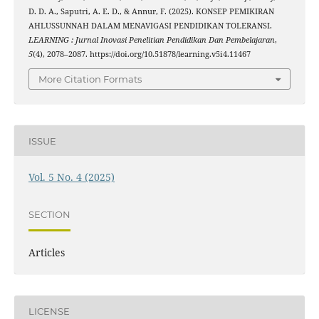
D. D. A., Saputri, A. E. D., & Annur, F. (2025). KONSEP PEMIKIRAN
AHLUSSUNNAH DALAM MENAVIGASI PENDIDIKAN TOLERANSI.
LEARNING : Jurnal Inovasi Penelitian Pendidikan Dan Pembelajaran
,
5
(4), 2078–2087. https://doi.org/10.51878/learning.v5i4.11467
More Citation Formats
ISSUE
Vol. 5 No. 4 (2025)
SECTION
Articles
LICENSE