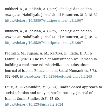
Bukhori, A., & Jadidah, A. (2022). Ideologi dan aqidah
Aswaja an-Nahdliyah. Jurnal Studi Pesantren, 3(1), 18–32.
https://doi.org/10.35897/studipesantren.v3i1.907
Bukhori, A., & Jadidah, A. (2025). Ideologi dan aqidah
Aswaja an-Nahdliyah. Jurnal Studi Pesantren, 3(1), 18–32.
https://doi.org/10.35897/studipesantren.v3i1.907
Fadhilah, M., Sujana, A. M., Kartika, D., Ifada, H. A., &
Lathif, A. (2025). The role of Ahlussunnah wal Jamaah in
building a moderate Islamic civilization. Edusoshum:
Journal of Islamic Education and Social Humanities, 5(3),
662–669.
https://doi.org/10.52366/edusoshum.v5i3.265
Fauzi, A., & Zainuddin, M. (2024). Hadith-based approach to
social cohesion and unity in Muslim society. Journal of
Islamic Social Studies, 8(2), 45–60.
https://doi.org/10.1234/jiss.v8i2.2024