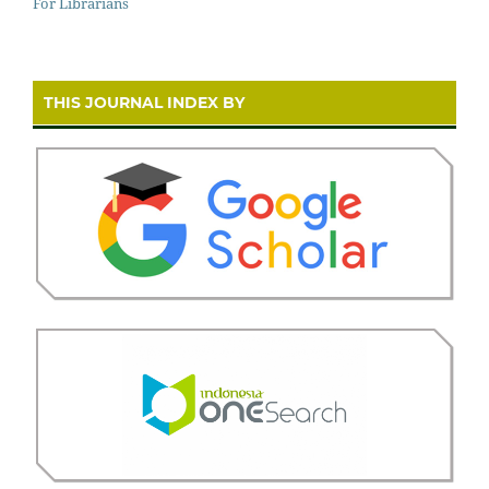
For Librarians
THIS JOURNAL INDEX BY