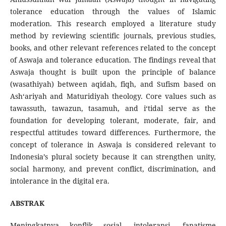
tolerance education through the values of Islamic
moderation. This research employed a literature study
method by reviewing scientific journals, previous studies,
books, and other relevant references related to the concept
of Aswaja and tolerance education. The findings reveal that
Aswaja thought is built upon the principle of balance
(wasathiyah) between aqidah, fiqh, and Sufism based on
Ash‘ariyah and Maturidiyah theology. Core values such as
tawassuth, tawazun, tasamuh, and i‘tidal serve as the
foundation for developing tolerant, moderate, fair, and
respectful attitudes toward differences. Furthermore, the
concept of tolerance in Aswaja is considered relevant to
Indonesia’s plural society because it can strengthen unity,
social harmony, and prevent conflict, discrimination, and
intolerance in the digital era.
ABSTRAK
Meningkatnya konflik sosial, intoleransi, fanatisme