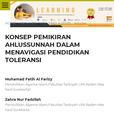
HOME
/
ARCHIVES
/
VOL. 5 NO. 4 (2025)
/
Articles
KONSEP PEMIKIRAN
AHLUSSUNNAH DALAM
MENAVIGASI PENDIDIKAN
TOLERANSI
Muhamad Fatih Al Farizy
Pendidikan Agama Islam,Fakultas Tarbiyah UIN Raden Mas
Said Surakarta1
Zahra Nur Fadzilah
Pendidikan Agama Islam,Fakultas Tarbiyah UIN Raden Mas
Said Surakarta