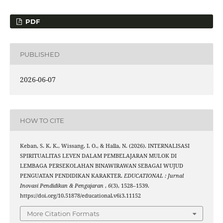
PDF
PUBLISHED
2026-06-07
HOW TO CITE
Keban, S. K. K., Wissang, I. O., & Halla, N. (2026). INTERNALISASI
SPIRITUALITAS LEVEN DALAM PEMBELAJARAN MULOK DI
LEMBAGA PERSEKOLAHAN BINAWIRAWAN SEBAGAI WUJUD
PENGUATAN PENDIDIKAN KARAKTER.
EDUCATIONAL : Jurnal
Inovasi Pendidikan & Pengajaran
,
6
(3), 1528–1539.
https://doi.org/10.51878/educational.v6i3.11152
More Citation Formats