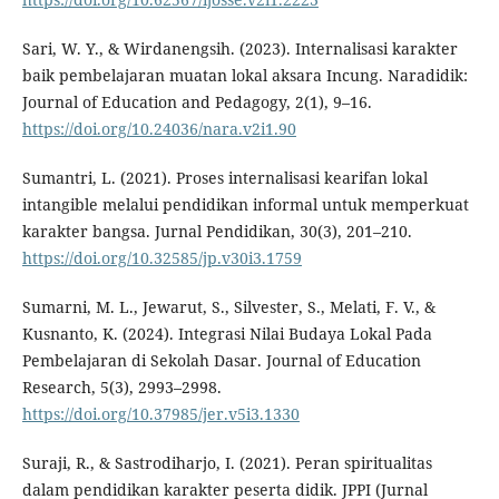
Sari, W. Y., & Wirdanengsih. (2023). Internalisasi karakter
baik pembelajaran muatan lokal aksara Incung. Naradidik:
Journal of Education and Pedagogy, 2(1), 9–16.
https://doi.org/10.24036/nara.v2i1.90
Sumantri, L. (2021). Proses internalisasi kearifan lokal
intangible melalui pendidikan informal untuk memperkuat
karakter bangsa. Jurnal Pendidikan, 30(3), 201–210.
https://doi.org/10.32585/jp.v30i3.1759
Sumarni, M. L., Jewarut, S., Silvester, S., Melati, F. V., &
Kusnanto, K. (2024). Integrasi Nilai Budaya Lokal Pada
Pembelajaran di Sekolah Dasar. Journal of Education
Research, 5(3), 2993–2998.
https://doi.org/10.37985/jer.v5i3.1330
Suraji, R., & Sastrodiharjo, I. (2021). Peran spiritualitas
dalam pendidikan karakter peserta didik. JPPI (Jurnal