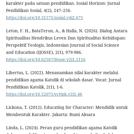
karakter pada satuan pendidikan. Sosial Horizon: Jurnal
Pendidikan Sosial, 4(2), 247–256.
https://doi.org/10.31571/sosial.v4i2.675
Leton, F. H., BataTeron, A., & Halla, N. (2026). Dialog Antara
Spiritualitas Hendrikus Leven Dan Spiritualitas Kehidupan:
Perspektif Teologis. Indonesian Journal of Social Science
and Education (IJOSSE), 2(1), 979-986.
https://doi.org/10.62567/ijosse.v2i1.2116
Libertus, L. (2022). Menanamkan nilai karakter melalui
pendidikan agama Katolik di sekolah dasar. Vocat: Jurnal
Pendidikan Katolik, 2(1), 1-6.
https://doi.org/10.52075/vctjpk.v2i1.46
Lickona, T. (2012). Educating for Character: Mendidik untuk
Membentuk Karakter. Jakarta: Bumi Aksara
Linda, L. (2024). Peran guru pendidikan agama Katolik