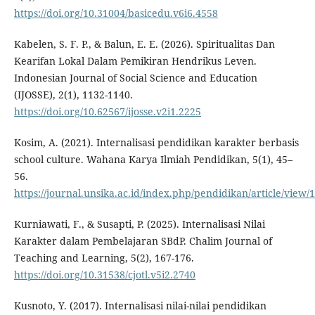
https://doi.org/10.31004/basicedu.v6i6.4558
Kabelen, S. F. P., & Balun, E. E. (2026). Spiritualitas Dan
Kearifan Lokal Dalam Pemikiran Hendrikus Leven.
Indonesian Journal of Social Science and Education
(IJOSSE), 2(1), 1132-1140.
https://doi.org/10.62567/ijosse.v2i1.2225
Kosim, A. (2021). Internalisasi pendidikan karakter berbasis
school culture. Wahana Karya Ilmiah Pendidikan, 5(1), 45–
56.
https://journal.unsika.ac.id/index.php/pendidikan/article/view/
Kurniawati, F., & Susapti, P. (2025). Internalisasi Nilai
Karakter dalam Pembelajaran SBdP. Chalim Journal of
Teaching and Learning, 5(2), 167-176.
https://doi.org/10.31538/cjotl.v5i2.2740
Kusnoto, Y. (2017). Internalisasi nilai-nilai pendidikan