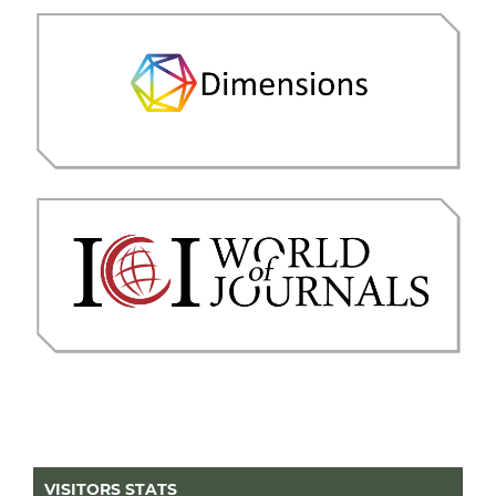
VISITORS STATS