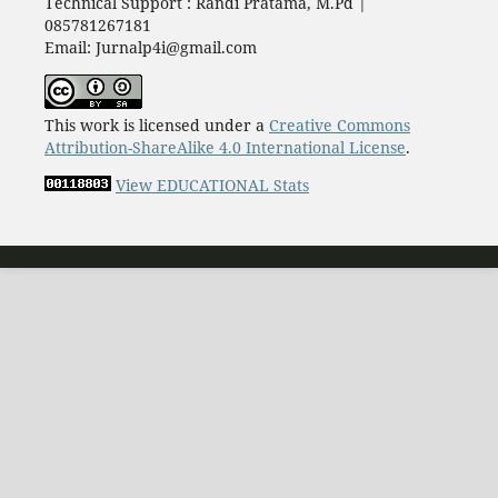
Technical Support : Randi Pratama, M.Pd |
085781267181
Email: Jurnalp4i@gmail.com
This work is licensed under a
Creative Commons
Attribution-ShareAlike 4.0 International License
.
View EDUCATIONAL Stats