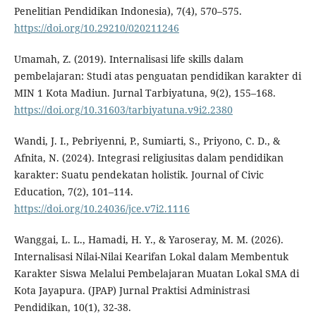
Penelitian Pendidikan Indonesia), 7(4), 570–575.
https://doi.org/10.29210/020211246
Umamah, Z. (2019). Internalisasi life skills dalam
pembelajaran: Studi atas penguatan pendidikan karakter di
MIN 1 Kota Madiun. Jurnal Tarbiyatuna, 9(2), 155–168.
https://doi.org/10.31603/tarbiyatuna.v9i2.2380
Wandi, J. I., Pebriyenni, P., Sumiarti, S., Priyono, C. D., &
Afnita, N. (2024). Integrasi religiusitas dalam pendidikan
karakter: Suatu pendekatan holistik. Journal of Civic
Education, 7(2), 101–114.
https://doi.org/10.24036/jce.v7i2.1116
Wanggai, L. L., Hamadi, H. Y., & Yaroseray, M. M. (2026).
Internalisasi Nilai-Nilai Kearifan Lokal dalam Membentuk
Karakter Siswa Melalui Pembelajaran Muatan Lokal SMA di
Kota Jayapura. (JPAP) Jurnal Praktisi Administrasi
Pendidikan, 10(1), 32-38.