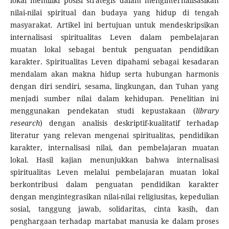
lokal memiliki posisi strategis dalam menginternalisasikan
nilai-nilai spiritual dan budaya yang hidup di tengah
masyarakat. Artikel ini bertujuan untuk mendeskripsikan
internalisasi spiritualitas Leven dalam pembelajaran
muatan lokal sebagai bentuk penguatan pendidikan
karakter. Spiritualitas Leven dipahami sebagai kesadaran
mendalam akan makna hidup serta hubungan harmonis
dengan diri sendiri, sesama, lingkungan, dan Tuhan yang
menjadi sumber nilai dalam kehidupan. Penelitian ini
menggunakan pendekatan studi kepustakaan (
library
research
) dengan analisis deskriptif-kualitatif terhadap
literatur yang relevan mengenai spiritualitas, pendidikan
karakter, internalisasi nilai, dan pembelajaran muatan
lokal. Hasil kajian menunjukkan bahwa internalisasi
spiritualitas Leven melalui pembelajaran muatan lokal
berkontribusi dalam penguatan pendidikan karakter
dengan mengintegrasikan nilai-nilai religiusitas, kepedulian
sosial, tanggung jawab, solidaritas, cinta kasih, dan
penghargaan terhadap martabat manusia ke dalam proses