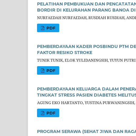
PELATIHAN PEMBUKUAN DAN PENCATATAN
BORDIR DI KELURAHAN PARANG BANOA D
NURFAEDAH NURFAEDAH, RUSDIAH RUSDIAH, ANDI
PDF
PEMBERDAYAAN KADER POSBINDU PTM DES
FAKTOR RESIKO STROKE
TUNIK TUNIK, ELOK YULIDANINGSIH, YUYUN PUTR
PDF
PEMBERDAYAAN KELUARGA DALAM PENERA
TINGKAT STRESS PASIEN DIABETES MELITU
AGUNG EKO HARTANTO, YUSTINA PURWANINGSIH,
PDF
PROGRAM SERAWA (SEHAT JIWA DAN RAGA)