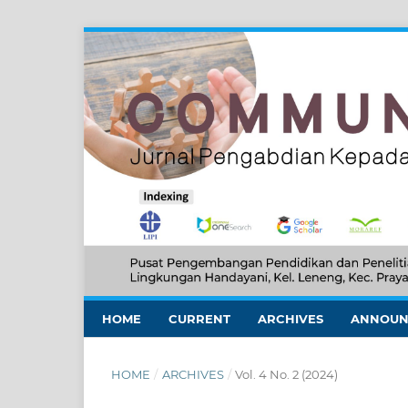
HOME
CURRENT
ARCHIVES
ANNOUN
HOME
/
ARCHIVES
/
Vol. 4 No. 2 (2024)