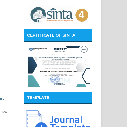
CERTIFICATE OF SINTA
TEMPLATE
NG
2-124