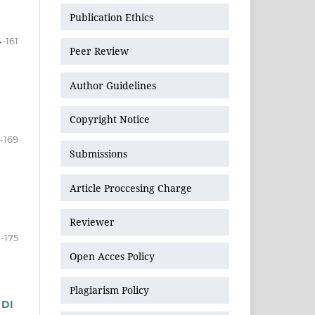
Publication Ethics
4-161
Peer Review
Author Guidelines
Copyright Notice
-169
Submissions
Article Proccesing Charge
Reviewer
-175
Open Acces Policy
Plagiarism Policy
 DI