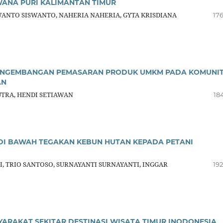
WANA PURI KALIMANTAN TIMUR
ANTO SISWANTO, NAHERIA NAHERIA, GYTA KRISDIANA
176
 PENGEMBANGAN PEMASARAN PRODUK UMKM PADA KOMUNI
AN
TRA, HENDI SETIAWAN
18
DI BAWAH TEGAKAN KEBUN HUTAN KEPADA PETANI
, TRIO SANTOSO, SURNAYANTI SURNAYANTI, INGGAR
192
YARAKAT SEKITAR DESTINASI WISATA TIMUR INODONESIA