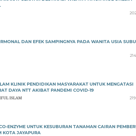
L
202
HORMONAL DAN EFEK SAMPINGNYA PADA WANITA USIA SUB
214
LAM KLINIK PENDIDIKAN MASYARAKAT UNTUK MENGATASI
AT DAYA NTT AKIBAT PANDEMI COVID-19
IFUL ISLAM
219
CO-ENZYME UNTUK KESUBURAN TANAMAN CAIRAN PEMBER
 KOTA JAYAPURA