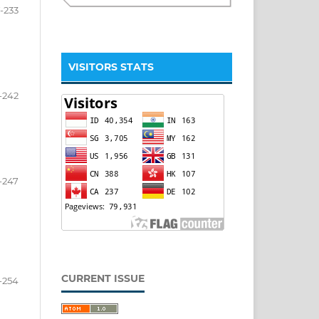
-233
VISITORS STATS
-242
-247
CURRENT ISSUE
-254