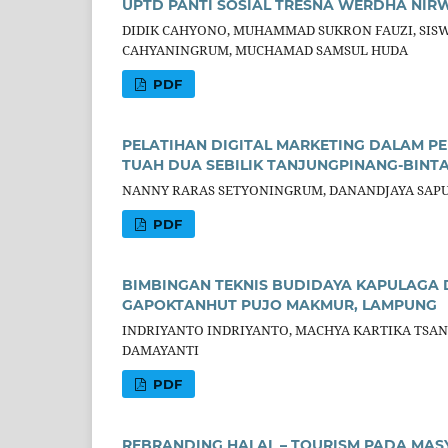
UPTD PANTI SOSIAL TRESNA WERDHA NIR
DIDIK CAHYONO, MUHAMMAD SUKRON FAUZI, SISW
CAHYANINGRUM, MUCHAMAD SAMSUL HUDA
PDF
PELATIHAN DIGITAL MARKETING DALAM
TUAH DUA SEBILIK TANJUNGPINANG-BINT
NANNY RARAS SETYONINGRUM, DANANDJAYA SAPU
PDF
BIMBINGAN TEKNIS BUDIDAYA KAPULAGA 
GAPOKTANHUT PUJO MAKMUR, LAMPUNG
INDRIYANTO INDRIYANTO, MACHYA KARTIKA TSANI
DAMAYANTI
PDF
REBRANDING HALAL – TOURISM PADA MAS