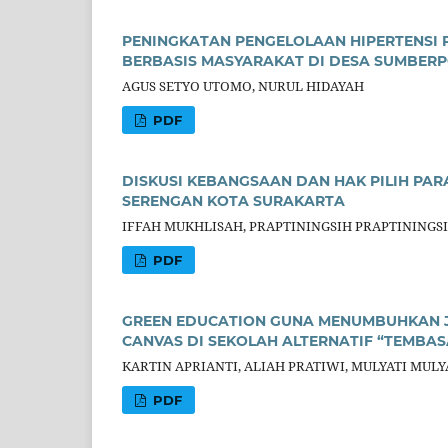
PENINGKATAN PENGELOLAAN HIPERTENSI P
BERBASIS MASYARAKAT DI DESA SUMBER
AGUS SETYO UTOMO, NURUL HIDAYAH
PDF
DISKUSI KEBANGSAAN DAN HAK PILIH PA
SERENGAN KOTA SURAKARTA
IFFAH MUKHLISAH, PRAPTININGSIH PRAPTININGSIH,
PDF
GREEN EDUCATION GUNA MENUMBUHKAN J
CANVAS DI SEKOLAH ALTERNATIF “TEMBA
KARTIN APRIANTI, ALIAH PRATIWI, MULYATI MULYA
PDF