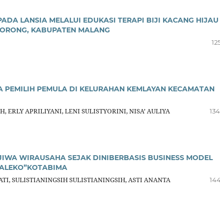
ADA LANSIA MELALUI EDUKASI TERAPI BIJI KACANG HIJAU
PORONG, KABUPATEN MALANG
12
RA PEMILIH PEMULA DI KELURAHAN KEMLAYAN KECAMATAN
 ERLY APRILIYANI, LENI SULISTYORINI, NISA’ AULIYA
134
IWA WIRAUSAHA SEJAK DINIBERBASIS BUSINESS MODEL
SALEKO”KOTABIMA
TI, SULISTIANINGSIH SULISTIANINGSIH, ASTI ANANTA
144