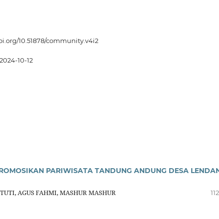
doi.org/10.51878/community.v4i2
2024-10-12
PROMOSIKAN PARIWISATA TANDUNG ANDUNG DESA LENDA
STUTI, AGUS FAHMI, MASHUR MASHUR
11