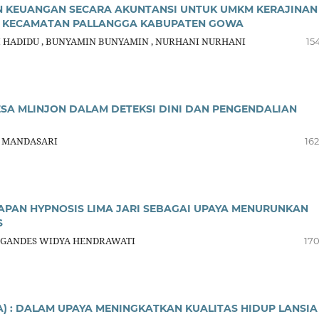
 KEUANGAN SECARA AKUNTANSI UNTUK UMKM KERAJINAN
I KECAMATAN PALLANGGA KABUPATEN GOWA
 HADIDU , BUNYAMIN BUNYAMIN , NURHANI NURHANI
15
A MLINJON DALAM DETEKSI DINI DAN PENGENDALIAN
I MANDASARI
162
PAN HYPNOSIS LIMA JARI SEBAGAI UPAYA MENURUNKAN
S
 GANDES WIDYA HENDRAWATI
170
 : DALAM UPAYA MENINGKATKAN KUALITAS HIDUP LANSIA