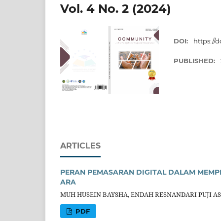
Vol. 4 No. 2 (2024)
DOI:
https://
PUBLISHED:
ARTICLES
PERAN PEMASARAN DIGITAL DALAM MEM
ARA
MUH HUSEIN BAYSHA, ENDAH RESNANDARI PUJI A
PDF