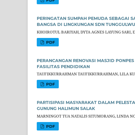
PERINGATAN SUMPAH PEMUDA SEBAGAI SA
BANGSA DI LINGKUNGAN SDN TUNGGULW
KHOIROTUL BARIYAH, DYTA AGNES LAYUNG SARI,
PDF
PERANCANGAN RENOVASI MASJID PONPES 
FASILITAS PENDIDIKAN
TAUFIKKURRAHMAN TAUFIKKURRAHMAN, LILA KUR
PDF
PARTISIPASI MASYARAKAT DALAM PELEST
GUNUNG HALIMUN SALAK
MARNINGOT TUA NATALIS SITUMORANG, LINDA N
PDF