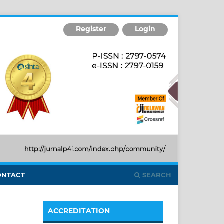
Register
Login
ONTACT
SEARCH
ACCREDITATION