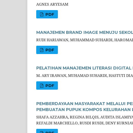
AGNES ARYESAM
PDF
MANAJEMEN BRAND IMAGE MENUJU SEKOL
RUDI HARIAWAN, MUHAMMAD SUHARDI, HAROMAI
PDF
PELATIHAN MANAJEMEN LITERASI DIGITAL
M. ARY IRAWAN, MUHAMAD SUHARDI, HASTUTI DIA
PDF
PEMBERDAYAAN MASYARAKAT MELALUI P
PEMBUATAN PUPUK KOMPOS KELURAHAN 
SHAFA AZZAHRA, REGINA BILQIS, AUDITA ISLAMIY
REFALDI MARCHELLO, RUSDI RUSDI, DENY KURNI
PDF