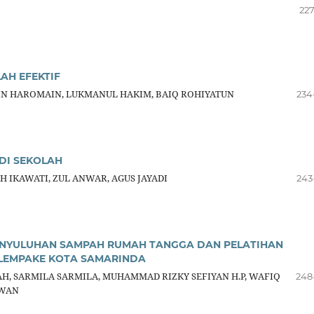
227
AH EFEKTIF
N HAROMAIN, LUKMANUL HAKIM, BAIQ ROHIYATUN
234
 DI SEKOLAH
H IKAWATI, ZUL ANWAR, AGUS JAYADI
243
ENYULUHAN SAMPAH RUMAH TANGGA DAN PELATIHAN
LEMPAKE KOTA SAMARINDA
AH, SARMILA SARMILA, MUHAMMAD RIZKY SEFIYAN H.P, WAFIQ
248
AWAN