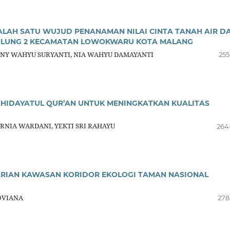
LAH SATU WUJUD PENANAMAN NILAI CINTA TANAH AIR D
ULUNG 2 KECAMATAN LOWOKWARU KOTA MALANG
 ENY WAHYU SURYANTI, NIA WAHYU DAMAYANTI
255
HIDAYATUL QUR’AN UNTUK MENINGKATKAN KUALITAS
NIA WARDANI, YEKTI SRI RAHAYU
264
ARIAN KAWASAN KORIDOR EKOLOGI TAMAN NASIONAL
OVIANA
278