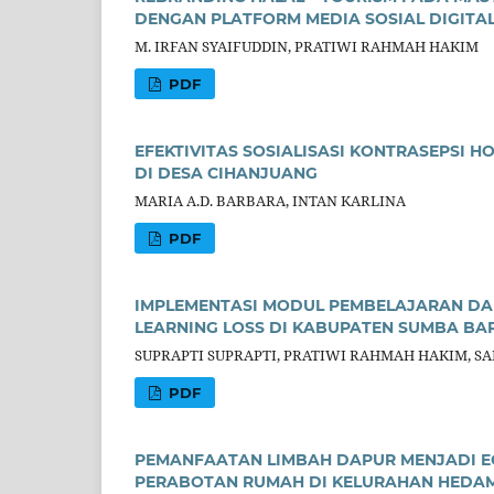
DENGAN PLATFORM MEDIA SOSIAL DIGITA
M. IRFAN SYAIFUDDIN, PRATIWI RAHMAH HAKIM
PDF
EFEKTIVITAS SOSIALISASI KONTRASEPSI 
DI DESA CIHANJUANG
MARIA A.D. BARBARA, INTAN KARLINA
PDF
IMPLEMENTASI MODUL PEMBELAJARAN DA
LEARNING LOSS DI KABUPATEN SUMBA BAR
SUPRAPTI SUPRAPTI, PRATIWI RAHMAH HAKIM, SA
PDF
PEMANFAATAN LIMBAH DAPUR MENJADI E
PERABOTAN RUMAH DI KELURAHAN HEDAM