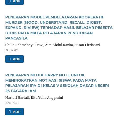
PDF
PENERAPAN MODEL PEMBELAJARAN KOOPERATIF
MURDER (MOOD, UNDERSTAND, RECALL, DIGEST,
EXPAND, RIVIEW) TERHADAP HASIL BELAJAR PESERTA
DIDIK PADA MATA PELAJARAN PENDIDIKAN
PANCASILA
Chika Rahmahayu Dewi, Aim Abdul Karim, Susan Fitriasari
308-319
PDF
PENERAPAN MEDIA HAPPY NOTE UNTUK
MENINGKATKAN MOTIVASI SISWA PADA MATA
PELAJARAN IPA DI KELAS V SEKOLAH DASAR NEGERI
26 PAGARALAM
Hartati Hartati, Rita Yulia Anggraini
320-328
PDF