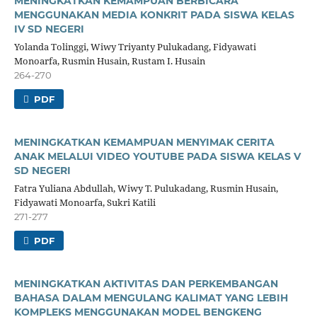
MENINGKATKAN KEMAMPUAN BERBICARA
MENGGUNAKAN MEDIA KONKRIT PADA SISWA KELAS
IV SD NEGERI
Yolanda Tolinggi, Wiwy Triyanty Pulukadang, Fidyawati
Monoarfa, Rusmin Husain, Rustam I. Husain
264-270
PDF
MENINGKATKAN KEMAMPUAN MENYIMAK CERITA
ANAK MELALUI VIDEO YOUTUBE PADA SISWA KELAS V
SD NEGERI
Fatra Yuliana Abdullah, Wiwy T. Pulukadang, Rusmin Husain,
Fidyawati Monoarfa, Sukri Katili
271-277
PDF
MENINGKATKAN AKTIVITAS DAN PERKEMBANGAN
BAHASA DALAM MENGULANG KALIMAT YANG LEBIH
KOMPLEKS MENGGUNAKAN MODEL BENGKENG