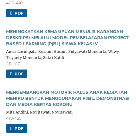
400-410
PDF
MENINGKATKAN KEMAMPUAN MENULIS KARANGAN
DESKRIPSI MELALUI MODEL PEMBELAJARAN PROJECT
BASED LEARNING (PjBL) SISWA KELAS IV
Ainsa Lasimpala, Rusmin Husain, Fidyawati Monoarfa, Wiwy
Triyanty Monoarfa, Sukri Katili
411-417
PDF
MENGEMBANGKAN MOTORIK HALUS ANAK KEGIATAN
MENIRU BENTUK MENGGUNAKAN PJBL, DEMONSTRASI
DAN MEDIA KERTAS KOKORU
Mita Andini, Novitawati Novitawati
418-425
PDF