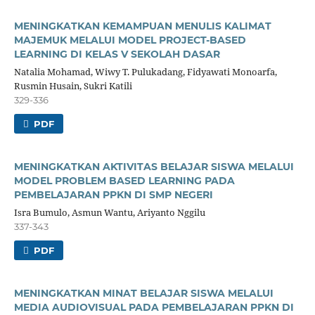
MENINGKATKAN KEMAMPUAN MENULIS KALIMAT
MAJEMUK MELALUI MODEL PROJECT-BASED
LEARNING DI KELAS V SEKOLAH DASAR
Natalia Mohamad, Wiwy T. Pulukadang, Fidyawati Monoarfa,
Rusmin Husain, Sukri Katili
329-336
PDF
MENINGKATKAN AKTIVITAS BELAJAR SISWA MELALUI
MODEL PROBLEM BASED LEARNING PADA
PEMBELAJARAN PPKN DI SMP NEGERI
Isra Bumulo, Asmun Wantu, Ariyanto Nggilu
337-343
PDF
MENINGKATKAN MINAT BELAJAR SISWA MELALUI
MEDIA AUDIOVISUAL PADA PEMBELAJARAN PPKN DI