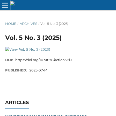
HOME
/
ARCHIVES
/
Vol. 5 No. 3 (2025)
Vol. 5 No. 3 (2025)
DOI:
https://doi.org/10.51878/action.v5i3
PUBLISHED:
2025-07-14
ARTICLES