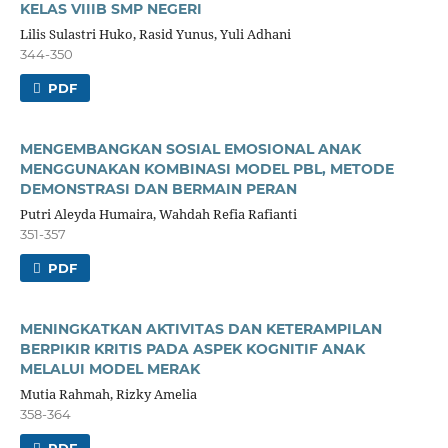
KELAS VIIIB SMP NEGERI
Lilis Sulastri Huko, Rasid Yunus, Yuli Adhani
344-350
PDF
MENGEMBANGKAN SOSIAL EMOSIONAL ANAK
MENGGUNAKAN KOMBINASI MODEL PBL, METODE
DEMONSTRASI DAN BERMAIN PERAN
Putri Aleyda Humaira, Wahdah Refia Rafianti
351-357
PDF
MENINGKATKAN AKTIVITAS DAN KETERAMPILAN
BERPIKIR KRITIS PADA ASPEK KOGNITIF ANAK
MELALUI MODEL MERAK
Mutia Rahmah, Rizky Amelia
358-364
PDF