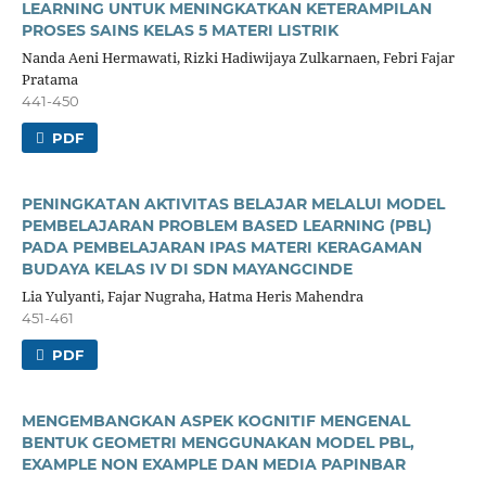
LEARNING UNTUK MENINGKATKAN KETERAMPILAN
PROSES SAINS KELAS 5 MATERI LISTRIK
Nanda Aeni Hermawati, Rizki Hadiwijaya Zulkarnaen, Febri Fajar
Pratama
441-450
PDF
PENINGKATAN AKTIVITAS BELAJAR MELALUI MODEL
PEMBELAJARAN PROBLEM BASED LEARNING (PBL)
PADA PEMBELAJARAN IPAS MATERI KERAGAMAN
BUDAYA KELAS IV DI SDN MAYANGCINDE
Lia Yulyanti, Fajar Nugraha, Hatma Heris Mahendra
451-461
PDF
MENGEMBANGKAN ASPEK KOGNITIF MENGENAL
BENTUK GEOMETRI MENGGUNAKAN MODEL PBL,
EXAMPLE NON EXAMPLE DAN MEDIA PAPINBAR