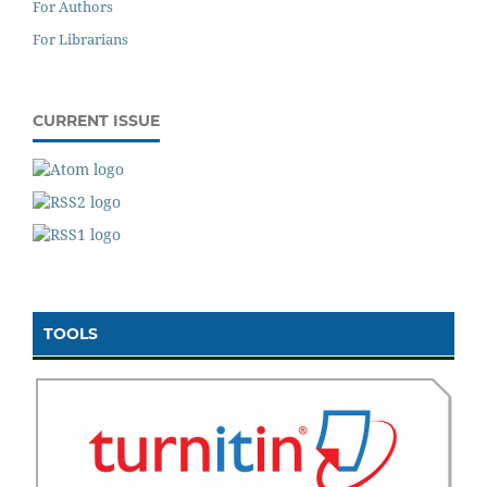
For Authors
For Librarians
CURRENT ISSUE
TOOLS