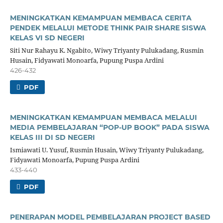
MENINGKATKAN KEMAMPUAN MEMBACA CERITA
PENDEK MELALUI METODE THINK PAIR SHARE SISWA
KELAS VI SD NEGERI
Siti Nur Rahayu K. Ngabito, Wiwy Triyanty Pulukadang, Rusmin
Husain, Fidyawati Monoarfa, Pupung Puspa Ardini
426-432
PDF
MENINGKATKAN KEMAMPUAN MEMBACA MELALUI
MEDIA PEMBELAJARAN “POP-UP BOOK” PADA SISWA
KELAS III DI SD NEGERI
Ismiawati U. Yusuf, Rusmin Husain, Wiwy Triyanty Pulukadang,
Fidyawati Monoarfa, Pupung Puspa Ardini
433-440
PDF
PENERAPAN MODEL PEMBELAJARAN PROJECT BASED