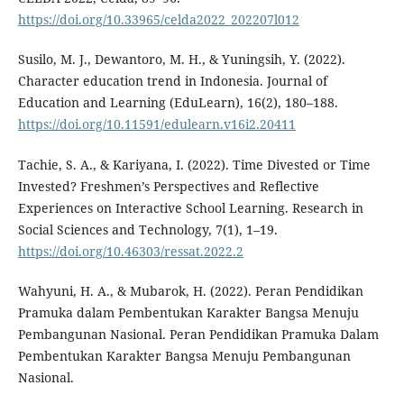
https://doi.org/10.33965/celda2022_202207l012
Susilo, M. J., Dewantoro, M. H., & Yuningsih, Y. (2022).
Character education trend in Indonesia. Journal of
Education and Learning (EduLearn), 16(2), 180–188.
https://doi.org/10.11591/edulearn.v16i2.20411
Tachie, S. A., & Kariyana, I. (2022). Time Divested or Time
Invested? Freshmen’s Perspectives and Reflective
Experiences on Interactive School Learning. Research in
Social Sciences and Technology, 7(1), 1–19.
https://doi.org/10.46303/ressat.2022.2
Wahyuni, H. A., & Mubarok, H. (2022). Peran Pendidikan
Pramuka dalam Pembentukan Karakter Bangsa Menuju
Pembangunan Nasional. Peran Pendidikan Pramuka Dalam
Pembentukan Karakter Bangsa Menuju Pembangunan
Nasional.