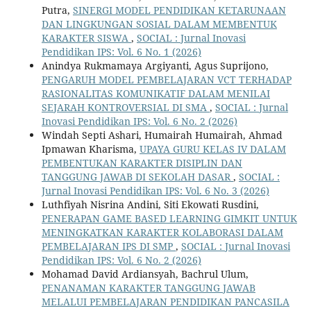
Putra,
SINERGI MODEL PENDIDIKAN KETARUNAAN
DAN LINGKUNGAN SOSIAL DALAM MEMBENTUK
KARAKTER SISWA
,
SOCIAL : Jurnal Inovasi
Pendidikan IPS: Vol. 6 No. 1 (2026)
Anindya Rukmamaya Argiyanti, Agus Suprijono,
PENGARUH MODEL PEMBELAJARAN VCT TERHADAP
RASIONALITAS KOMUNIKATIF DALAM MENILAI
SEJARAH KONTROVERSIAL DI SMA
,
SOCIAL : Jurnal
Inovasi Pendidikan IPS: Vol. 6 No. 2 (2026)
Windah Septi Ashari, Humairah Humairah, Ahmad
Ipmawan Kharisma,
UPAYA GURU KELAS IV DALAM
PEMBENTUKAN KARAKTER DISIPLIN DAN
TANGGUNG JAWAB DI SEKOLAH DASAR
,
SOCIAL :
Jurnal Inovasi Pendidikan IPS: Vol. 6 No. 3 (2026)
Luthfiyah Nisrina Andini, Siti Ekowati Rusdini,
PENERAPAN GAME BASED LEARNING GIMKIT UNTUK
MENINGKATKAN KARAKTER KOLABORASI DALAM
PEMBELAJARAN IPS DI SMP
,
SOCIAL : Jurnal Inovasi
Pendidikan IPS: Vol. 6 No. 2 (2026)
Mohamad David Ardiansyah, Bachrul Ulum,
PENANAMAN KARAKTER TANGGUNG JAWAB
MELALUI PEMBELAJARAN PENDIDIKAN PANCASILA