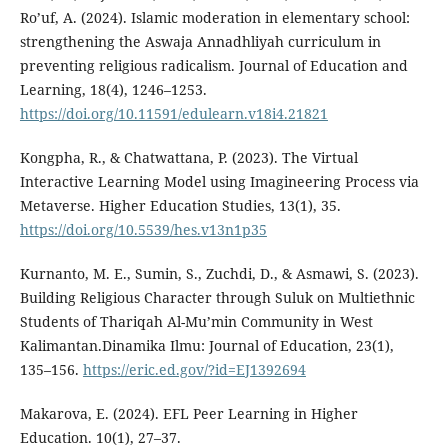
Ro’uf, A. (2024). Islamic moderation in elementary school:
strengthening the Aswaja Annadhliyah curriculum in
preventing religious radicalism. Journal of Education and
Learning, 18(4), 1246–1253.
https://doi.org/10.11591/edulearn.v18i4.21821
Kongpha, R., & Chatwattana, P. (2023). The Virtual
Interactive Learning Model using Imagineering Process via
Metaverse. Higher Education Studies, 13(1), 35.
https://doi.org/10.5539/hes.v13n1p35
Kurnanto, M. E., Sumin, S., Zuchdi, D., & Asmawi, S. (2023).
Building Religious Character through Suluk on Multiethnic
Students of Thariqah Al-Mu’min Community in West
Kalimantan.Dinamika Ilmu: Journal of Education, 23(1),
135–156.
https://eric.ed.gov/?id=EJ1392694
Makarova, E. (2024). EFL Peer Learning in Higher
Education. 10(1), 27–37.