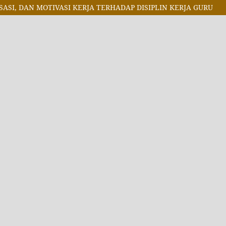
ASI, DAN MOTIVASI KERJA TERHADAP DISIPLIN KERJA GURU