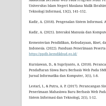
Universitas Islam Negeri Maulana Malik Ibrahim
Teknologi Informasi, 13(2), 141–152.
Kadir, A. (2018). Pengenalan Sistem Informasi. A
Kadir, A. (2021). Interaksi Manusia dan Kompute
Kementerian Pendidikan, Kebudayaan, Riset, d
Indonesia. (2022). Panduan Penerimaan Peserta
https://ppdb.kemdikbud.go.id/
Kurniawan, D., & Supriyanto, A. (2018). Peranc
Pendaftaran Siswa Baru Berbasis Web Pada SMK
Jurnal Informatika dan Komputer, 3(1), 1-8.
Lestari, I., & Putra, A. P. (2017). Perancangan S
Penerimaan Mahasiswa Baru Berbasis Web Pada 
Sistem Informasi dan Teknologi, 2(1), 1-12.