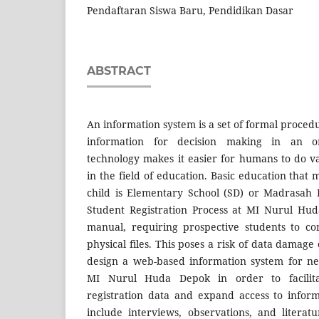
Pendaftaran Siswa Baru, Pendidikan Dasar
ABSTRACT
An information system is a set of formal procedu
information for decision making in an org
technology makes it easier for humans to do var
in the field of education. Basic education that
child is Elementary School (SD) or Madrasah 
Student Registration Process at MI Nurul Huda
manual, requiring prospective students to c
physical files. This poses a risk of data damage 
design a web-based information system for ne
MI Nurul Huda Depok in order to facilit
registration data and expand access to infor
include interviews, observations, and literat