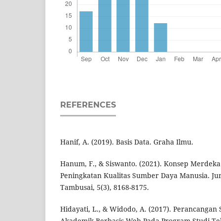
REFERENCES
Hanif, A. (2019). Basis Data. Graha Ilmu.
Hanum, F., & Siswanto. (2021). Konsep Merdeka 
Peningkatan Kualitas Sumber Daya Manusia. Ju
Tambusai, 5(3), 8168-8175.
Hidayati, L., & Widodo, A. (2017). Perancangan 
Akademik Berbasis Web Pada Program Studi Tek