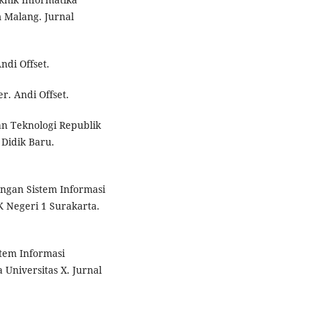
 Malang. Jurnal
ndi Offset.
r. Andi Offset.
an Teknologi Republik
 Didik Baru.
angan Sistem Informasi
 Negeri 1 Surakarta.
istem Informasi
Universitas X. Jurnal