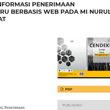
NFORMASI PENERIMAAN
RU BERBASIS WEB PADA MI NURU
AT
PDF
PUBLISHED
asi, Penerimaan