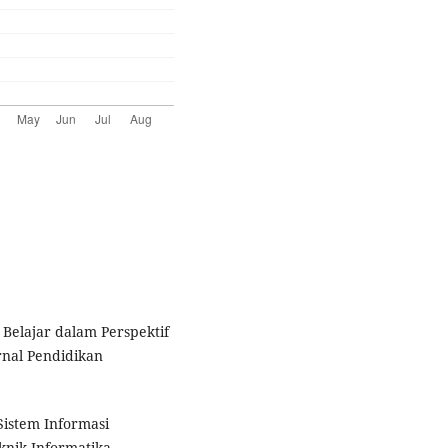
Belajar dalam Perspektif
rnal Pendidikan
Sistem Informasi
nik Informatika