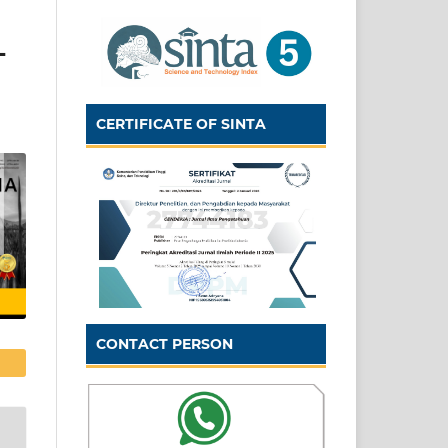
L
CERTIFICATE OF SINTA
CONTACT PERSON