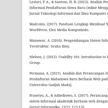
Lestari, P. A., & Santoso, H. B. (2023). Analisis 
Informasi Pendaftaran Siswa Baru Online Men
Jurnal Teknologi Informasi dan Ilmu Komputer (J
Madcoms. (2017). Panduan Lengkap Membuat 
WordPress. Elex Media Komputindo.
Munawar, A. (2010). Pengembangan Sistem Inf
Terstruktur. Graha Ilmu.
Nielsen, J. (2012). Usability 101: Introduction t
Group.
Permana, A. (2021). Analisis dan Perancangan S
Pendaftaran Mahasiswa Baru Berbasis Web pada U
Universitas Gadjah Mada].
Prasetyo, A., & Adiwibowo, S. (2017). Perancan
sistem informasi akademik berbasis web dengan
Jurnal Informatika, 11(2), 123-135.