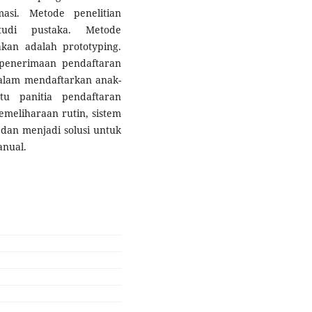
asi. Metode penelitian
tudi pustaka. Metode
an adalah prototyping.
 penerimaan pendaftaran
alam mendaftarkan anak-
u panitia pendaftaran
emeliharaan rutin, sistem
 dan menjadi solusi untuk
anual.