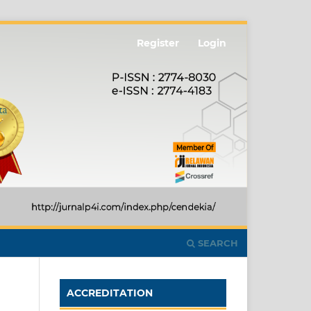
Register
Login
SEARCH
ACCREDITATION