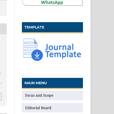
TEMPLATE
n
,
MAIN MENU
.
Focus and Scope
Editorial Board