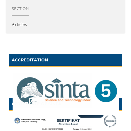
SECTION
Articles
ACCREDITATION
CERTIFICATE OF SINTA