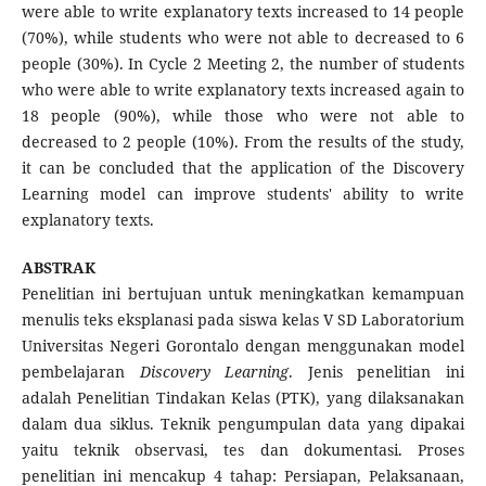
were able to write explanatory texts increased to 14 people
(70%), while students who were not able to decreased to 6
people (30%). In Cycle 2 Meeting 2, the number of students
who were able to write explanatory texts increased again to
18 people (90%), while those who were not able to
decreased to 2 people (10%). From the results of the study,
it can be concluded that the application of the Discovery
Learning model can improve students' ability to write
explanatory texts.
ABSTRAK
Penelitian ini bertujuan untuk meningkatkan kemampuan
menulis teks eksplanasi pada siswa kelas V SD Laboratorium
Universitas Negeri Gorontalo dengan menggunakan model
pembelajaran
Discovery Learning
. Jenis penelitian ini
adalah Penelitian Tindakan Kelas (PTK), yang dilaksanakan
dalam dua siklus. Teknik pengumpulan data yang dipakai
yaitu teknik observasi, tes dan dokumentasi. Proses
penelitian ini mencakup 4 tahap: Persiapan, Pelaksanaan,