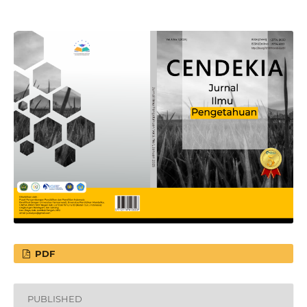
PDF
PUBLISHED